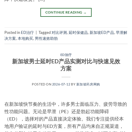
CONTINUE READING
→
Posted in
ED治疗
|
Tagged
对比评测
,
延时保健品
,
新加坡ED产品
,
早泄解
决方案
,
本地购买
,
男性速效助勃
ED治疗
新加坡男士延时ED产品实测对比与快速见效
方案
POSTED ON
2026-07-12
BY
新加坡药房网购
在新加坡快节奏的生活中，许多男士面临压力、疲劳导致的
性功能问题。无论是早泄（PE）还是勃起功能障碍
（ED），选择对的产品直接决定体验。我们专注提供经本
地用户验证的延时与ED方案，所有产品均来自正规渠道，