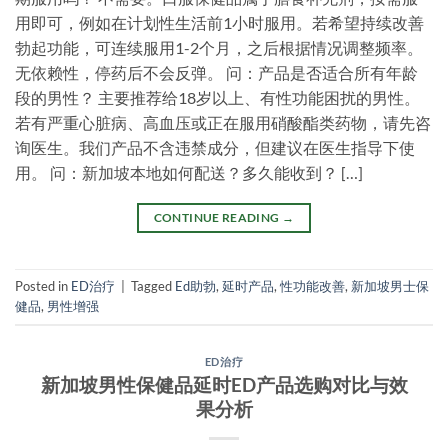
用即可，例如在计划性生活前1小时服用。若希望持续改善
勃起功能，可连续服用1-2个月，之后根据情况调整频率。
无依赖性，停药后不会反弹。 问：产品是否适合所有年龄
段的男性？ 主要推荐给18岁以上、有性功能困扰的男性。
若有严重心脏病、高血压或正在服用硝酸酯类药物，请先咨
询医生。我们产品不含违禁成分，但建议在医生指导下使
用。 问：新加坡本地如何配送？多久能收到？ […]
CONTINUE READING
→
Posted in
ED治疗
|
Tagged
Ed助勃
,
延时产品
,
性功能改善
,
新加坡男士保
健品
,
男性增强
ED治疗
新加坡男性保健品延时ED产品选购对比与效
果分析