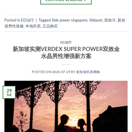
Posted in
ED治疗
|
Tagged
Side power singapore
,
Sildazet
,
双效片
,
新加
坡男性保健
,
本地药房
,
正品购买
ED治疗
新加坡实测VERDEX SUPER POWER双效金
水晶男性增强新方案
POSTED ON
2026-07-29
BY
新加坡药房网购
29
Jul