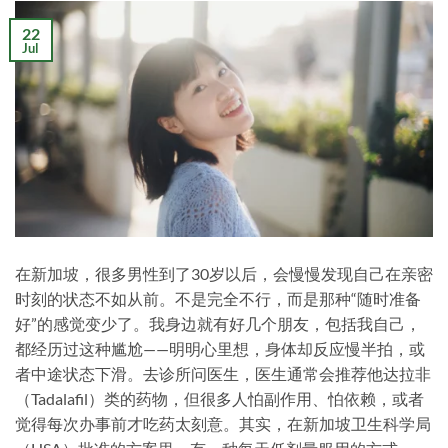
22
Jul
在新加坡，很多男性到了30岁以后，会慢慢发现自己在亲密
时刻的状态不如从前。不是完全不行，而是那种“随时准备
好”的感觉变少了。我身边就有好几个朋友，包括我自己，
都经历过这种尴尬——明明心里想，身体却反应慢半拍，或
者中途状态下滑。去诊所问医生，医生通常会推荐他达拉非
（Tadalafil）类的药物，但很多人怕副作用、怕依赖，或者
觉得每次办事前才吃药太刻意。其实，在新加坡卫生科学局