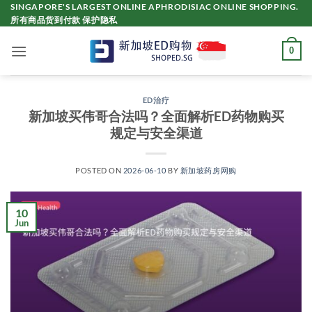
Skip
SINGAPORE'S LARGEST ONLINE APHRODISIAC ONLINE SHOPPING.
所有商品货到付款 保护隐私
to
content
0
ED治疗
新加坡买伟哥合法吗？全面解析ED药物购买
规定与安全渠道
POSTED ON
2026-06-10
BY
新加坡药房网购
10
Jun