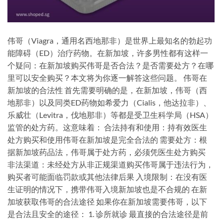
伟哥（Viagra，通用名西地那非）是世界上最知名的勃起功
能障碍（ED）治疗药物。在新加坡，许多男性都有这样一
个疑问：在新加坡购买伟哥是否合法？是否需要处方？在哪
里可以安全购买？本文将为你逐一解答这些问题。 伟哥在
新加坡的合法性 首先需要明确的是，在新加坡，伟哥（西
地那非）以及同类ED药物如希爱力（Cialis，他达拉非）、
乐威壮（Levitra，伐地那非）等都是受卫生科学局（HSA）
监管的处方药。这意味着： 合法持有和使用：持有效医生
处方购买和使用伟哥在新加坡是完全合法的 需要处方：根
据新加坡药品法，伟哥属于处方药，必须凭医生处方购买
非法渠道：未经处方从非正规渠道购买伟哥属于违法行为，
购买者可能面临罚款或其他法律后果 入境限制：在没有医
生证明的情况下，携带伟哥入境新加坡也是不合规的 在新
加坡获取伟哥的合法途径 如果你在新加坡需要伟哥，以下
是合法且安全的途径： 1. 诊所就诊 最直接的合法途径是前