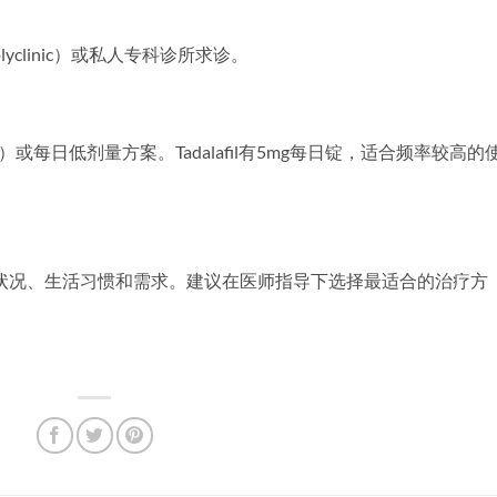
？
clinic）或私人专科诊所求诊。
每日低剂量方案。Tadalafil有5mg每日锭，适合频率较高的
状况、生活习惯和需求。建议在医师指导下选择最适合的治疗方