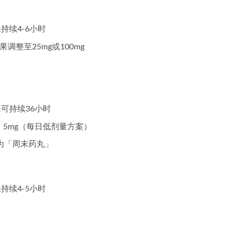
持续4-6小时
调整至25mg或100mg
果可持续36小时
）；5mg（每日低剂量方案）
为「周末药丸」
持续4-5小时