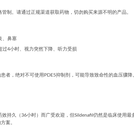
严格管制。请通过正规渠道获取药物，切勿购买来源不明的产品。
良、鼻塞
超过4小时、视力突然下降、听力受损
患者，绝对不可使用PDE5抑制剂，可能导致致命性的血压骤降
因药效持久（36小时）而广受欢迎，但Sildenafil仍然是临床使用最
的方案。