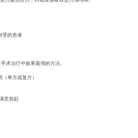
耐受的患者
非手术治疗中效果最强的方法。
明（单方或复方）
满意勃起