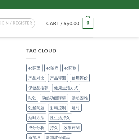
CART /
S$
0.00
0
OGIN / REGISTER
TAG CLOUD
ed原因
ed治疗
ed药物
产品对比
产品评测
使用评价
保健品推荐
健康生活方式
助勃
勃起功能障碍
勃起困难
。
勃起问题
射精控制
延时
延时方法
性生活持久
成分分析
持久
效果评测
新加坡
新加坡保健品