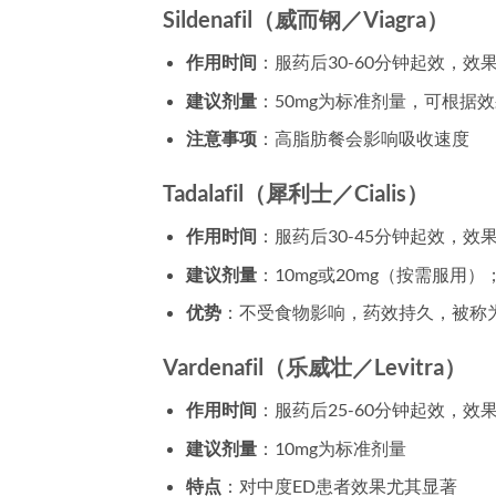
Sildenafil（威而钢／Viagra）
作用时间
：服药后30-60分钟起效，效果
建议剂量
：50mg为标准剂量，可根据效果
注意事项
：高脂肪餐会影响吸收速度
Tadalafil（犀利士／Cialis）
作用时间
：服药后30-45分钟起效，效
建议剂量
：10mg或20mg（按需服用
优势
：不受食物影响，药效持久，被称
Vardenafil（乐威壮／Levitra）
作用时间
：服药后25-60分钟起效，效果
建议剂量
：10mg为标准剂量
特点
：对中度ED患者效果尤其显著