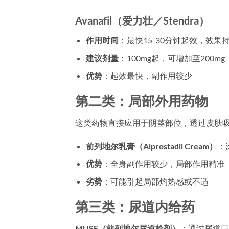
Avanafil（爱力壮／Stendra）
作用时间
：最快15-30分钟起效，效果持
建议剂量
：100mg起，可增加至200mg
优势
：起效最快，副作用较少
第二类：局部外用药物
这类药物直接应用于阴茎部位，透过皮肤
前列地尔乳膏（Alprostadil Cream）
：
优势
：全身副作用较少，局部作用精准
劣势
：可能引起局部灼热感或不适
第三类：尿道内给药
MUSE（前列地尔尿道栓剂）
：通过尿道口