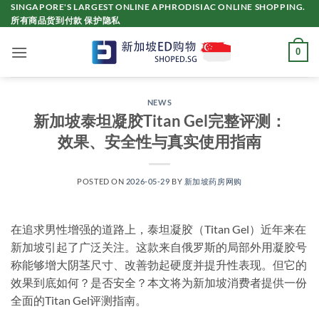
Skip
SINGAPORE'S LARGEST ONLINE APHRODISIAC ONLINE SHOPPING.
所有商品货到付款 保护隐私
to
content
0
NEWS
新加坡泰坦凝胶Titan Gel完整评测：
效果、安全性与真实使用指南
POSTED ON
2026-05-29
BY
新加坡药房网购
在追求男性增强的道路上，泰坦凝胶（Titan Gel）近年来在
新加坡引起了广泛关注。这款来自俄罗斯的局部外用凝胶号
称能够增大阴茎尺寸、改善勃起硬度并提升性表现。但它的
效果到底如何？是否安全？本文将为新加坡消费者提供一份
全面的Titan Gel评测指南。