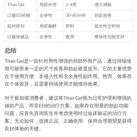
Titan Gel
局部外用
2-4周
增大增粗
口服ED药物
全身性
30-60分钟
勃起改善
延时喷剂
局部麻醉
即时
延长性交时间
口服保健品
全身性
数周
整体性功能支持
总结
Titan Gel是一款针对男性增强的局部外用产品，通过持续使
用可能带来一定的尺寸改善和勃起硬度提升。它的主要优势
在于使用方便、非侵入性和无全身性副作用。然而，效果存
在个体差异，且需要持续使用才能维持效果。
对于新加坡消费者，建议将Titan Gel视为日常护理和增强的
辅助产品，而非ED的治疗方案。如果存在明显的勃起功能
问题，应首先咨询医生并考虑使用经过临床验证的治疗方
案。无论如何，选择正品、正确使用、保持合理期望是获得
良好体验的关键。