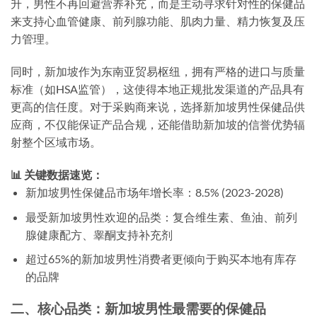
升，男性不再回避营养补充，而是主动寻求针对性的保健品
来支持心血管健康、前列腺功能、肌肉力量、精力恢复及压
力管理。
同时，新加坡作为东南亚贸易枢纽，拥有严格的进口与质量
标准（如HSA监管），这使得本地正规批发渠道的产品具有
更高的信任度。对于采购商来说，选择
新加坡男性保健品供
应
商，不仅能保证产品合规，还能借助新加坡的信誉优势辐
射整个区域市场。
📊 关键数据速览：
新加坡男性保健品市场年增长率：8.5% (2023-2028)
最受新加坡男性欢迎的品类：复合维生素、鱼油、前列
腺健康配方、睾酮支持补充剂
超过65%的新加坡男性消费者更倾向于购买本地有库存
的品牌
二、核心品类：新加坡男性最需要的保健品