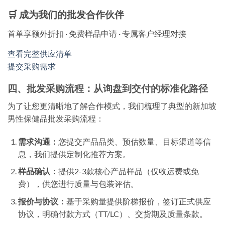
🛒 成为我们的批发合作伙伴
首单享额外折扣 · 免费样品申请 · 专属客户经理对接
查看完整供应清单
提交采购需求
四、批发采购流程：从询盘到交付的标准化路径
为了让您更清晰地了解合作模式，我们梳理了典型的
新加坡
男性保健品批发采购
流程：
需求沟通：
您提交产品品类、预估数量、目标渠道等信
息，我们提供定制化推荐方案。
样品确认：
提供2-3款核心产品样品（仅收运费或免
费），供您进行质量与包装评估。
报价与协议：
基于采购量提供阶梯报价，签订正式供应
协议，明确付款方式（TT/LC）、交货期及质量条款。