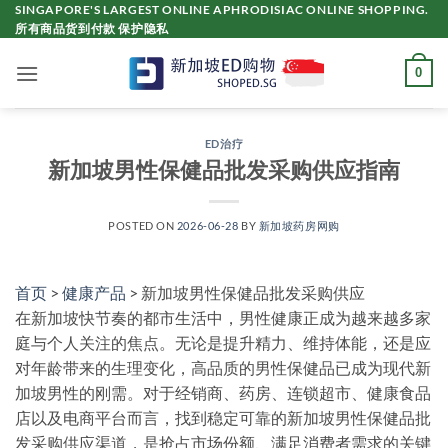
Skip
SINGAPORE'S LARGEST ONLINE APHRODISIAC ONLINE SHOPPING.
所有商品货到付款 保护隐私
to
content
0
ED治疗
新加坡男性保健品批发采购供应指南
POSTED ON
2026-06-28
BY
新加坡药房网购
首页
>
健康产品
> 新加坡男性保健品批发采购供应
在新加坡快节奏的都市生活中，男性健康正成为越来越多家
庭与个人关注的焦点。无论是提升精力、维持体能，还是应
对年龄带来的生理变化，高品质的男性保健品已成为现代新
加坡男性的刚需。对于经销商、药房、连锁超市、健康食品
店以及电商平台而言，找到稳定可靠的
新加坡男性保健品批
发采购供应
渠道，是抢占市场份额、满足消费者需求的关键