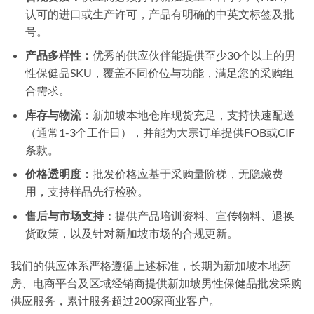
认可的进口或生产许可，产品有明确的中英文标签及批
号。
产品多样性：
优秀的供应伙伴能提供至少30个以上的男
性保健品SKU，覆盖不同价位与功能，满足您的采购组
合需求。
库存与物流：
新加坡本地仓库现货充足，支持快速配送
（通常1-3个工作日），并能为大宗订单提供FOB或CIF
条款。
价格透明度：
批发价格应基于采购量阶梯，无隐藏费
用，支持样品先行检验。
售后与市场支持：
提供产品培训资料、宣传物料、退换
货政策，以及针对新加坡市场的合规更新。
我们的供应体系严格遵循上述标准，长期为新加坡本地药
房、电商平台及区域经销商提供
新加坡男性保健品批发采购
供应
服务，累计服务超过200家商业客户。