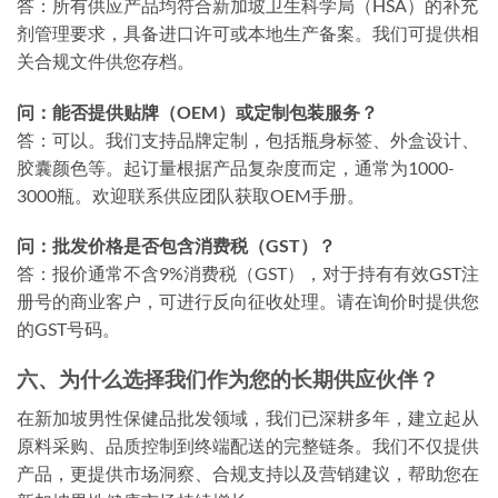
答：所有供应产品均符合新加坡卫生科学局（HSA）的补充
剂管理要求，具备进口许可或本地生产备案。我们可提供相
关合规文件供您存档。
问：能否提供贴牌（OEM）或定制包装服务？
答：可以。我们支持品牌定制，包括瓶身标签、外盒设计、
胶囊颜色等。起订量根据产品复杂度而定，通常为1000-
3000瓶。欢迎联系供应团队获取OEM手册。
问：批发价格是否包含消费税（GST）？
答：报价通常不含9%消费税（GST），对于持有有效GST注
册号的商业客户，可进行反向征收处理。请在询价时提供您
的GST号码。
六、为什么选择我们作为您的长期供应伙伴？
在新加坡男性保健品批发领域，我们已深耕多年，建立起从
原料采购、品质控制到终端配送的完整链条。我们不仅提供
产品，更提供市场洞察、合规支持以及营销建议，帮助您在