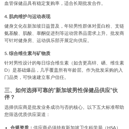
血管保健品具有稳定复购率，适合长期批发合作。
4. 肌肉维护与运动表现
健身文化在新加坡日益普及，年轻男性群体对蛋白粉、支链
氨基酸、肌酸、睾酮促进剂等运动营养品需求上升。批发商
可针对健身房、运动俱乐部开展定向供应。
5. 综合维生素与矿物质
针对男性设计的每日综合维生素（如含更高锌、硒、维生素
D）是基础爆品，几乎覆盖所有年龄层。作为批发采购的入
门品类，可快速建立客户信任。
三、如何选择可靠的“新加坡男性保健品供应”伙
伴？
选择供应商是批发业务成功与否的核心。以下五大标准帮助
您筛选优质供应渠道：
合规资质：
供应商必须持有新加坡卫生科学局（HSA）