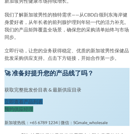
新加坡男性健康市场持续增长。
我们了解新加坡男性的独特需求——从CBD白领到东海岸健
身爱好者，从年长者的前列腺护理到年轻一代的活力补充。
我们的产品矩阵覆盖全场景，确保您的采购清单始终与市场
同步。
立即行动，让您的业务获得稳定、优质的
新加坡男性保健品
批发采购供应
支持。点击下方链接，开始合作第一步。
🚀 准备好提升您的产品线了吗？
获取完整批发价目表 & 最新供应目录
立即查看产品列表
预约供应经理
新加坡热线：+65 6789 1234 | 微信：SGmale_wholesale