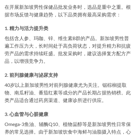
在开展
新加坡男性保健品批发
业务时，选品是重中之重。根
据市场反馈与健康趋势，以下品类拥有最高采购需求：
1. 精力与活力提升类
包括含人参、玛咖、锌、维生素B群的产品。新加坡男性普
遍工作压力大，长时间处于高负荷状态，对提升精力和抗疲
劳产品的需求持续旺盛。批发采购时，建议选择复方配方产
品，以增强竞争力。
2. 前列腺健康与泌尿支持
40岁以上新加坡男性对前列腺健康尤为关注。锯棕榈提取
物、南瓜籽油、番茄红素等成分的产品长期占据热销榜。此
类产品适合通过药房渠道、健康诊所进行供应。
3. 心血管与心脏健康
Omega-3鱼油、辅酶Q10、植物甾醇等是新加坡男性日常保
养的常见选择。由于新加坡饮食中海鲜与油脂摄入特点，心