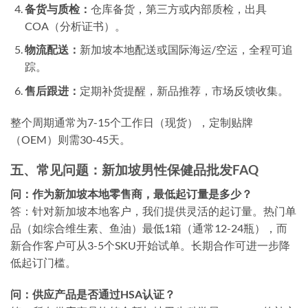
备货与质检：
仓库备货，第三方或内部质检，出具
COA（分析证书）。
物流配送：
新加坡本地配送或国际海运/空运，全程可追
踪。
售后跟进：
定期补货提醒，新品推荐，市场反馈收集。
整个周期通常为7-15个工作日（现货），定制贴牌
（OEM）则需30-45天。
五、常见问题：新加坡男性保健品批发FAQ
问：作为新加坡本地零售商，最低起订量是多少？
答：针对新加坡本地客户，我们提供灵活的起订量。热门单
品（如综合维生素、鱼油）最低1箱（通常12-24瓶），而
新合作客户可从3-5个SKU开始试单。长期合作可进一步降
低起订门槛。
问：供应产品是否通过HSA认证？