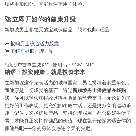
场将更加细分、智能且注重用户体验。
🚀 立即开始你的健康升级
新加坡男士都在买的宝藏保健品，限时包邮+赠品
🎯 抢购男士综合活力胶囊
🎯 了解前列腺护理方案
* 新用户首单立减$10 · 使用码：SGMEN10
结语：投资健康，就是投资未来
在新加坡这个充满活力的城市国家，男性扮演着多重角色，
而健康是一切成就的基石。通过
新加坡男士保健品在线购
买
，你可以轻松获得经过科学验证的营养支持，无论是为了
更好的工作表现、更充实的家庭生活，还是更持久的运动乐
趣。记住，选择优质产品、坚持合理服用、配合良好生活习
惯，才能真正发挥保健品的价值。现在就开始探索适合你的
保健品吧——你的身体会感谢今天的决定。