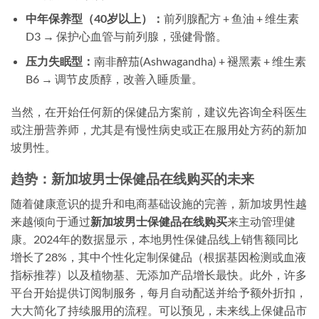
中年保养型（40岁以上）：
前列腺配方 + 鱼油 + 维生素
D3 → 保护心血管与前列腺，强健骨骼。
压力失眠型：
南非醉茄(Ashwagandha) + 褪黑素 + 维生素
B6 → 调节皮质醇，改善入睡质量。
当然，在开始任何新的保健品方案前，建议先咨询全科医生
或注册营养师，尤其是有慢性病史或正在服用处方药的新加
坡男性。
趋势：新加坡男士保健品在线购买的未来
随着健康意识的提升和电商基础设施的完善，新加坡男性越
来越倾向于通过
新加坡男士保健品在线购买
来主动管理健
康。2024年的数据显示，本地男性保健品线上销售额同比
增长了28%，其中个性化定制保健品（根据基因检测或血液
指标推荐）以及植物基、无添加产品增长最快。此外，许多
平台开始提供订阅制服务，每月自动配送并给予额外折扣，
大大简化了持续服用的流程。可以预见，未来线上保健品市