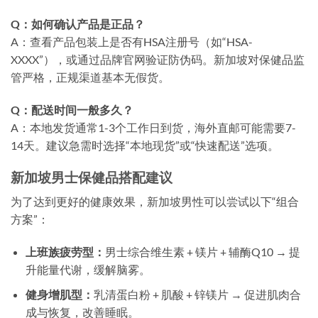
Q：如何确认产品是正品？
A：查看产品包装上是否有HSA注册号（如“HSA-
XXXX”），或通过品牌官网验证防伪码。新加坡对保健品监
管严格，正规渠道基本无假货。
Q：配送时间一般多久？
A：本地发货通常1-3个工作日到货，海外直邮可能需要7-
14天。建议急需时选择“本地现货”或“快速配送”选项。
新加坡男士保健品搭配建议
为了达到更好的健康效果，新加坡男性可以尝试以下“组合
方案”：
上班族疲劳型：
男士综合维生素 + 镁片 + 辅酶Q10 → 提
升能量代谢，缓解脑雾。
健身增肌型：
乳清蛋白粉 + 肌酸 + 锌镁片 → 促进肌肉合
成与恢复，改善睡眠。