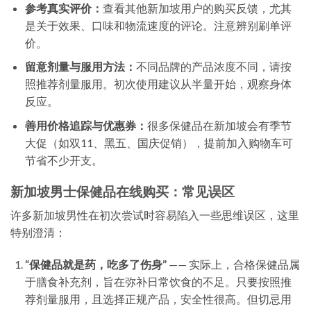
参考真实评价：
查看其他新加坡用户的购买反馈，尤其
是关于效果、口味和物流速度的评论。注意辨别刷单评
价。
留意剂量与服用方法：
不同品牌的产品浓度不同，请按
照推荐剂量服用。初次使用建议从半量开始，观察身体
反应。
善用价格追踪与优惠券：
很多保健品在新加坡会有季节
大促（如双11、黑五、国庆促销），提前加入购物车可
节省不少开支。
新加坡男士保健品在线购买：常见误区
许多新加坡男性在初次尝试时容易陷入一些思维误区，这里
特别澄清：
“保健品就是药，吃多了伤身”
—— 实际上，合格保健品属
于膳食补充剂，旨在弥补日常饮食的不足。只要按照推
荐剂量服用，且选择正规产品，安全性很高。但切忌用