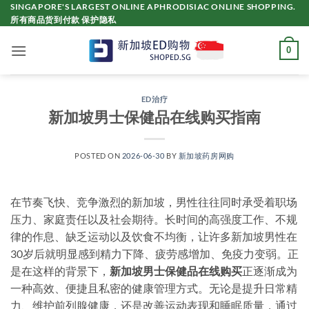
Skip
SINGAPORE'S LARGEST ONLINE APHRODISIAC ONLINE SHOPPING.
所有商品货到付款 保护隐私
to
content
0
ED治疗
新加坡男士保健品在线购买指南
POSTED ON
2026-06-30
BY
新加坡药房网购
在节奏飞快、竞争激烈的新加坡，男性往往同时承受着职场
压力、家庭责任以及社会期待。长时间的高强度工作、不规
律的作息、缺乏运动以及饮食不均衡，让许多新加坡男性在
30岁后就明显感到精力下降、疲劳感增加、免疫力变弱。正
是在这样的背景下，
新加坡男士保健品在线购买
正逐渐成为
一种高效、便捷且私密的健康管理方式。无论是提升日常精
力、维护前列腺健康，还是改善运动表现和睡眠质量，通过