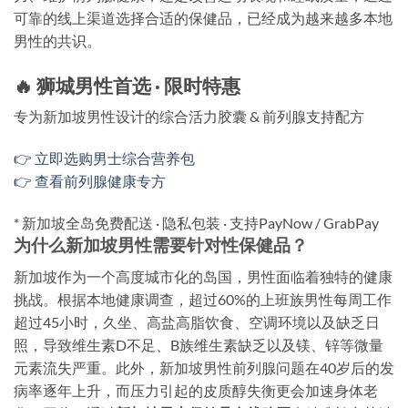
可靠的线上渠道选择合适的保健品，已经成为越来越多本地
男性的共识。
🔥 狮城男性首选 · 限时特惠
专为新加坡男性设计的综合活力胶囊 & 前列腺支持配方
👉 立即选购男士综合营养包
👉 查看前列腺健康专方
* 新加坡全岛免费配送 · 隐私包装 · 支持PayNow / GrabPay
为什么新加坡男性需要针对性保健品？
新加坡作为一个高度城市化的岛国，男性面临着独特的健康
挑战。根据本地健康调查，超过60%的上班族男性每周工作
超过45小时，久坐、高盐高脂饮食、空调环境以及缺乏日
照，导致维生素D不足、B族维生素缺乏以及镁、锌等微量
元素流失严重。此外，新加坡男性前列腺问题在40岁后的发
病率逐年上升，而压力引起的皮质醇失衡更会加速身体老