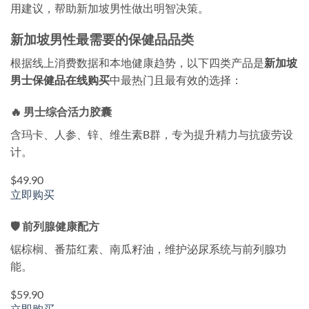
用建议，帮助新加坡男性做出明智决策。
新加坡男性最需要的保健品品类
根据线上消费数据和本地健康趋势，以下四类产品是
新加坡
男士保健品在线购买
中最热门且最有效的选择：
🔥 男士综合活力胶囊
含玛卡、人参、锌、维生素B群，专为提升精力与抗疲劳设
计。
$49.90
立即购买
🛡️ 前列腺健康配方
锯棕榈、番茄红素、南瓜籽油，维护泌尿系统与前列腺功
能。
$59.90
立即购买