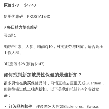
原价 $79
→
$47.40
使用优惠码：
PROSTATE40
⚡ 每日精力复合维矿
买2送1
B族维生素、人参、辅酶Q10，对抗疲劳与脑雾，适合高压
工作人群。
3瓶套装
$98
(原价$147)
如何找到新加坡男性保健的最佳折扣？
很多男性在
购买
保健品时，习惯直接去屈臣氏或Guardian，
但往往错过线上独家
折扣
。以下是我们总结的4个省钱秘
诀：
订阅品牌邮件
：许多国际大牌如Blackmores、Swisse、