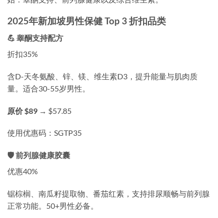
2025年新加坡男性保健 Top 3 折扣品类
💪 睾酮支持配方
折扣35%
含D-天冬氨酸、锌、镁、维生素D3，提升能量与肌肉质
量。适合30-55岁男性。
原价 $89
→
$57.85
使用优惠码：
SGTP35
🛡️ 前列腺健康胶囊
优惠40%
锯棕榈、南瓜籽提取物、番茄红素，支持排尿顺畅与前列腺
正常功能。50+男性必备。