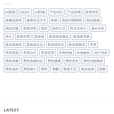
ed原因
ed治疗
ed药物
产品对比
产品评测
使用评价
保健品推荐
健康生活方式
助勃
勃起功能障碍
勃起困难
勃起问题
射精控制
延时
延时方法
性生活持久
成分分析
持久
效果评测
新加坡
新加坡保健品
新加坡导购
新加坡推荐
新加坡正品
新加坡药店
新加坡购买
早泄
早泄原因
早泄治疗
早泄管理
早泄药物
本地购买
用户评价
男性保健
男性保健知识
男性健康
男性养生
男性功能障碍
男性滋补
男性精力
男科
睾酮
硬度不足
购买指南
阳痿
LATEST