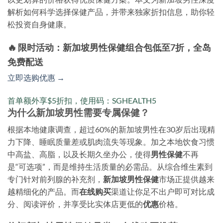
解析如何科学选择保健产品，并带来独家折扣信息，助你轻
松投资自身健康。
🔥 限时活动：新加坡男性保健组合包低至7折，全岛
免费配送
立即选购优惠 →
首单额外享$5折扣，使用码：SGHEALTH5
为什么新加坡男性需要专属保健？
根据本地健康调查，超过60%的新加坡男性在30岁后出现精
力下降、睡眠质量差或肌肉流失等现象。加之本地饮食习惯
中高盐、高脂，以及长期久坐办公，使得
男性保健
不再
是“可选项”，而是维持生活质量的必需品。从综合维生素到
专门针对前列腺的补充剂，
新加坡男性保健
市场正提供越来
越精细化的产品。而
在线购买
渠道让你足不出户即可对比成
分、阅读评价，并享受比实体店更低的
优惠
价格。