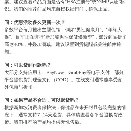
案。建议查看产品页面是否有“HSA注册号”或“GMP认证”标
识。我们的推荐商品均来自授权经销商，确保正品。
问：优惠活动多久更新一次？
多数平台每月推出主题促销，例如“男性健康月”、“年终大
促”。目前正在进行
“新加坡男性保健焕新季”
，部分商品折扣
高达40%，并叠加满减。建议设置到货提醒或关注邮件通
知。
问：可以货到付款吗？
大部分支持信用卡、PayNow、GrabPay等电子支付，部分
平台提供货到现金支付（COD）。在线支付通常能享受额
外优惠码折扣。
问：如果产品不合适，可以退货吗？
根据新加坡消费者保护法，保健品在未开封且包装完整的情
况下，通常支持7–14天退货。具体请查看各平台退换货政
策。我们推荐的产品均提供无忧售后。