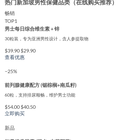
热门新加坡男性保健品类（在线购买推荐）
畅销
TOP1
男士每日综合维生素 + 锌
30粒装，专为亚洲男性设计，含人参提取物
$39.90
$29.90
查看优惠
−25%
前列腺健康配方 (锯棕榈+南瓜籽)
60粒，支持排尿顺畅，维护男士功能
$54.00
$40.50
立即购买
新品