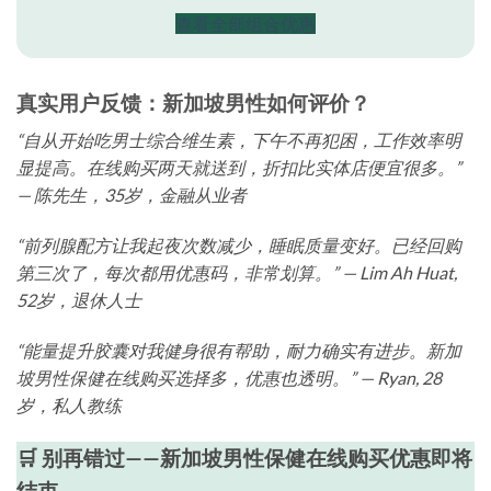
查看全部组合优惠
真实用户反馈：新加坡男性如何评价？
“自从开始吃男士综合维生素，下午不再犯困，工作效率明
显提高。在线购买两天就送到，折扣比实体店便宜很多。”
— 陈先生，35岁，金融从业者
“前列腺配方让我起夜次数减少，睡眠质量变好。已经回购
第三次了，每次都用优惠码，非常划算。” — Lim Ah Huat,
52岁，退休人士
“能量提升胶囊对我健身很有帮助，耐力确实有进步。新加
坡男性保健在线购买选择多，优惠也透明。” — Ryan, 28
岁，私人教练
🛒 别再错过——新加坡男性保健在线购买优惠即将
结束