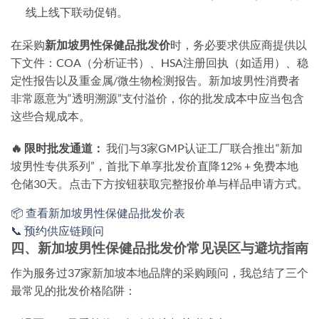
线上线下联动促销。
在采购
新加坡男性保健品批发价
时，务必要求供应商提供以
下文件：COA（分析证书）、HSA注册回执（如适用）、稳
定性报告以及重金属/微生物检测报告。新加坡男性消费者
非常愿意为“透明溯源”支付溢价，你的批发成本中应当包含
这些合规成本。
🔥 限时批发通道：
我们与3家GMP认证工厂联合推出“新加
坡男性专供系列”，首批下单享批发价直降12% + 免费本地
仓储30天。点击下方按钮获取完整报价单与样品申请方式。
📦 查看新加坡男性保健品批发价表
📞 预约供应链顾问
四、新加坡男性保健品批发价常见误区与避坑指南
作为服务过37家新加坡本地品牌的采购顾问，我总结了三个
最常见的批发价格陷阱：