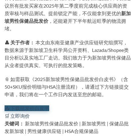
议所有批发买家在2025年第二季度前完成核心供应商的资
质审核与样品测试。提前锁定产能，不仅能拿到更优的
新加
坡男性保健品批发价
，还能避开下半年航运旺季的物流拥
堵。
👤 关于作者：
本文由东南亚健康产业供应链研究组撰写，
数据来源于新加坡卫生科学局公开资料、Lazada/Shopee类
目分析以及实地工厂走访。我们致力于为新加坡男性保健品
从业者提供真实、可执行的批发策略。
📎 如需获取《2025新加坡男性保健品批发价白皮书》（含
50+SKU报价明细与HSA注册流程），请通过下方链接提交
申请，我们将在一个工作日内发送至您的邮箱。
📥 下载批发价白皮书
🛒 立即询价
关键词：
新加坡男性保健品批发价 | 新加坡男性 | 保健品批
发新加坡 | 男性健康供应链 | HSA合规保健品