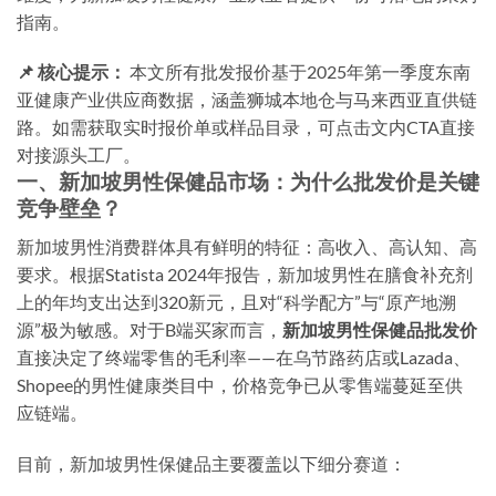
指南。
📌 核心提示：
本文所有批发报价基于2025年第一季度东南
亚健康产业供应商数据，涵盖狮城本地仓与马来西亚直供链
路。如需获取实时报价单或样品目录，可点击文内CTA直接
对接源头工厂。
一、新加坡男性保健品市场：为什么批发价是关键
竞争壁垒？
新加坡男性消费群体具有鲜明的特征：高收入、高认知、高
要求。根据Statista 2024年报告，新加坡男性在膳食补充剂
上的年均支出达到320新元，且对“科学配方”与“原产地溯
源”极为敏感。对于B端买家而言，
新加坡男性保健品批发价
直接决定了终端零售的毛利率——在乌节路药店或Lazada、
Shopee的男性健康类目中，价格竞争已从零售端蔓延至供
应链端。
目前，新加坡男性保健品主要覆盖以下细分赛道：