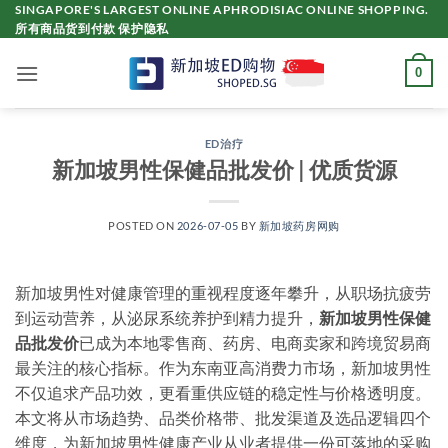
Skip
SINGAPORE'S LARGEST ONLINE APHRODISIAC ONLINE SHOPPING.
所有商品货到付款 保护隐私
to
content
0
ED治疗
新加坡男性保健品批发价 | 优质货源
POSTED ON
2026-07-05
BY
新加坡药房网购
新加坡男性对健康管理的重视程度逐年攀升，从职场抗疲劳
到运动营养，从泌尿系统养护到精力提升，
新加坡男性保健
品批发价
已成为本地零售商、药房、电商卖家和跨境贸易商
最关注的核心指标。作为东南亚高消费力市场，新加坡男性
不仅追求产品功效，更看重供应链的稳定性与价格透明度。
本文将从市场趋势、品类价格带、批发渠道及选品逻辑四个
维度，为新加坡男性健康产业从业者提供一份可落地的采购