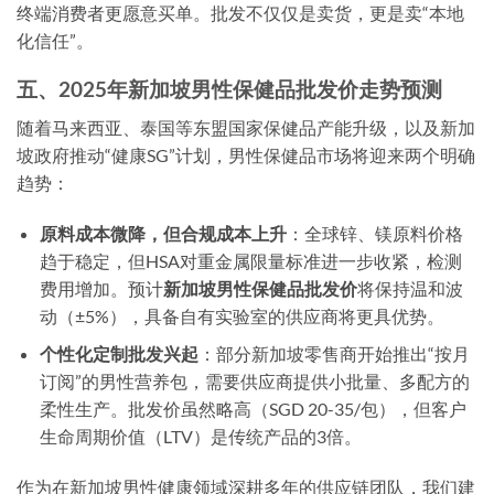
终端消费者更愿意买单。批发不仅仅是卖货，更是卖“本地
化信任”。
五、2025年新加坡男性保健品批发价走势预测
随着马来西亚、泰国等东盟国家保健品产能升级，以及新加
坡政府推动“健康SG”计划，男性保健品市场将迎来两个明确
趋势：
原料成本微降，但合规成本上升
：全球锌、镁原料价格
趋于稳定，但HSA对重金属限量标准进一步收紧，检测
费用增加。预计
新加坡男性保健品批发价
将保持温和波
动（±5%），具备自有实验室的供应商将更具优势。
个性化定制批发兴起
：部分新加坡零售商开始推出“按月
订阅”的男性营养包，需要供应商提供小批量、多配方的
柔性生产。批发价虽然略高（SGD 20-35/包），但客户
生命周期价值（LTV）是传统产品的3倍。
作为在新加坡男性健康领域深耕多年的供应链团队，我们建