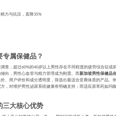
升精力与抗压，直降35%
要专属保健品？
调查，超过60%的40岁以上男性存在不同程度的疲劳综合征或
的倾向，男性心血管与精力管理成为刚需。而
新加坡男性保健品
比价、用户评价和成分透明度，筛选出最适合亚裔体质的产品。
配方，对维护男性泌尿系统健康有明确支持；而适应原草药如玛
的三大核心优势