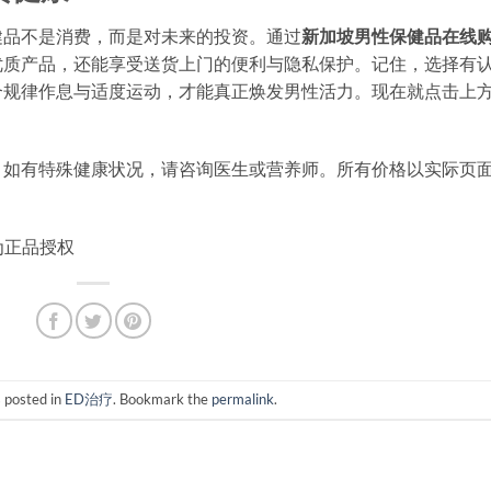
健品不是消费，而是对未来的投资。通过
新加坡男性保健品在线
优质产品，还能享受送货上门的便利与隐私保护。记住，选择有
合规律作息与适度运动，才能真正焕发男性活力。现在就点击上
。如有特殊健康状况，请咨询医生或营养师。所有价格以实际页
均为正品授权
s posted in
ED治疗
. Bookmark the
permalink
.