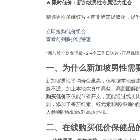
🔥 限时低价：新加坡男性专属活力组合
精选男性多维锌片 + 南非醉茄提取物，提
立即抢购低价组合
查看前列腺护理特惠
*新加坡全岛免运费 · 2-4个工作日送达 · 正品保障
一、为什么新加坡男性需
新加坡男性平均寿命虽高，但根据本地健康
腺不适。加上本地饮食中高盐、高胆固醇
购买低价
不仅能节省开支，更能通过线上
如，添加了番茄红素、锌元素和锯棕榈的
人参则能帮助应对高压环境。
二、在线购买低价保健品