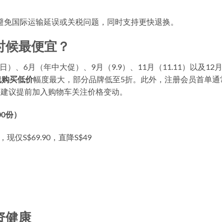
避免国际运输延误或关税问题，同时支持更快退换。
时候最便宜？
日）、6月（年中大促）、9月（9.9）、11月（11.11）以及12
线购买低价
幅度最大，部分品牌低至5折。此外，注册会员首单通
算。建议提前加入购物车关注价格变动。
0份）
仅S$69.90，直降S$49
资健康