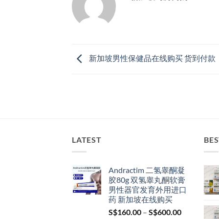
新加坡男性保健品在线购买 货到付款
LATEST
BES
Andractim 二氢睾酮凝
胶80g 双氢睾丸酮软膏
男性器官发育外用进口
药 新加坡在线购买
Price
S$
160.00
–
S$
600.00