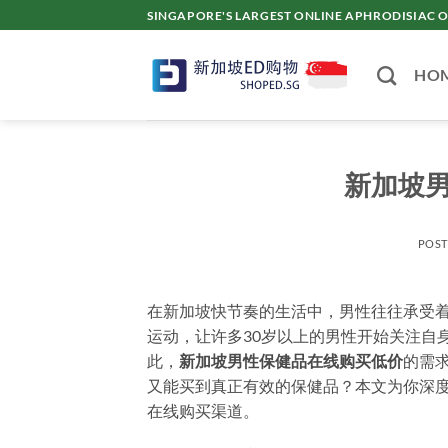
Skip
SINGAPORE'S LARGEST ONLINE APHRODISI
to
content
HO
新加坡
POS
在新加坡快节奏的生活中，男性往往承受
运动，让许多30岁以上的男性开始关注自
此，
新加坡男性保健品在线购买低价
的需
又能买到真正有效的保健品？本文为你深
在线购买渠道。