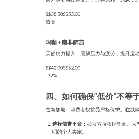
S$38.50
S$55.00
热卖
玛咖 + 南非醉茄
天然精力提升，缓解压力与疲劳，提升运
S$42.00
S$62.00
-32%
四、如何确保“低价”不等于
在新加坡，消费者权益受严格保护。在线
选择信誉平台：
如官方授权经销商、大型健康电
明的个人卖家。