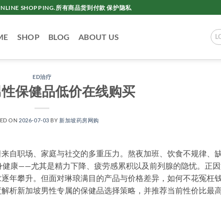
AC ONLINE SHOPPING.所有商品货到付款 保护隐私
ME
SHOP
BLOG
ABOUT US
L
ED治疗
男性保健品低价在线购买
TED ON
2026-07-03
BY
新加坡药房网购
着来自职场、家庭与社交的多重压力。熬夜加班、饮食不规律、
身健康——尤其是精力下降、疲劳感累积以及前列腺的隐忧。正因
求逐年攀升。但面对琳琅满目的产品与价格差异，如何不花冤枉
度解析新加坡男性专属的保健品选择策略，并推荐当前性价比最