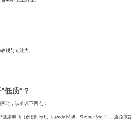
动表现与专注力。
“低质”？
购买时，认准以下四点：
商（例如iHerb、Lazada Mall、Shopee Mall），避免来