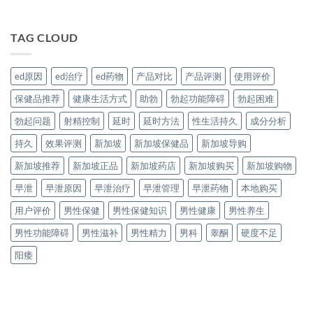
TAG CLOUD
ed原因
ed治疗
ed药物
产品对比
产品评测
使用评价
保健品推荐
健康生活方式
助勃
勃起功能障碍
勃起困难
勃起问题
射精控制
延时
延时方法
性生活持久
成分分析
持久
效果评测
新加坡
新加坡保健品
新加坡导购
新加坡推荐
新加坡正品
新加坡药店
新加坡购买
新加坡购物
早泄
早泄原因
早泄治疗
早泄管理
早泄药物
本地购买
用户评价
男性保健
男性保健知识
男性健康
男性养生
男性功能障碍
男性滋补
男性精力
男科
睾酮
硬度不足
阳痿