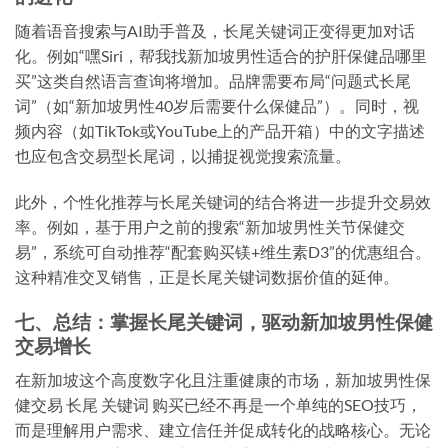
随着语音搜索与AI助手普及，长尾关键词正变得更加对话
化。例如“嘿Siri，帮我找新加坡男性适合的护肝保健品哪里
买”这类自然语言查询将增加。品牌需要布局“问题式长尾
词”（如“新加坡男性40岁后需要什么保健品”）。同时，视
频内容（如TikTok或YouTube上的产品开箱）中的文字描述
也应包含交易型长尾词，以捕捉视觉搜索流量。
此外，个性化推荐与长尾关键词的结合将进一步提升交易效
率。例如，基于用户之前的搜索“新加坡男性关节保健交
易”，系统可自动推荐“配套购买镁+维生素D3”的优惠组合。
这种精准交叉销售，正是长尾关键词数据价值的延伸。
七、总结：掌握长尾关键词，驱动新加坡男性保健
交易增长
在新加坡这个高度数字化且注重健康的市场，
新加坡男性保
健交易 长尾 关键词 购买
已经不再是一个单纯的SEO技巧，
而是理解用户需求、建立信任并促成转化的战略核心。无论