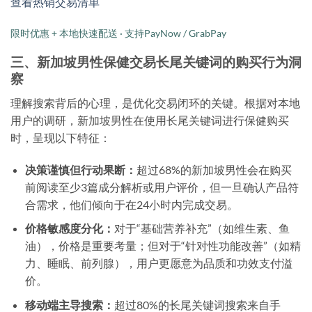
查看热销交易清单
限时优惠 + 本地快速配送 · 支持PayNow / GrabPay
三、新加坡男性保健交易长尾关键词的购买行为洞
察
理解搜索背后的心理，是优化交易闭环的关键。根据对本地
用户的调研，新加坡男性在使用长尾关键词进行保健购买
时，呈现以下特征：
决策谨慎但行动果断：
超过68%的新加坡男性会在购买
前阅读至少3篇成分解析或用户评价，但一旦确认产品符
合需求，他们倾向于在24小时内完成交易。
价格敏感度分化：
对于“基础营养补充”（如维生素、鱼
油），价格是重要考量；但对于“针对性功能改善”（如精
力、睡眠、前列腺），用户更愿意为品质和功效支付溢
价。
移动端主导搜索：
超过80%的长尾关键词搜索来自手