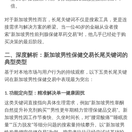
倍。
对于新加坡男性而言，长尾关键词不仅是搜索工具，更是连
接需求与解决方案的桥梁。当一位40岁的金融从业者搜
索“新加坡男性前列腺保健草药交易”时，他几乎已经处于购
买决策的最后阶段。
二、深度解析：新加坡男性保健交易长尾关键词的
典型类型
基于对本地市场与用户行为的持续观察，以下五类长尾关键
词在
新加坡男性保健交易
中表现最为突出：
1. 功能定向型：精准解决单一健康困扰
这类关键词直接指向具体生理需求，例如“新加坡男性睾酮
自然提升补充剂购买”“男性更年期精力管理保健品交易”。新
加坡男性因工作节奏快、久坐时间长，对“腰背酸痛”“睡眠质
量”“压力脱发”等细分问题的搜索量持续攀升。以“新加坡男
性发量增密保健交易”为例，搜索者往往已经尝试过基础护