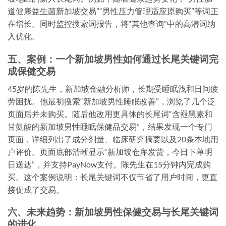
道健康益生菌新加坡交易”“男性压力管理适应原购买”等词正
在增长。同时监控搜索词报告，将“其他查询”中的高潜词纳
入优化。
五、案例：一个新加坡男性如何通过长尾关键词完
成保健交易
45岁的陈先生，新加坡金融分析师，长期受睡眠浅和日间疲
劳困扰。他最初搜索“新加坡男性睡眠改善”，浏览了几个泛
页面后并未购买。随后他改用更具体的长尾词“含褪黑素和
甘氨酸的新加坡男性睡眠保健品交易”，结果发现一个专门
页面，详细列出了成分剂量、临床研究摘要以及20条本地用
户评价。页面底部清晰显示“新加坡仓库发货，今日下单明
日送达”，并支持PayNow支付。陈先生在15分钟内完成购
买。这个案例说明：
长尾关键词
不仅节省了用户时间，更直
接促成了交易。
六、未来趋势：新加坡男性保健交易与长尾关键词
的进化