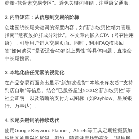
糖胺+软骨素交易专区”。避免关键词堆砌，注重语义通顺。
2. 内容矩阵：从信息到交易的阶梯
创建围绕长尾关键词的深度内容，如“新加坡男性精力管理
指南”“熬夜族护肝成分对比”。在文章内嵌入CTA（号召性用
语），引导用户进入交易页面。同时，利用FAQ模块回
答“如何购买”“是否适合40岁以上男性”等具体问题，直接命
中长尾搜索。
3. 本地化信任元素的视觉化
在产品交易页面突出显示“新加坡现货”“本地仓库发货”“支持
到店自取”等信息。结合“已服务超过5000名新加坡男性”等
社会证明，以及清晰的支付方式图标（如PayNow、星展银
行、万事达）。
4. 长尾关键词的持续迭代
使用Google Keyword Planner、Ahrefs等工具定期挖掘新加
坡地区的新兴长尾词。例如，随着健康趋势变化，“男性肠