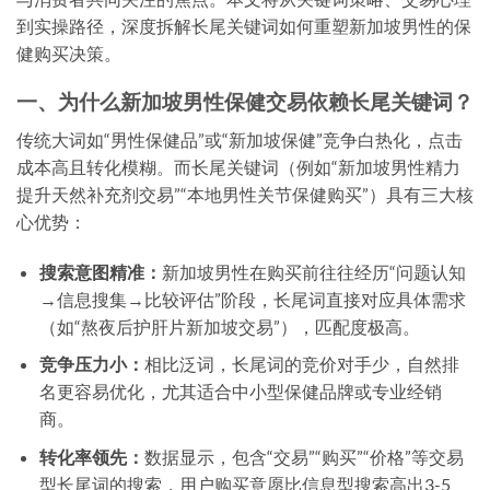
到实操路径，深度拆解长尾关键词如何重塑新加坡男性的保
健购买决策。
一、为什么新加坡男性保健交易依赖长尾关键词？
传统大词如“男性保健品”或“新加坡保健”竞争白热化，点击
成本高且转化模糊。而
长尾关键词
（例如“新加坡男性精力
提升天然补充剂交易”“本地男性关节保健购买”）具有三大核
心优势：
搜索意图精准：
新加坡男性在购买前往往经历“问题认知
→信息搜集→比较评估”阶段，长尾词直接对应具体需求
（如“熬夜后护肝片新加坡交易”），匹配度极高。
竞争压力小：
相比泛词，长尾词的竞价对手少，自然排
名更容易优化，尤其适合中小型保健品牌或专业经销
商。
转化率领先：
数据显示，包含“交易”“购买”“价格”等交易
型长尾词的搜索，用户购买意愿比信息型搜索高出3-5