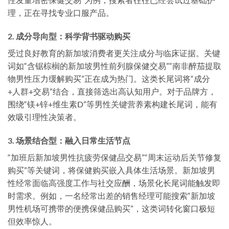
理，正在寻找专业口服产品。
2. 成分导向型：科学背书驱动购买
受过良好教育的新加坡消费者更关注成分与临床证据。关键
词如“含锯棕榈的新加坡男性前列腺保健交易”“南非醉茄提取
物男性压力缓解购买”正在成为热门。这类长尾词将“成分
+人群+交易”结合，直接筛选出高认知用户。对于品牌方，
围绕“镁+锌+维生素D”等男性关键营养素构建长尾词，能有
效吸引理性决策者。
3. 场景结合型：融入日常生活节点
“加班后新加坡男性抗疲劳保健品交易”“周末运动后关节修复
购买”等关键词，将保健购买嵌入具体生活场景。新加坡男
性经常面临高强度工作与社交应酬，场景化长尾词能触发即
时需求。例如，一名经常出差的销售经理可能搜索“新加坡
男性机场可携带的便携保健品购买”，这类词转化窗口极短
但效率惊人。