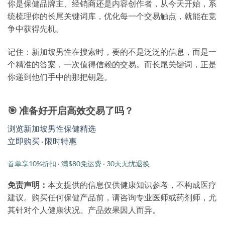
你是保健品牌主、经销商还是内容创作者，从今天开始，系
统梳理你的长尾关键词库，优化每一个交易触点，就能在竞
争中获得先机。
记住：新加坡男性在搜索时，要的不是泛泛的信息，而是
一
个精准的答案，一次值得信赖的交易
。而长尾关键词，正是
你递到他们手中的那把钥匙。
🎯 准备好开启高效交易了吗？
浏览新加坡男性保健精选
立即购买 · 限时特惠
首单享10%折扣 · 满$80免运费 · 30天无忧退换
免责声明：
本文提供的信息仅供健康知识参考，不构成医疗
建议。购买任何保健产品前，请咨询专业医师或药剂师，尤
其针对个人健康状况。产品效果因人而异。