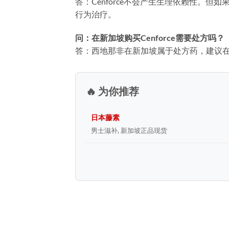
答：Cenforce不会产生生理依赖性。
行为治疗。
问：在新加坡购买Cenforce需要处方吗？
答：西地那非在新加坡属于处方药，建议在有
🔥 为你推荐
日本藤素
男士滋补, 新加坡正品现货