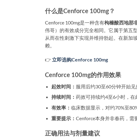
什么是Cenforce 100mg？
Cenforce 100mg是一种含有
枸橼酸西地那非（Si
伟哥）的有效成分完全相同。它属于第五型
从而在性刺激下实现并维持勃起。在新加坡，
赖。
👉
立即选购Cenforce 100mg
Cenforce 100mg的作用效果
起效时间：
服用后约30至60分钟开始
持续时间：
药效可持续约4至6小时，
有效率：
临床数据显示，对约70%至80
重要提示：
Cenforce本身并非春药
正确用法与剂量建议