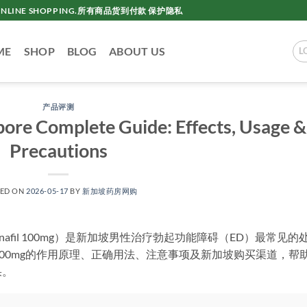
AC ONLINE SHOPPING.所有商品货到付款 保护隐私
ME
SHOP
BLOG
ABOUT US
L
产品评测
ore Complete Guide: Effects, Usage &
Precautions
TED ON
2026-05-17
BY
新加坡药房网购
enafil 100mg）是新加坡男性治疗勃起功能障碍（ED）最常见的
e 100mg的作用原理、正确用法、注意事项及新加坡购买渠道，帮
果。