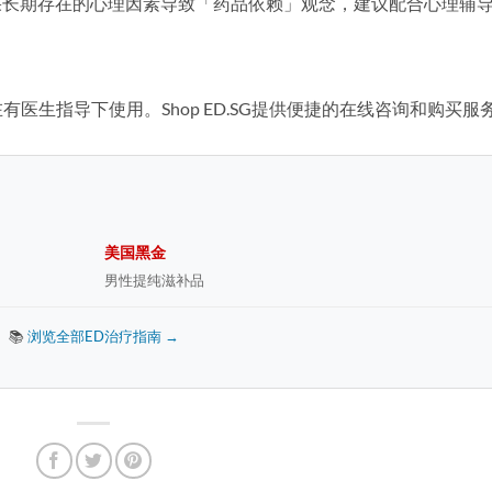
但如果长期存在的心理因素导致「药品依赖」观念，建议配合心理辅
医生指导下使用。Shop ED.SG提供便捷的在线咨询和购买服
美国黑金
男性提纯滋补品
📚
浏览全部ED治疗指南 →