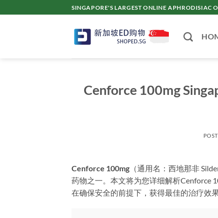
Skip
SINGAPORE'S LARGEST ONLINE APHRODISI
to
content
HO
Cenforce 100mg Singap
POS
Cenforce 100mg
（通用名：西地那非 Sild
药物之一。本文将为您详细解析Cenforc
在确保安全的前提下，获得最佳的治疗效