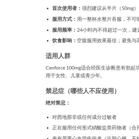
首次使用者：
强烈建议从半片（50mg
服用方式：
用一整杯水整片吞服，不可
服用频率：
24小时内不得超过一次，建
饮食影响：
空腹服用效果最佳；避免与
适用人群
Cenforce 100mg适合经医生诊断患
用于女性、儿童或青少年。
禁忌症（哪些人不应使用）
绝对禁忌：
对西地那非或任何成分过敏者
正在服用任何形式硝酸盐类药物者（合
患有严重心血管疾病者（近期心梗、不