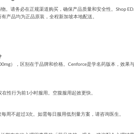
。请务必在正规渠道购买，确保产品质量和安全性。Shop ED.
产品，所有产品均为正品原装，全程新加坡本地配送。
？
mg），区别在于品牌和价格。Cenforce是学名药版本，效果
建议在性行为前1小时服用。空腹服用起效更快。
议每周不超过3次。如需每日服用低剂量方案，请咨询医生。