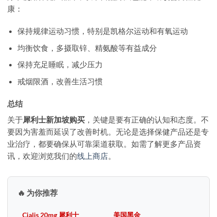
康：
保持规律运动习惯，特别是凯格尔运动和有氧运动
均衡饮食，多摄取锌、精氨酸等有益成分
保持充足睡眠，减少压力
戒烟限酒，改善生活习惯
总结
关于
犀利士新加坡购买
，关键是要有正确的认知和态度。不
要因为害羞而延误了改善时机。无论是选择保健产品还是专
业治疗，都要确保从可靠渠道获取。如需了解更多产品资
讯，欢迎浏览我们的
线上商店
。
🔥 为你推荐
Cialis 20mg 犀利士
美国黑金