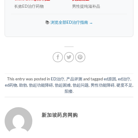
长效ED治疗药物
男性提纯滋补品
📚
浏览全部ED治疗指南 →
This entry was posted in
ED治疗
,
产品评测
and tagged
ed原因
,
ed治疗
,
ed药物
,
助勃
,
勃起功能障碍
,
勃起困难
,
勃起问题
,
男性功能障碍
,
硬度不足
,
阳痿
.
新加坡药房网购