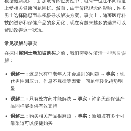
根据最新统计，新加坡每四位男性中，就有一位在不同程度
上受相关健康问题困扰。然而，由于传统观念的影响，许多
男士选择隐忍而非积极寻求解决方案。事实上，随著医疗科
技的进步和保健产品的多元化，现在有越来越多的选择可以
帮助改善这一状况。
常见误解与事实
在探讨
犀利士新加坡购买
之前，我们需要先澄清一些常见误
解：
误解一：
这是只有中老年人才会遇到的问题 →
事实：
现
代男性因压力、作息不规律等因素，问题年轻化趋势明
显
误解二：
只有处方药才能解决 →
事实：
许多天然保健产
品同样能提供有效支持
误解三：
购买相关产品很麻烦 →
事实：
新加坡有多个可
靠渠道可以便捷购买