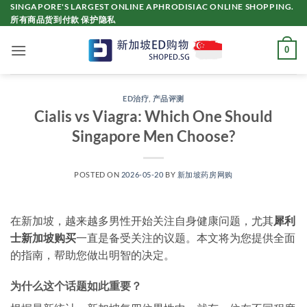
Skip
SINGAPORE'S LARGEST ONLINE APHRODISIAC ONLINE SHOPPING.
所有商品货到付款 保护隐私
to
content
0
ED治疗
,
产品评测
Cialis vs Viagra: Which One Should
Singapore Men Choose?
POSTED ON
2026-05-20
BY
新加坡药房网购
在新加坡，越来越多男性开始关注自身健康问题，尤其
犀利
士新加坡购买
一直是备受关注的议题。本文将为您提供全面
的指南，帮助您做出明智的决定。
为什么这个话题如此重要？