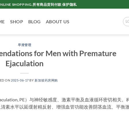
AC ONLINE SHOPPING.所有商品货到付款 保护隐私
ME
SHOP
BLOG
ABOUT US
L
早泄管理
endations for Men with Premature
Ejaculation
TED ON
2025-06-17
BY
新加坡药房网购
Ejaculation, PE）与神经敏感度、激素平衡及血液循环密切相关。
血清素水平以延缓射精反射、增强血管功能改善阴茎血流、平衡