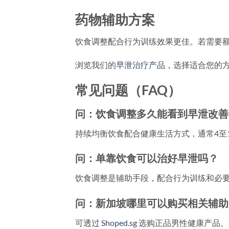
药物辅助方案
饮食调整配合行为训练效果更佳。若需要
浏览我们的
早泄治疗产品
，选择适合您的
常见问题（FAQ）
问：饮食调整多久能看到早泄改善
持续均衡饮食配合健康生活方式，通常4至
问：单靠饮食可以治好早泄吗？
饮食调整是辅助手段，配合行为训练和必
问：新加坡哪里可以购买相关辅助
可透过
Shoped.sg
选购正品男性健康产品。