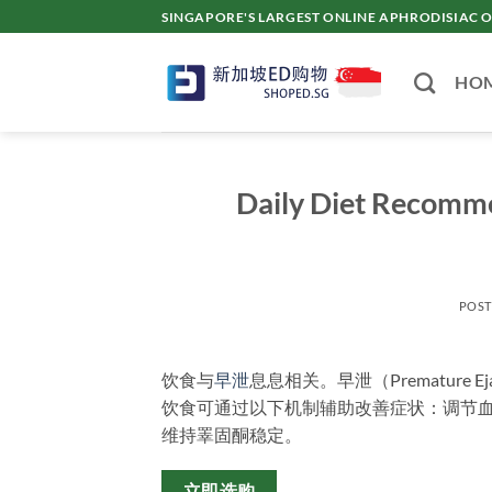
Skip
SINGAPORE'S LARGEST ONLINE APHRODISI
to
content
HO
Daily Diet Recomm
POS
饮食与
早泄
息息相关。早泄（Premature 
饮食可通过以下机制辅助改善症状：调节
维持睪固酮稳定。
立即选购