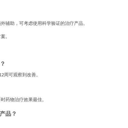
额外辅助，可考虑使用科学验证的治疗产品。
方案。
？
12周可观察到改善。
要时药物治疗效果最佳。
产品？