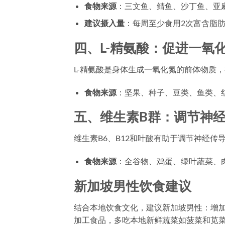
食物来源
：三文鱼、鲭鱼、沙丁鱼、亚
建议摄入量
：每周至少食用2次富含脂
四、L-精氨酸：促进一氧
L-精氨酸是身体生成一氧化氮的前体物质
食物来源
：坚果、种子、豆类、鱼类、
五、维生素B群：调节神
维生素B6、B12和叶酸有助于调节神经传
食物来源
：全谷物、鸡蛋、绿叶蔬菜、
新加坡男性饮食建议
结合本地饮食文化，建议新加坡男性：增
加工食品，多吃本地新鲜蔬菜如菠菜和苋