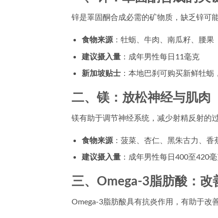
锌是睪固酮合成必需的矿物质，缺乏锌可
食物来源
：牡蛎、牛肉、南瓜籽、腰果
建议摄入量
：成年男性每日11毫克
新加坡贴士
：本地巴刹可购买新鲜牡蛎
二、镁：放松神经与肌肉
镁有助于调节神经系统，减少射精反射的
食物来源
：菠菜、杏仁、黑朱古力、香
建议摄入量
：成年男性每日400至420
三、Omega-3脂肪酸：
Omega-3脂肪酸具有抗炎作用，有助于