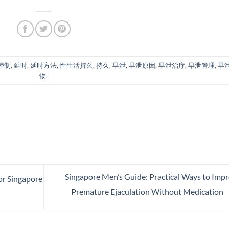
控制
,
延时
,
延时方法
,
性生活持久
,
持久
,
早泄
,
早泄原因
,
早泄治疗
,
早泄管理
,
早
物
.
Singapore Men’s Guide: Practical Ways to Imp
or Singapore
Premature Ejaculation Without Medication