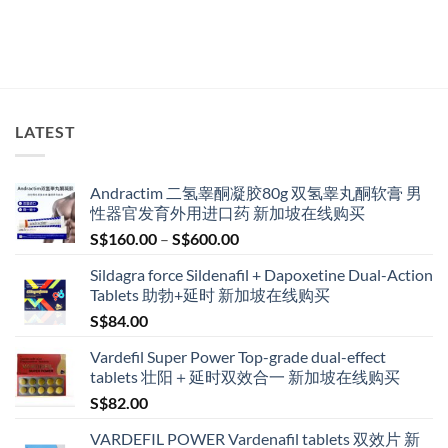
LATEST
Andractim 二氢睾酮凝胶80g 双氢睾丸酮软膏 男
性器官发育外用进口药 新加坡在线购买
Price
S$
160.00
–
S$
600.00
range:
Sildagra force Sildenafil + Dapoxetine Dual-Action
S$160.00
Tablets 助勃+延时 新加坡在线购买
through
S$
84.00
S$600.00
Vardefil Super Power Top-grade dual-effect
tablets 壮阳＋延时双效合一 新加坡在线购买
S$
82.00
VARDEFIL POWER Vardenafil tablets 双效片 新