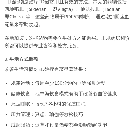
口服药物是治疗ED最常用且有效的方法。常见的药物包括
西地那非（Sildenafil，即Viagra）、他达拉非（Tadalafil，
即Cialis）等。这些药物属于PDE5抑制剂，通过增加阴茎血
流量来帮助勃起。
在新加坡，这些药物需要医生处方才能购买。正规药房和诊
所都可以提供专业咨询和处方服务。
2. 生活方式调整
改善生活习惯对ED治疗有著显著效果：
规律运动：每周至少150分钟的中等强度运动
健康饮食：地中海饮食模式有助于改善心血管健康
充足睡眠：每晚7-8小时的优质睡眠
压力管理：冥想、瑜伽等放松技巧
戒烟限酒：烟草和过量酒精都会影响勃起功能