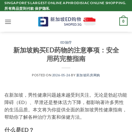
Skip
SINGAPORE'S LARGEST ONLINE APHRODISIAC ONLINE SHOPPING.
所有商品货到付款 保护隐私
to
content
0
ED治疗
新加坡购买ED药物的注意事项：安全
用药完整指南
POSTED ON
2026-05-26
BY
新加坡药房网购
在新加坡，男性健康问题越来越受到关注。无论是勃起功能
障碍（ED）、早泄还是整体活力下降，都影响著许多男性
的生活品质。本文将为你提供全面的新加坡男性健康指南，
帮助你了解各种治疗方案和保健方法。
什么是ED？