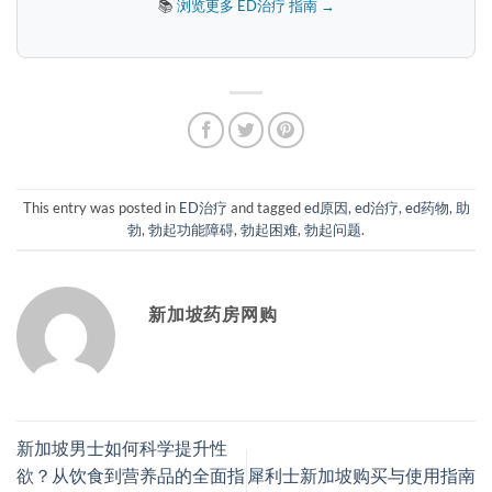
📚
浏览更多 ED治疗 指南 →
This entry was posted in
ED治疗
and tagged
ed原因
,
ed治疗
,
ed药物
,
助
勃
,
勃起功能障碍
,
勃起困难
,
勃起问题
.
新加坡药房网购
新加坡男士如何科学提升性
欲？从饮食到营养品的全面指
犀利士新加坡购买与使用指南