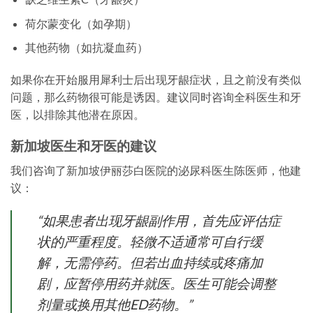
荷尔蒙变化（如孕期）
其他药物（如抗凝血药）
如果你在开始服用犀利士后出现牙龈症状，且之前没有类似
问题，那么药物很可能是诱因。建议同时咨询全科医生和牙
医，以排除其他潜在原因。
新加坡医生和牙医的建议
我们咨询了新加坡伊丽莎白医院的泌尿科医生陈医师，他建
议：
“如果患者出现牙龈副作用，首先应评估症
状的严重程度。轻微不适通常可自行缓
解，无需停药。但若出血持续或疼痛加
剧，应暂停用药并就医。医生可能会调整
剂量或换用其他ED药物。”