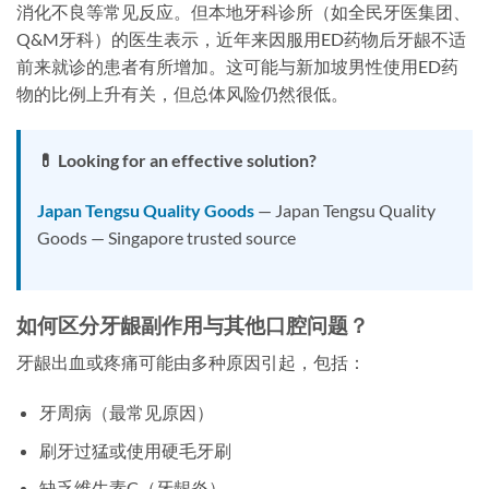
消化不良等常见反应。但本地牙科诊所（如全民牙医集团、
Q&M牙科）的医生表示，近年来因服用ED药物后牙龈不适
前来就诊的患者有所增加。这可能与新加坡男性使用ED药
物的比例上升有关，但总体风险仍然很低。
💊 Looking for an effective solution?
Japan Tengsu Quality Goods
— Japan Tengsu Quality
Goods — Singapore trusted source
如何区分牙龈副作用与其他口腔问题？
牙龈出血或疼痛可能由多种原因引起，包括：
牙周病（最常见原因）
刷牙过猛或使用硬毛牙刷
缺乏维生素C（牙龈炎）