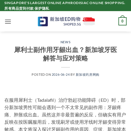
Skip
SINGAPORE'S LARGEST ONLINE APHRODISIAC ONLINE SHOPPING.
所有商品货到付款 保护隐私
to
content
0
NEWS
犀利士副作用牙龈出血？新加坡牙医
解答与应对策略
POSTED ON
2026-06-24
BY
新加坡药房网购
在服用犀利士（Tadalafil）治疗勃起功能障碍（ED）时，部
分新加坡男性可能会遇到一个不太常见的副作用：牙龈疼
痛、肿胀或出血。虽然这并非最普遍的反应，但确实有用户
反映在按医嘱服用后，发现刷牙或使用牙线时牙龈变得异常
敏感。本文将深入探讨牙龈副作用的原因、症状、新加坡本