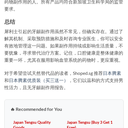
药物副作用的人。所有产品均符合新加坡卫生科学局的监管
要求。
总结
犀利士引起的牙龈副作用虽然不常见，但确实存在。通过了
解其机制、采取预防措施和及时咨询专业医生，你可以安全
有效地管理这一问题。如果副作用持续或影响生活质量，不
要犹豫，寻求替代治疗方案。记住，口腔健康是整体健康的
重要一环，尤其在服用影响血管系统的药物时，更应重视。
对于希望尝试天然替代品的读者，Shoped.sg 推荐
日本腾素
和
日本腾素优质装（买三送一）
，它们以温和的方式支持男
性活力，且无牙龈副作用报告。
🔥 Recommended for You
Japan Tengsu Quality
Japan Tengsu (Buy 3 Get 1
Goods
Free)