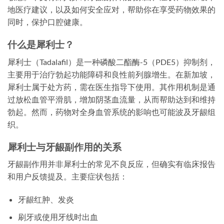
地医疗建议，以及如何安全应对，帮助你在享受药物效果的
同时，保护口腔健康。
什么是犀利士？
犀利士（Tadalafil）是一种磷酸二酯酶-5（PDE5）抑制剂，
主要用于治疗勃起功能障碍和良性前列腺增生。在新加坡，
犀利士属于处方药，需在医生指导下使用。其作用机制是通
过放松血管平滑肌，增加阴茎血流量，从而帮助达到和维持
勃起。然而，药物对全身血管系统的影响也可能波及牙龈组
织。
犀利士与牙龈副作用的关系
牙龈副作用并非犀利士的常见不良反应，但确实有临床报告
和用户反馈提及。主要症状包括：
牙龈红肿、发炎
刷牙或使用牙线时出血