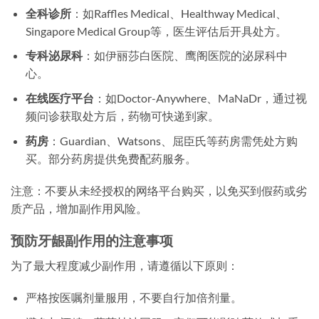
全科诊所
：如Raffles Medical、Healthway Medical、
Singapore Medical Group等，医生评估后开具处方。
专科泌尿科
：如伊丽莎白医院、鹰阁医院的泌尿科中
心。
在线医疗平台
：如Doctor-Anywhere、MaNaDr，通过视
频问诊获取处方后，药物可快递到家。
药房
：Guardian、Watsons、屈臣氏等药房需凭处方购
买。部分药房提供免费配药服务。
注意：不要从未经授权的网络平台购买，以免买到假药或劣
质产品，增加副作用风险。
预防牙龈副作用的注意事项
为了最大程度减少副作用，请遵循以下原则：
严格按医嘱剂量服用，不要自行加倍剂量。