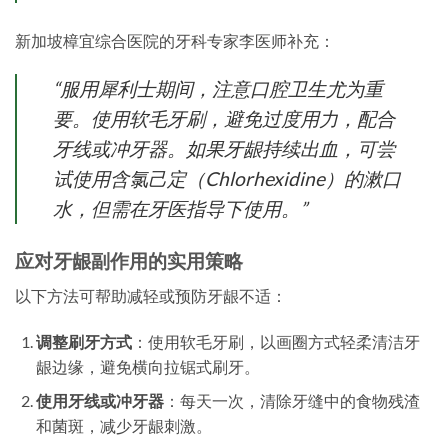
新加坡樟宜综合医院的牙科专家李医师补充：
“服用犀利士期间，注意口腔卫生尤为重
要。使用软毛牙刷，避免过度用力，配合
牙线或冲牙器。如果牙龈持续出血，可尝
试使用含氯己定（Chlorhexidine）的漱口
水，但需在牙医指导下使用。”
应对牙龈副作用的实用策略
以下方法可帮助减轻或预防牙龈不适：
调整刷牙方式
：使用软毛牙刷，以画圈方式轻柔清洁牙
龈边缘，避免横向拉锯式刷牙。
使用牙线或冲牙器
：每天一次，清除牙缝中的食物残渣
和菌斑，减少牙龈刺激。