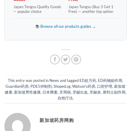
Japan Tengsu Quality Goods
Japan Tengsu (Buy 3 Get 1
— popular choice
Free) — another top option
📚
Browse all our products guides →
This entry was posted in
News
and tagged
ED处方药
,
ED药物副作用
,
Guardian药房
,
PDE5抑制剂
,
Shoped.sg
,
Watson's药房
,
口腔护理
,
新加坡
健康
,
新加坡男性健康
,
日本腾素
,
牙周病
,
牙龈出血
,
牙龈炎
,
犀利士副作用
,
自然疗法
.
新加坡药房网购