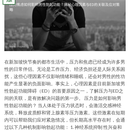
Jun
在新加坡快节奏的都市生活中，压力和焦虑已经成为许多男
性的日常伴侣。无论是工作压力、经济负担还是人际关系困
扰，这些心理因素不仅影响情绪和睡眠，还会对男性的性功
能产生显著的负面影响。事实上，心理因素是目前新加坡男
性勃起功能障碍（ED）的首要原因之一，了解压力与ED之
间的关联，是有效解决问题的第一步。 压力是如何影响男
性勃起功能的？ 当人体处于压力状态时，会激活交感神经
系统，释放皮质醇和肾上腺素等压力激素。这些激素在短期
内可以帮助我们应对紧急情况，但长期高水平存在时，会通
过以下几种机制影响勃起功能： 1. 神经系统抑制 性兴奋和