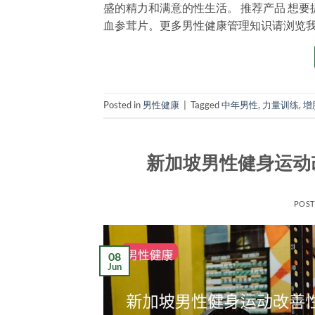
盛的精力和满意的性生活。 推荐产品 想要提升
血参茸片。更多男性健康管理知识请浏览我
Posted in
男性健康
|
Tagged
中年男性
,
力量训练
,
增
新加坡男性健身运动
POS
08
Jun