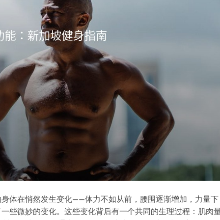
的身体在悄然发生变化——体力不如从前，腰围逐渐增加，力量下
了一些微妙的变化。这些变化背后有一个共同的生理过程：肌肉