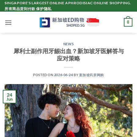
Skip
SINGAPORE'S LARGEST ONLINE APHRODISIAC ONLINE SHOPPING.
所有商品货到付款 保护隐私
to
content
0
NEWS
犀利士副作用牙龈出血？新加坡牙医解答与
应对策略
POSTED ON
2026-06-24
BY
新加坡药房网购
24
Jun