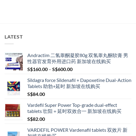
LATEST
Andractim 二氢睾酮凝胶80g 双氢睾丸酮软膏 男
性器官发育外用进口药 新加坡在线购买
Price
S$
160.00
–
S$
600.00
range:
Sildagra force Sildenafil + Dapoxetine Dual-Action
S$160.00
Tablets 助勃+延时 新加坡在线购买
through
S$
84.00
S$600.00
Vardefil Super Power Top-grade dual-effect
tablets 壮阳＋延时双效合一 新加坡在线购买
S$
82.00
VARDEFIL POWER Vardenafil tablets 双效片 新
加坡在线购买