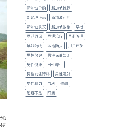
新加坡导购
新加坡推荐
新加坡正品
新加坡药店
新加坡购买
新加坡购物
早泄
早泄原因
早泄治疗
早泄管理
早泄药物
本地购买
用户评价
男性保健
男性保健知识
男性健康
男性养生
男性功能障碍
男性滋补
男性精力
男科
睾酮
硬度不足
阳痿
安心
并结