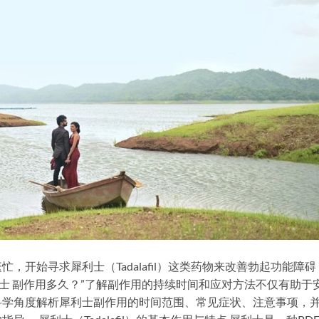
开始寻求犀利士（Tadalafil）这类药物来改善勃起功能障碍
利士 副作用多久？”了解副作用的持续时间和应对方法不仅有助于
科学角度解析犀利士副作用的时间范围、常见症状、注意事项，