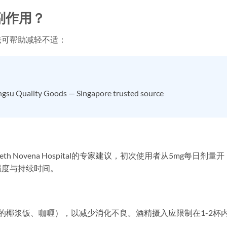
副作用？
法可帮助减轻不适：
gsu Quality Goods — Singapore trusted source
eth Novena Hospital的专家建议，初次使用者从5mg每日剂量开
强度与持续时间。
的椰浆饭、咖喱），以减少消化不良。酒精摄入应限制在1-2杯