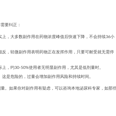
。
解需要纠正：
实上，大多数副作用在药物浓度峰值后快速下降，不会持续36小
相反，轻微副作用表明药物正在发挥作用，只要可耐受就无需停
际上，约30-50%使用者无明显副作用，尤其是低剂量时。
。这是危险的，过量会增加副作用风险和持续时间。
剂量。如果你对副作用有疑虑，可以咨询本地泌尿科专家，如那