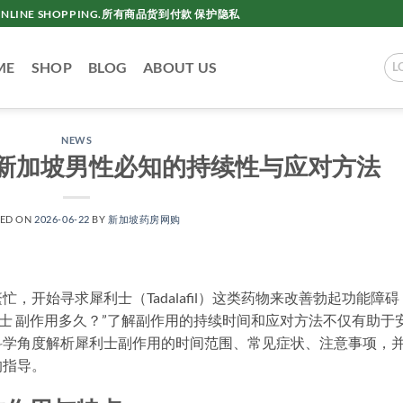
AC ONLINE SHOPPING.所有商品货到付款 保护隐私
ME
SHOP
BLOG
ABOUT US
L
NEWS
新加坡男性必知的持续性与应对方法
TED ON
2026-06-22
BY
新加坡药房网购
开始寻求犀利士（Tadalafil）这类药物来改善勃起功能障碍
利士 副作用多久？”了解副作用的持续时间和应对方法不仅有助于
科学角度解析犀利士副作用的时间范围、常见症状、注意事项，
的指导。