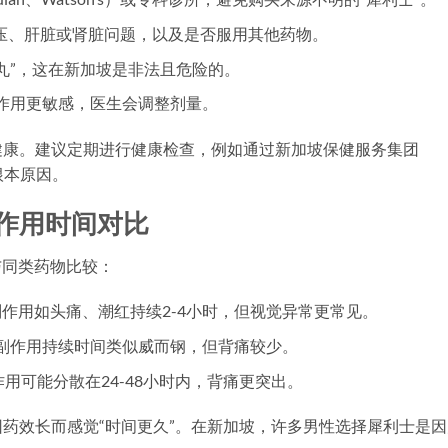
压、肝脏或肾脏问题，以及是否服用其他药物。
头丸”，这在新加坡是非法且危险的。
副作用更敏感，医生会调整剂量。
健康。建议定期进行健康检查，例如通过新加坡保健服务集团
的根本原因。
作用时间对比
与同类药物比较：
副作用如头痛、潮红持续2-4小时，但视觉异常更常见。
，副作用持续时间类似威而钢，但背痛较少。
作用可能分散在24-48小时内，背痛更突出。
药效长而感觉“时间更久”。在新加坡，许多男性选择犀利士是因