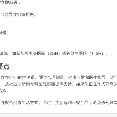
需立即就医：
，可能导致组织损伤。
。
问题。
诊部，如新加坡中央医院（SGH）或陈笃生医院（TTSH）。
要点
数在24小时内消退。通过合理剂量、健康习惯和医生指导，你
富，从社区诊所到专科医院都能提供支持。如果你正在寻找可靠
选择。
，并配合健康生活方式。同时，注意选购正规产品，避免假药风