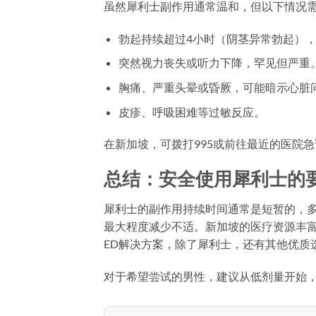
虽然犀利士副作用通常温和，但以下情况
勃起持续超过4小时（阴茎异常勃起）
突然视力丧失或听力下降，罕见但严重
胸痛、严重头晕或昏厥，可能暗示心脏
皮疹、呼吸困难等过敏反应。
在新加坡，可拨打995或前往最近的医院急
总结：安全使用犀利士的
犀利士的副作用持续时间通常是短暂的，多
最大程度减少不适。新加坡的医疗资源丰
ED解决方案，除了犀利士，还有其他优质
对于希望尝试的男性，建议从低剂量开始