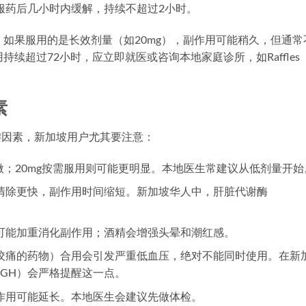
服药后几小时内缓解，持续不超过2小时。
。如果服用的是长效剂量（如20mg），副作用可能稍久，但通常
续超过72小时，应立即就医或咨询本地家庭诊所，如Raffles
素
关键因素，新加坡用户尤其要注意：
微；20mg按需服用则可能更明显。本地医生常建议从低剂量开始
清除更快，副作用时间缩短。新加坡华人中，肝脏代谢酶
可能加重消化副作用；酒精会增强头晕和潮红感。
绞痛的药物）合用会引发严重低血压，绝对不能同时使用。在新
GH）会严格提醒这一点。
作用可能延长。本地医生会建议先做体检。