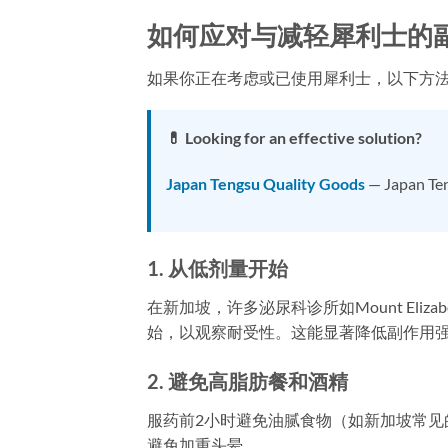
如何应对与减轻犀利士的
如果你正在考虑或已使用犀利士，以下方
💊 Looking for an effective solution?
Japan Tengsu Quality Goods
— Japan Ten
1. 从低剂量开始
在新加坡，许多泌尿科诊所如Mount Elizab
始，以观察耐受性。这能显著降低副作用
2. 避免高脂肪餐和酒精
服药前2小时避免油腻食物（如新加坡常见
避免加重头晕。