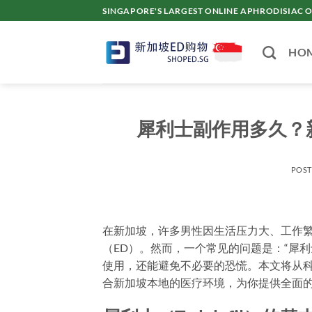
Skip
SINGAPORE'S LARGEST ONLINE APHRODISI
to
content
HO
犀利士副作用多久？
POS
在新加坡，许多男性因生活压力大、工作繁忙，
（ED）。然而，一个常见的问题是：“犀
使用，还能避免不必要的恐慌。本文将从
合新加坡本地的医疗环境，为你提供全面