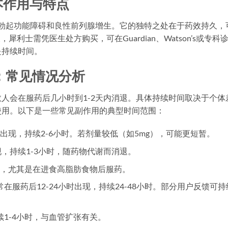
基本作用与特点
疗勃起功能障碍和良性前列腺增生。它的独特之处在于药效持久，
犀利士需凭医生处方购买，可在Guardian、Watson’s或专科
是持续时间。
：常见情况分析
人会在服药后几小时到1-2天内消退。具体持续时间取决于个体
使用。以下是一些常见副作用的典型时间范围：
出现，持续2-6小时。若剂量较低（如5mg），可能更短暂。
现，持续1-3小时，随药物代谢而消退。
时，尤其是在进食高脂肪食物后服药。
在服药后12-24小时出现，持续24-48小时。部分用户反馈可持
1-4小时，与血管扩张有关。