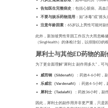
告知医生完整病史
：包括心脏病、高血
不要与娱乐药物混用
：如“冰毒”或“摇
注意年龄因素
：65岁以上男性可能对
此外，新加坡男性常因工作压力大而忽略
（SingHealth）的体检计划，以排除ED
犀利士与其他ED药物的副
为了更全面理解“犀利士 副作用多久”，可
威而钢（Sildenafil）
：药效4-6小时，
乐威壮（Vardenafil）
：药效4-5小时
犀利士（Tadalafil）
：药效36小时，副
因此，犀利士的副作用并非更严重，只是因