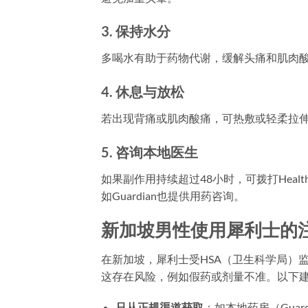
3. 保持水分
多喝水有助于药物代谢，缓解头痛和肌肉
4. 休息与放松
若出现背痛或肌肉酸痛，可热敷或轻柔拉伸
5. 咨询本地医生
如果副作用持续超过48小时，可拨打Health
如Guardian也提供用药咨询。
新加坡男性使用犀利士的
在新加坡，犀利士受HSA（卫生科学局）
这存在风险，例如假药或剂量不准。以下
只从正规渠道获取
：如本地药房（Guar