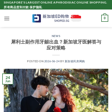
Skip
SINGAPORE'S LARGEST ONLINE APHRODISIAC ONLINE SHOPPING.
所有商品货到付款 保护隐私
to
content
0
NEWS
犀利士副作用牙龈出血？新加坡牙医解答与
应对策略
POSTED ON
2026-06-24
BY
新加坡药房网购
24
Jun