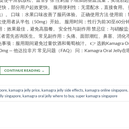
更快，部分用户起效更快。 服用便利性：无需配水，直接食用。 
）。 口味：水果口味改善了服药体验。 正确使用方法 使用前：
使用者从半包（50mg）开始。 服用时间：性行为前30至60分
用：效果最佳，避免高脂餐。 安全性与副作用 禁忌症：与硝酸盐
者需先咨询医生。 常见副作用：头痛、面部潮红、鼻塞、消化
：服用期间避免过量饮酒和葡萄柚汁。 👉 选购Kamagra Or
 20mg — 他达拉非片 常见问题（FAQ） 问：Kamagra Oral Jelly
CONTINUE READING
→
apore
,
kamagra jelly price
,
kamagra jelly side effects
,
kamagra online singapore
,
lly singapore
,
kamagra oral jelly where to buy
,
super kamagra singapore