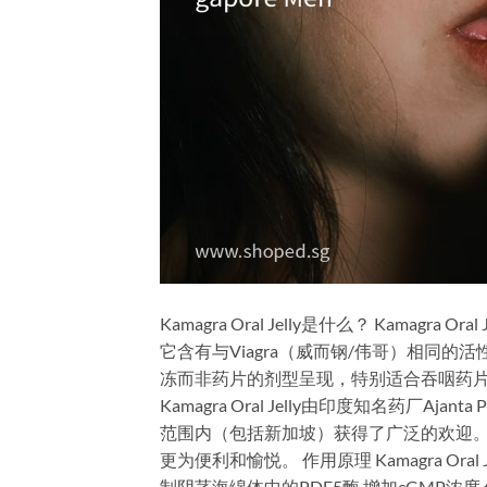
Kamagra Oral Jelly是什么？ Kama
它含有与Viagra（威而钢/伟哥）相同的活性成分
冻而非药片的剂型呈现，特别适合吞咽药片有困难的用
Kamagra Oral Jelly由印度知名药厂
范围内（包括新加坡）获得了广泛的欢迎。
更为便利和愉悦。 作用原理 Kamagra Or
制阴茎海绵体中的PDE5酶 增加cGMP浓