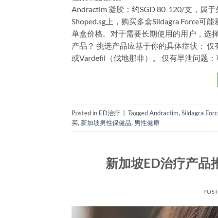
Andractim 凝胶：约SGD 80-12
Shoped.sg上，购买多盒Sildagra
单盒价格。对于需要长期使用的用户，选择
产品？ 挑选产品应基于你的具体症状： 仅有
或Vardefil（伐地那非）。 仅有早泄问题
Posted in
ED治疗
|
Tagged
Andractim
,
Sildagra For
买
,
新加坡男性保健品
,
男性健康
新加坡ED治疗产品推
POS