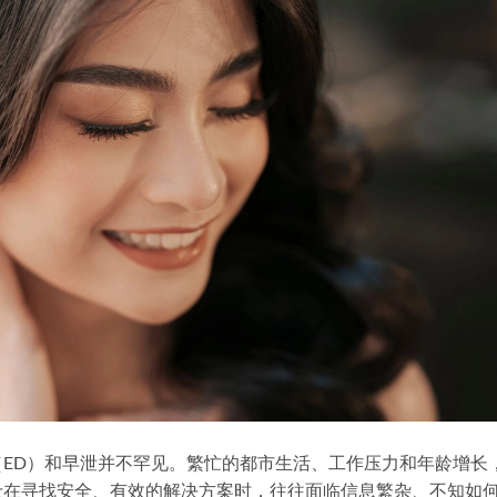
ED）和早泄并不罕见。繁忙的都市生活、工作压力和年龄增长
士在寻找安全、有效的解决方案时，往往面临信息繁杂、不知如