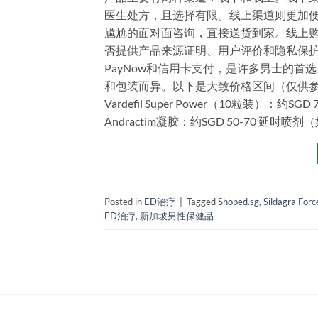
医生处方，且选择有限。线上渠道则更加便捷
尴尬的面对面咨询，直接送货到家。线上
否提供产品来源证明、用户评价和隐私保护政
PayNow和信用卡支付，是许多男士的首
和包装而异。以下是大致价格区间（仅供参考，以实际
Vardefil Super Power（10粒装）：约SGD
Andractim凝胶：约SGD 50-70 延时喷
Posted in
ED治疗
|
Tagged
Shoped.sg
,
Sildagra Forc
ED治疗
,
新加坡男性保健品