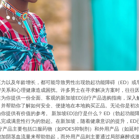
力以及年龄增长，都可能导致男性出现勃起功能障碍（ED）或
密关系和心理健康造成困扰。许多男士在寻求解决方案时，往往
为你提供一份全面、客观的新加坡ED治疗产品选购指南，深入
，并帮助你了解如何安全、便捷地在本地购买正品。无论你是初
提供有价值的参考。 新加坡ED治疗是什么？ ED（勃起功能
完成满意性行为的勃起。在新加坡，随着健康意识的提升，ED
疗产品主要包括口服药物（如PDE5抑制剂）和外用产品（如延
增加阴茎血流量来帮助勃起，而外用产品则主要通过局部麻醉或