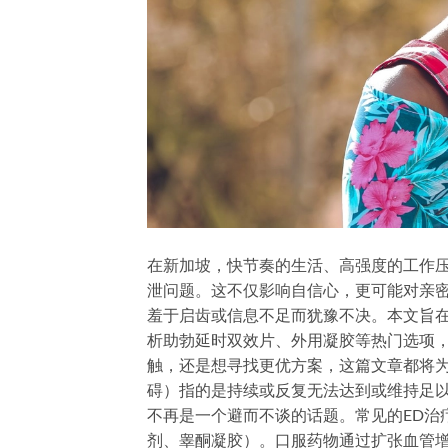
在新加坡，快节奏的生活、高强度的工作压
泄问题。这不仅影响自信心，更可能对亲
羞于启齿或信息不足而犹豫不决。本文旨在
析助勃延时双效片、外用凝胶等热门选项
触，还是想寻找更优方案，这篇文章都将为你
碍）指的是持续或反复无法达到或维持足以
不再是一个避而不谈的话题。常见的ED治
剂、睾酮凝胶）。口服药物通过扩张血管