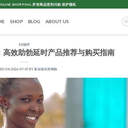
AC ONLINE SHOPPING.所有商品货到付款 保护隐私
ME
SHOP
BLOG
ABOUT US
L
ED治疗
：高效助勃延时产品推荐与购买指南
TED ON
2026-07-07
BY
新加坡药房网购