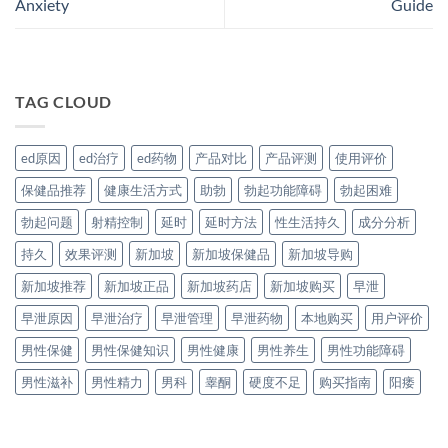
Anxiety
Guide
TAG CLOUD
ed原因
ed治疗
ed药物
产品对比
产品评测
使用评价
保健品推荐
健康生活方式
助勃
勃起功能障碍
勃起困难
勃起问题
射精控制
延时
延时方法
性生活持久
成分分析
持久
效果评测
新加坡
新加坡保健品
新加坡导购
新加坡推荐
新加坡正品
新加坡药店
新加坡购买
早泄
早泄原因
早泄治疗
早泄管理
早泄药物
本地购买
用户评价
男性保健
男性保健知识
男性健康
男性养生
男性功能障碍
男性滋补
男性精力
男科
睾酮
硬度不足
购买指南
阳痿