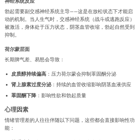
神经系统反应
勃起需要副交感神经系统主导——这是在放松状态下才能启
动的机制。当人生气时，交感神经系统（战斗或逃跑反应）
被激活，身体处于压力状态，阴茎血管收缩，勃起自然受到
抑制。
荷尔蒙层面
长期脾气差、易怒会导致：
皮质醇持续偏高
：压力荷尔蒙会抑制睪固酮分泌
肾上腺素过度分泌
：持续的血管收缩影响阴茎血液供应
睪固酮下降
：影响性欲和勃起质量
心理因素
情绪管理差的人往往伴随以下问题，这些都会直接影响性功
能：