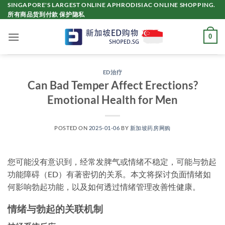
Skip
SINGAPORE'S LARGEST ONLINE APHRODISIAC ONLINE SHOPPING.
所有商品货到付款 保护隐私
to
content
0
ED治疗
Can Bad Temper Affect Erections?
Emotional Health for Men
POSTED ON
2025-01-06
BY
新加坡药房网购
您可能没有意识到，经常发脾气或情绪不稳定，可能与勃起
功能障碍（ED）有著密切的关系。本文将探讨负面情绪如
何影响勃起功能，以及如何透过情绪管理改善性健康。
情绪与勃起的关联机制