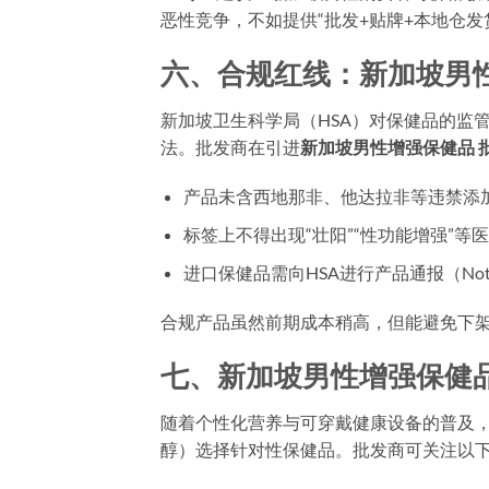
恶性竞争，不如提供“批发+贴牌+本地仓发
六、合规红线：新加坡男
新加坡卫生科学局（HSA）对保健品的监管
法。批发商在引进
新加坡男性增强保健品 
产品未含西地那非、他达拉非等违禁添
标签上不得出现“壮阳”“性功能增强”等
进口保健品需向HSA进行产品通报（Noti
合规产品虽然前期成本稍高，但能避免下
七、新加坡男性增强保健品
随着个性化营养与可穿戴健康设备的普及
醇）选择针对性保健品。批发商可关注以