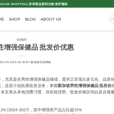
AC ONLINE SHOPPING.所有商品货到付款 保护隐私
ME
SHOP
BLOG
ABOUT US
L
ED治疗
性增强保健品 批发价优惠
TED ON
2026-06-30
BY
新加坡药房网购
步，尤其是在男性增强保健品领域，需求正呈现出多元化、品质
城，还是计划拓展批发业务，掌握
新加坡男性增强保健品 批发价
。本文将从本地消费习惯、供应链优势、批发价格区间以及合规
。
 (2024-2027)，其中增强类产品占比超35%