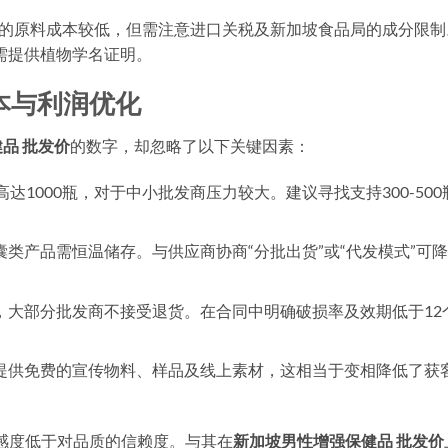
的原料成本较低，但需注意进口关税及新加坡食品局的成分限制
需提供植物学名证明。
本与利润优化
品 批发价
的数字，却忽略了以下关键因素：
达1000瓶，对于中小批发商压力较大。建议寻找支持300-500
类产品需恒温储存。与供应商协商“分批出货”或“代发模式”可
，大部分批发商不接受退货。在合同中明确破损率及效期低于12
提供免费的宣传物料、样品及线上素材，这相当于变相降低了获
感度低于对品质的信赖度。与其在
新加坡男性增强保健品 批发价