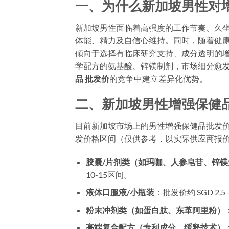
一、为什么新加坡男性对
新加坡男性面临着高强度的工作节奏、久坐
体能、精力及自信心维持。同时，随着健康
倾向于选择有临床研究支持、成分透明的
学配方的氨基酸、锌镁制剂，市场细分愈
品 批发价
的竞争中建立差异化优势。
二、新加坡男性增强保健品
目前新加坡市场上的男性增强保健品批发
发价格区间（仅供参考，以实际供应商报
胶囊/片剂类（如玛咖、人参皂苷、锌镁
10-15区间。
液体口服液/小瓶装
：批发价约 SGD 2.
粉末冲剂类（如蛋白肽、东革阿里粉）
高端复合配方（专利成分、缓释技术）