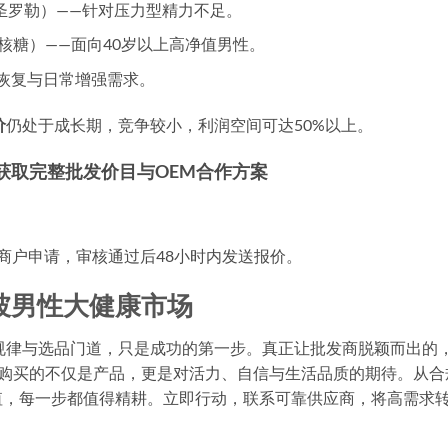
圣罗勒）——针对压力型精力不足。
-核糖）——面向40岁以上高净值男性。
恢复与日常增强需求。
价
仍处于成长期，竞争较小，利润空间可达50%以上。
 获取完整批发价目与OEM合作方案
的商户申请，审核通过后48小时内发送报价。
坡男性大健康市场
规律与选品门道，只是成功的第一步。真正让批发商脱颖而出的
们购买的不仅是产品，更是对活力、自信与生活品质的期待。从合
值，每一步都值得精耕。立即行动，联系可靠供应商，将高需求