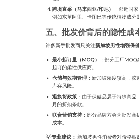
跨境直采（马来西亚/印尼）
：邻近国家
例如东革阿里、卡图巴等传统植物成分
五、批发价背后的隐性成
许多新手批发商只关注
新加坡男性增强保健
最小起订量（MOQ）
：部分工厂MOQ高
起订的柔性供应商。
仓储与效期管理
：新加坡湿度较高，胶囊
库存风险。
退换货政策
：由于保健品属于特殊商品
月的折扣条款。
联合营销支持
：部分品牌方会为批发商
成本。
💡 专业建议：
新加坡男性消费者对价格敏