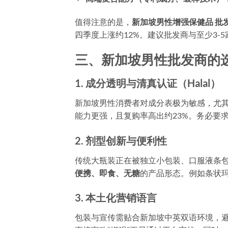
值得注意的是，
新加坡男性增强保健品 批
四季度上涨约12%。建议批发商与至少3
三、新加坡男性批发商的
1. 成分透明与清真认证（Halal）
新加坡男性消费者对成分表极为敏感，尤
能力更强，且复购率高出约23%。务必要
2. 剂型创新与便利性
传统大瓶装正在被独立小包装、口服液条
便携、即食、无糖
的产品形态。例如条状玛
3. 本土化营销语言
包装与宣传需贴合新加坡中英双语环境，避