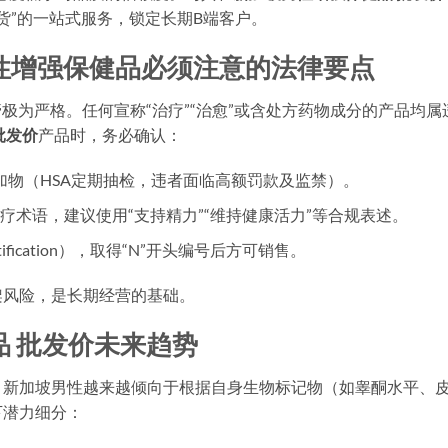
货”的一站式服务，锁定长期B端客户。
性增强保健品必须注意的法律要点
极为严格。任何宣称“治疗”“治愈”或含处方药物成分的产品均属
批发价
产品时，务必确认：
加物（HSA定期抽检，违者面临高额罚款及监禁）。
医疗术语，建议使用“支持精力”“维持健康活力”等合规表述。
fication），取得“N”开头编号后方可销售。
架风险，是长期经营的基础。
 批发价未来趋势
，新加坡男性越来越倾向于根据自身生物标记物（如睾酮水平、
下潜力细分：