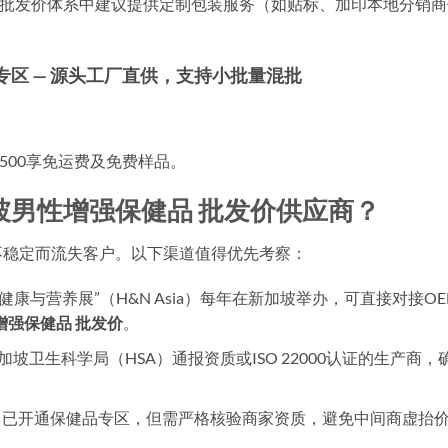
，批发价体系中建议提供定制包装服务（如贴标、加印本地分销商
价专区 — 源头工厂直供，支持小批量混批
 500享免运费及免费样品。
坡男性增强保健品 批发价供应商？
不稳定而流失客户。以下渠道值得优先考察：
健康与营养展”（H&N Asia）每年在新加坡举办，可直接对接OE
增强保健品 批发价
。
坡卫生科学局（HSA）通报资质或ISO 22000认证的生产商，
台已开通保健品专区，但需严格核验商家资质，避免中间商虚抬