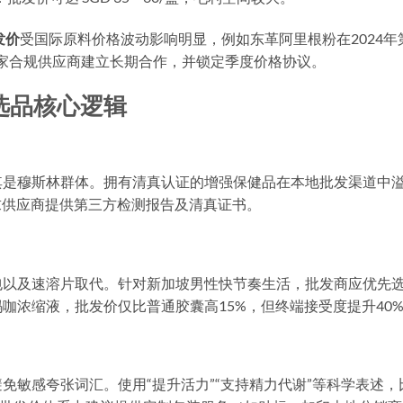
发价
受国际原料价格波动影响明显，例如东革阿里根粉在2024年
-5家合规供应商建立长期合作，并锁定季度价格协议。
选品核心逻辑
其是穆斯林群体。拥有清真认证的增强保健品在本地批发渠道中
求供应商提供第三方检测报告及清真证书。
包以及速溶片取代。针对新加坡男性快节奏生活，批发商应优先
咖浓缩液，批发价仅比普通胶囊高15%，但终端接受度提升40
免敏感夸张词汇。使用“提升活力”“支持精力代谢”等科学表述，