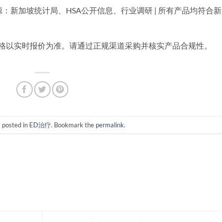
据来源：新加坡统计局、HSA公开信息、行业调研 | 所有产品均符合
价格以实时报价为准。请通过正规渠道采购并核实产品合规性。
s posted in
ED治疗
. Bookmark the
permalink
.