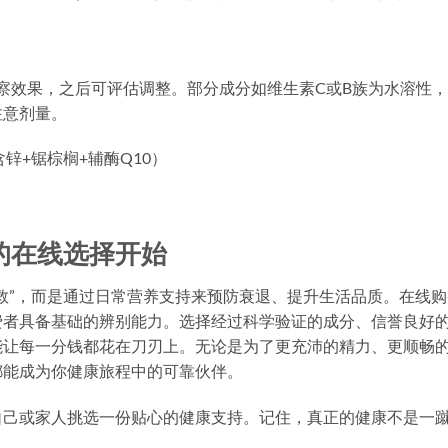
观察效果，之后可评估调整。部分成分如维生素C或B族为水溶性
注意剂量。
锌+锯棕榈+辅酶Q10）
的在线选择开始
救”，而是通过日常营养支持来预防衰退、提升生活品质。在线购
费者具备基础的辨别能力。选择经过科学验证的成分、信誉良好
能让每一分钱都花在刀刃上。无论是为了更充沛的精力、更顺畅
都能成为你健康旅程中的可靠伙伴。
自己或家人挑选一份贴心的健康支持。记住，真正的健康不是一