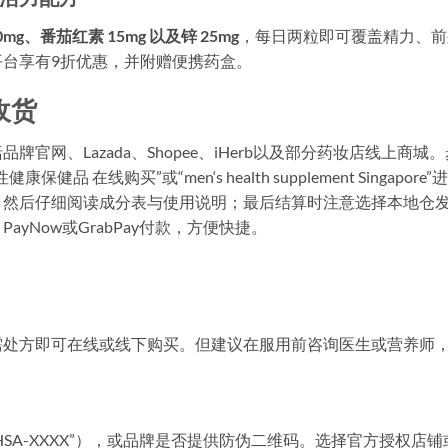
mg、番茄红素 15mg 以及锌 25mg
，每日两粒即可覆盖精力、前
台享有9折优惠，并附赠便携药盒。
收货
网、Lazada、Shopee、iHerb以及部分药妆店线上商城。
线购买”或“men‘s health supplement Singapore”
；然后仔细阅读成分表与使用说明；最后结算时注意选择本地仓
yNow或GrabPay付款，方便快捷。
需处方即可在线或线下购买。但建议在服用前咨询医生或营养师
HSA-XXXX”），或品牌是否提供防伪二维码。选择官方授权店铺