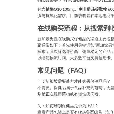
包含
辅酶Q10 100mg、南非醉茄提取物 600
腺与抗氧化需求。目前该套装在本地电商平
在线购买流程：从搜索到
新加坡男性在线购买保健品的渠道主要包括品牌官
骤通常如下：首先使用关键词如“新加坡男性健康保健品 在
搜索；其次筛选评价高、销量稳定的产品
以缩短物流时间。大多数平台支持信用卡、Pa
常见问题（FAQ）
问：新加坡需要处方才能购买保健品吗？
不需要。保健品属于食品补充剂范畴，无
别是正在服用药物或有慢性疾病者。
问：如何辨别保健品是否为正品？
查看产品包装上是否有HSA备案编号（如“