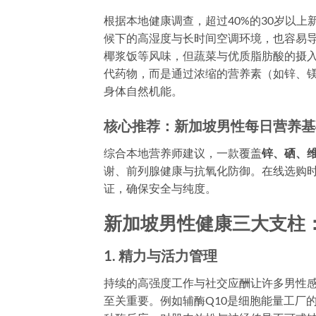
根据本地健康调查，超过40%的30岁以
候下的高湿度与长时间空调环境，也容易
椰浆饭等风味，但蔬菜与优质脂肪酸的摄
代药物，而是通过浓缩的营养素（如锌、
身体自然机能。
核心推荐：新加坡男性每日营养基
综合本地营养师建议，一款覆盖
锌、硒、维
谢、前列腺健康与抗氧化防御。在线选购时
证，确保安全与纯度。
新加坡男性健康三大支柱
1. 精力与活力管理
持续的高强度工作与社交应酬让许多男性感
至关重要。例如辅酶Q10是细胞能量工厂