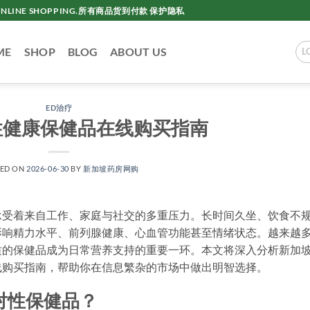
AC ONLINE SHOPPING.所有商品货到付款 保护隐私
ME
SHOP
BLOG
ABOUT US
L
ED治疗
性健康保健品在线购买指南
TED ON
2026-06-30
BY
新加坡药房网购
承受着来自工作、家庭与社交的多重压力。长时间久坐、饮食不
影响精力水平、前列腺健康、心血管功能甚至情绪状态。越来越
质的保健品成为日常营养支持的重要一环。本文将深入分析新加
线购买指南，帮助你在信息繁杂的市场中做出明智选择。
对性保健品？