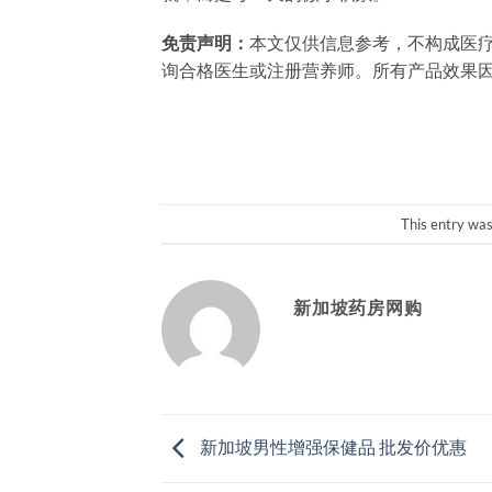
免责声明：
本文仅供信息参考，不构成医
询合格医生或注册营养师。所有产品效果
This entry wa
新加坡药房网购
新加坡男性增强保健品 批发价优惠