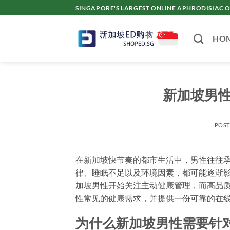
Skip
SINGAPORE'S LARGEST ONLINE APHRODISI
to
content
HO
新加坡男
POS
在新加坡快节奏的都市生活中，男性往往
律、睡眠不足以及环境因素，都可能逐渐
加坡男性开始关注主动健康管理，而高品
性常见的健康需求，并提供一份可靠的在
为什么新加坡男性需要针