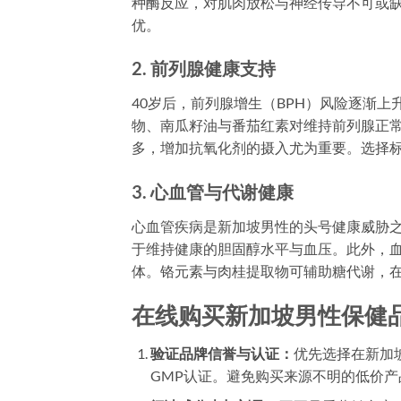
种酶反应，对肌肉放松与神经传导不可或
优。
2. 前列腺健康支持
40岁后，前列腺增生（BPH）风险逐渐
物、南瓜籽油与番茄红素对维持前列腺正
多，增加抗氧化剂的摄入尤为重要。选择标
3. 心血管与代谢健康
心血管疾病是新加坡男性的头号健康威胁之一。
于维持健康的胆固醇水平与血压。此外，
体。铬元素与肉桂提取物可辅助糖代谢，
在线购买新加坡男性保健
验证品牌信誉与认证：
优先选择在新加
GMP认证。避免购买来源不明的低价产