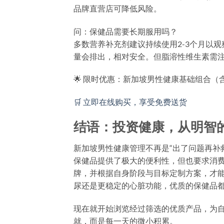
品牌直营店可降低风险。
问：保健品需要长期服用吗？
多数营养补充剂建议持续使用2-3个月以
量会排出，相对安全。但脂溶性维生素需
🌟 限时优惠：新加坡男性健康基础组合（含
🛒 立即在线购买，享受免费送货
结语：投资健康，从明智
新加坡男性健康管理不再是“出了问题再补
保健品提供了极大的便利性，但也要求消
牌，并根据自身阶段与目标定制方案，才
尿还是更稳定的心脏功能，优质的保健品
现在就开始浏览经过筛选的优质产品，为
就，而是每一天的微小积累。