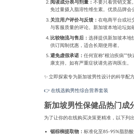
阅读成分表与剂量：
不要只看营销文案。
免过量摄入脂溶性维生素。优质品牌会
关注用户评价与反馈：
在电商平台或社
与客服质量的评论。新加坡本地论坛如硬件z
比较物流与售后：
选择提供新加坡本地快递
供订阅制优惠，适合长期使用者。
避免虚假承诺：
任何宣称“根治疾病”“
康支持。如有严重症状请先咨询医生。
✨ 立即探索专为新加坡男性设计的科学配
👉 在线选购男性综合营养套装
新加坡男性保健品热门成
为了让你的在线购买决策更精准，以下列
锯棕榈提取物：
标准化至85-95%脂