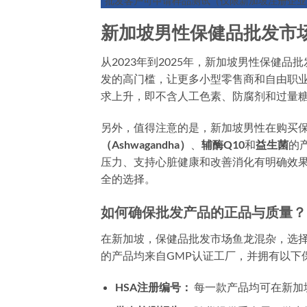
*批发客户可申请样品测试（仅限新加坡注册企业
新加坡男性保健品批发市
从2023年到2025年，新加坡男性保健
发的高门槛，让更多小型零售商和自由职业者能
求上升，即不含人工色素、防腐剂和过量糖
另外，值得注意的是，新加坡男性在购买
（Ashwagandha）
、
辅酶Q10
和
益生菌
的
压力、支持心脏健康和改善消化有明确效果
全的选择。
如何确保批发产品的正品与质量？
在新加坡，保健品批发市场鱼龙混杂，选
的产品均来自GMP认证工厂，并拥有以下
HSA注册编号：
每一款产品均可在新加