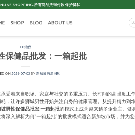
AC ONLINE SHOPPING.所有商品货到付款 保护隐私
ME
SHOP
BLOG
ABOUT US
L
ED治疗
性保健品批发：一箱起批
TED ON
2026-07-03
BY
新加坡药房网购
往承受着来自职场、家庭与社交的多重压力。长时间的高强度工
消耗，让许多狮城男性开始关注自身的健康管理。从提升精力到
加坡男性保健品批发 一箱起批
的模式正成为越来越多企业主、健
将深入解析为何“一箱起批”的批发模式适合新加坡市场，并为您