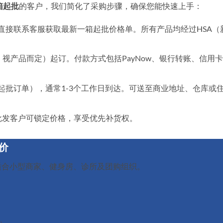
箱起批
的客户，我们简化了采购步骤，确保您能快速上手：
直接联系客服获取最新一箱起批价格单。所有产品均经过HSA（
瓶，视产品而定）起订。付款方式包括PayNow、银行转账、信用卡
起批订单），通常1-3个工作日到达。可送至商业地址、仓库或
批发客户可锁定价格，享受优先补货权。
发价
适合小型商家、健身房、诊所及团购组织。