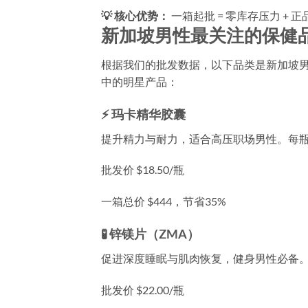
💡 核心优势：
一箱起批 = 零库存压力 + 
新加坡男性最关注的保健
根据我们的批发数据，以下品类是新加坡
中的明星产品：
⚡ 玛卡精华胶囊
提升精力与耐力，适合高压职场男性。每瓶
批发价 $18.50/瓶
一箱总价 $444，节省35%
🧪 锌镁片（ZMA）
促进深度睡眠与肌肉恢复，健身男性必备。
批发价 $22.00/瓶