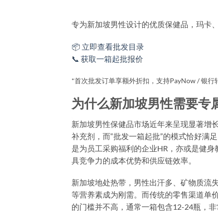
🔥 限时批发特惠：一箱起批，全
专为新加坡男性设计的优质保健品，玛卡
📦 立即查看批发目录
📞 获取一箱起批报价
*首次批发订单享额外折扣，支持PayNow / 银行
为什么新加坡男性需要专
新加坡男性保健品市场近年来呈现显著增长
补充剂，而“批发一箱起批”的模式恰好满
是为员工采购福利的企业HR，亦或是健身
具竞争力的成本优势和供应链效率。
新加坡地处热带，男性出汗多、矿物质流
等营养素成为刚需。而传统的零售渠道单价
的门槛并不高，通常一箱包含12-24瓶，