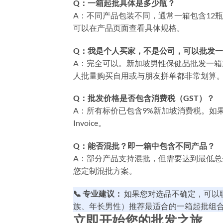
Q：一箱起批具体是多少瓶？
A：不同产品包装不同，通常一箱包含12瓶、
可以在产品页面查看具体规格。
Q：我是个人买家，不是公司，可以批发
A：完全可以。新加坡男性保健品批发一
人批量购买自用或与朋友拼单都非常划算
Q：批发价格是否包含消费税（GST）？
A：所有标价已包含9%新加坡消费税。如
Invoice。
Q：能否混批？即一箱中包含不同产品？
A：部分产品支持混批，但需要达到最低总
您定制混批方案。
📞 专业建议：
如果您对选品不确定，可以
族、年长男性）推荐最适合的一箱起批组
立即开始您的批发之旅