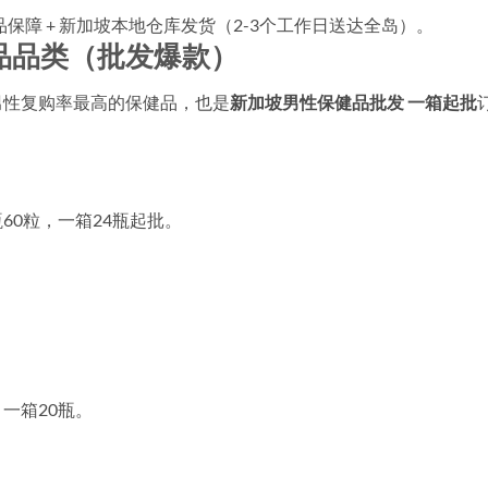
正品保障 + 新加坡本地仓库发货（2-3个工作日送达全岛）。
品品类（批发爆款）
男性复购率最高的保健品，也是
新加坡男性保健品批发 一箱起批
60粒，一箱24瓶起批。
一箱20瓶。