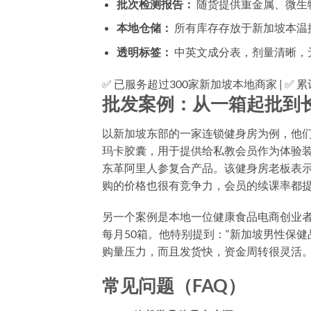
批次检测报告：
随货提供重金属、微生
本地仓储：
所有库存存放于新加坡本温
透明标签：
中英文成分表，剂量清晰，
✅ 已服务超过300家新加坡本地商家 | ✅ 累计
批发案例：从一箱起批到
以新加坡东部的一家连锁健身房为例，他
玛卡胶囊，用于提供给私教会员作为体验装
东革阿里人参复合产品。该健身房老板表示
购的价格也很有竞争力，会员的续课率都提
另一个案例是本地一位健康食品电商创业
每月50箱。他特别提到：“新加坡男性保
购量压力，而且发货快，资金周转很灵活。
常见问题（FAQ）