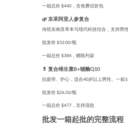
一箱总价 $440，含免费试饮包
🌿 东革阿里人参复合
传统东南亚草本与现代科技结合，支持男性
批发价 $32.00/瓶
一箱总价 $384，赠陈列架
💊 复合维生素B+辅酶Q10
抗疲劳、护心，适合40岁以上男性。一箱1
批发价 $26.50/瓶
一箱总价 $477，支持混批
批发一箱起批的完整流程