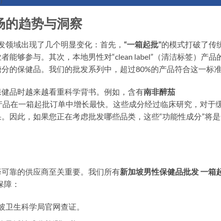
）
场的趋势与洞察
品批发领域出现了几个明显变化：首先，
“一箱起批”
的模式打破了传
够参与。其次，本地男性对“clean label”（清洁标签）产品
分的保健品。我们的批发系列中，超过80%的产品符合这一标
保健品时越来越看重科学背书。例如，含有
南非醉茄
产品在一箱起批订单中增长最快。这些成分经过临床研究，对于
。因此，如果您正在考虑批发哪些品类，这些“功能性成分”将是
择可靠的供应商至关重要。我们所有
新加坡男性保健品批发 一箱
保障：
坡卫生科学局官网查证。