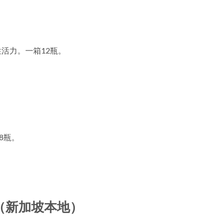
活力。一箱12瓶。
8瓶。
（新加坡本地）