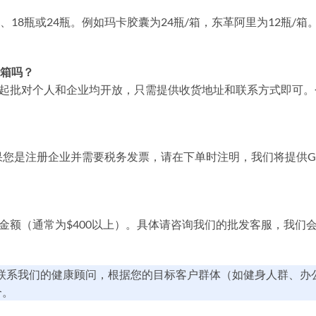
18瓶或24瓶。例如玛卡胶囊为24瓶/箱，东革阿里为12瓶/箱
一箱吗？
箱起批对个人和企业均开放，只需提供收货地址和联系方式即可。
。
果您是注册企业并需要税务发票，请在下单时注明，我们将提供G
金额（通常为$400以上）。具体请咨询我们的批发客服，我们
联系我们的健康顾问，根据您的目标客户群体（如健身人群、办
合。