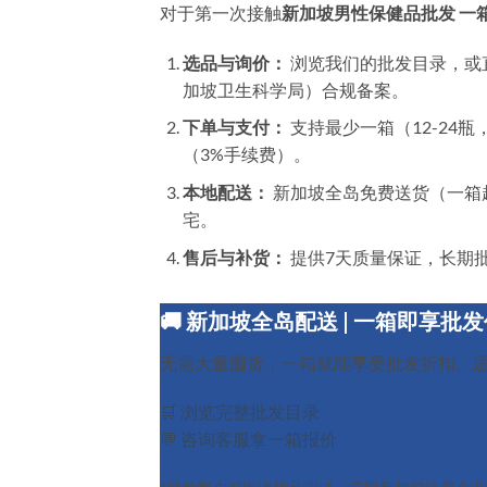
对于第一次接触
新加坡男性保健品批发 一
选品与询价：
浏览我们的批发目录，或
加坡卫生科学局）合规备案。
下单与支付：
支持最少一箱（12-24
（3%手续费）。
本地配送：
新加坡全岛免费送货（一箱
宅。
售后与补货：
提供7天质量保证，长期
🚚 新加坡全岛配送 | 一箱即享批
无需大量囤货，一箱就能享受批发折扣。
🛒 浏览完整批发目录
💬 咨询客服拿一箱报价