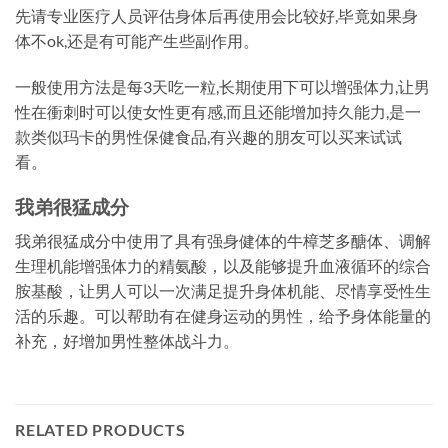
先请专业医疗人员评估身体后再使用会比较好,毕竟如果身
体不ok,还是有可能产生些副作用。
一般使用方法是每3天吃一粒,长期使用下可以增强体力,让男
性在衝刺时可以使女性更有感,而且还能增加持久能力,是一
款类似玛卡的男性保健食品,有兴趣的朋友可以买来试试
看。
我弟很猛成分
我弟很猛成分中使用了具有强身健体的牛樟芝多醣体、调解
生理机能增强体力的精氨酸，以及能够提升血液循环的综合
胺基酸，让男人可以一次满足提升身体机能、尽情享受性生
活的乐趣。可以帮助有在健身运动的男性，给予身体能量的
补充，好增加男性整体战斗力。
RELATED PRODUCTS