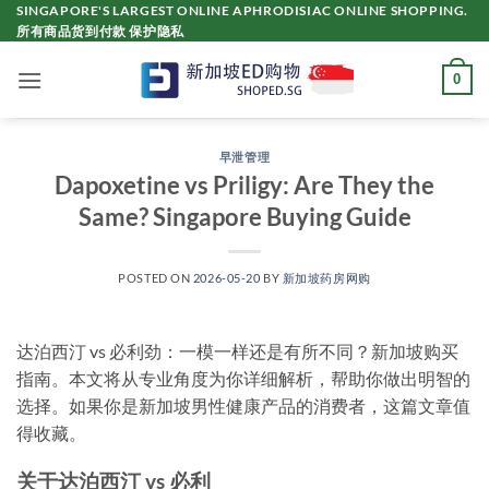
Skip
SINGAPORE'S LARGEST ONLINE APHRODISIAC ONLINE SHOPPING.
所有商品货到付款 保护隐私
to
content
0
早泄管理
Dapoxetine vs Priligy: Are They the
Same? Singapore Buying Guide
POSTED ON
2026-05-20
BY
新加坡药房网购
达泊西汀 vs 必利劲：一模一样还是有所不同？新加坡购买
指南。本文将从专业角度为你详细解析，帮助你做出明智的
选择。如果你是新加坡男性健康产品的消费者，这篇文章值
得收藏。
关于达泊西汀 vs 必利