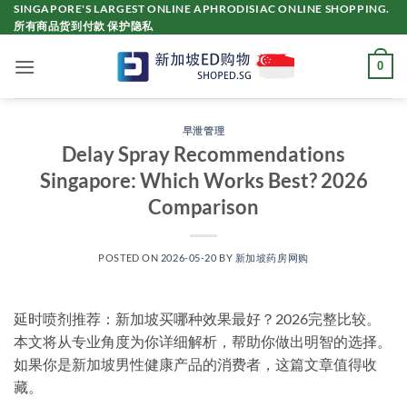
Skip
SINGAPORE'S LARGEST ONLINE APHRODISIAC ONLINE SHOPPING.
所有商品货到付款 保护隐私
to
content
0
早泄管理
Delay Spray Recommendations
Singapore: Which Works Best? 2026
Comparison
POSTED ON
2026-05-20
BY
新加坡药房网购
延时喷剂推荐：新加坡买哪种效果最好？2026完整比较。
本文将从专业角度为你详细解析，帮助你做出明智的选择。
如果你是新加坡男性健康产品的消费者，这篇文章值得收
藏。