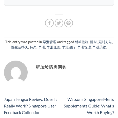
This entry was posted in
早泄管理
and tagged
射精控制
,
延时
,
延时方法
,
性生活持久
,
持久
,
早泄
,
早泄原因
,
早泄治疗
,
早泄管理
,
早泄药物
.
新加坡药房网购
Japan Tengsu Review: Does It
Watsons Singapore Men’s
Really Work? Singapore User
Supplements Guide: What’s
Feedback Collection
Worth Buying?