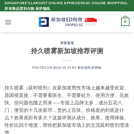
Skip
SINGAPORE'S LARGEST ONLINE APHRODISIAC ONLINE SHOPPING.
所有商品货到付款 保护隐私
to
content
0
早泄管理
持久喷雾新加坡推荐评测
POSTED ON
2026-05-25
BY
新加坡药房网购
持久喷雾（延时喷剂）在新加坡男性市场上越来越受欢迎。
原因很直接：不需要看医生、不需要处方、使用方便、见效
快。但问题也随之而来——市面上品牌太多，成分五花八
门，便宜的十几块新币，贵的上百块。价格差的到底是什
么？效果差距有多大？这篇评测从成分、效果、使用体验、
性价比四个维度，帮你把新加坡市场上的主流延时喷剂理清
楚。