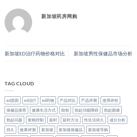
新加坡药房网购
新加坡ED治疗药物价格对比
新加坡男性保健品市场分析
TAG CLOUD
ed原因
ed治疗
ed药物
产品对比
产品评测
使用评价
保健品推荐
健康生活方式
助勃
勃起功能障碍
勃起困难
勃起问题
射精控制
延时
延时方法
性生活持久
成分分析
持久
效果评测
新加坡
新加坡保健品
新加坡导购