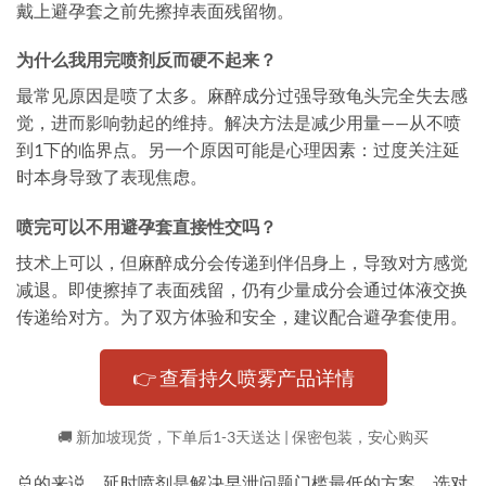
戴上避孕套之前先擦掉表面残留物。
为什么我用完喷剂反而硬不起来？
最常见原因是喷了太多。麻醉成分过强导致龟头完全失去感
觉，进而影响勃起的维持。解决方法是减少用量——从不喷
到1下的临界点。另一个原因可能是心理因素：过度关注延
时本身导致了表现焦虑。
喷完可以不用避孕套直接性交吗？
技术上可以，但麻醉成分会传递到伴侣身上，导致对方感觉
减退。即使擦掉了表面残留，仍有少量成分会通过体液交换
传递给对方。为了双方体验和安全，建议配合避孕套使用。
👉 查看持久喷雾产品详情
🚚 新加坡现货，下单后1-3天送达 | 保密包装，安心购买
总的来说，延时喷剂是解决早泄问题门槛最低的方案。选对