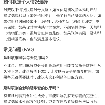
如何根据个人情况选择
对照以下情况快速对号入座：如果你是初次尝试延时产品，
建议选温和型（苯佐卡因类），先了解自己身体的反应。如
果你射精时间经常小于1分钟，选强力型（利多卡因类）更
有保障。如果你对性快感非常在意、不想牺牲体验，天然型
（植物配方类）虽然贵但体验最好。如果预算有限，经济型
（酒精基底类）也能满足基本需求。
常见问题 (FAQ)
延时喷剂可以每天使用吗？
不建议。局部麻醉成分长期高频使用可能导致龟头敏感性永
久性下降。建议每周1-3次，让皮肤有充分的恢复时间。如
果每天都需要延时，建议考虑必利劲等口服方案。
延时喷剂会影响避孕套的效果吗？
有些延时喷剂含油性成分，可能影响乳胶避孕套的完整性。
建议选择水性配方的喷剂，或者在喷涂并等待药液吸收后、