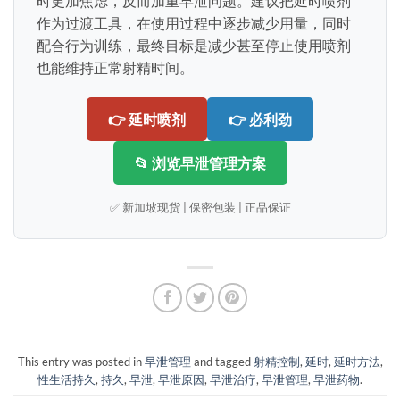
时更加焦虑，反而加重早泄问题。建议把延时喷剂
作为过渡工具，在使用过程中逐步减少用量，同时
配合行为训练，最终目标是减少甚至停止使用喷剂
也能维持正常射精时间。
👉 延时喷剂
👉 必利劲
📂 浏览早泄管理方案
✅ 新加坡现货 | 保密包装 | 正品保证
This entry was posted in
早泄管理
and tagged
射精控制
,
延时
,
延时方法
,
性生活持久
,
持久
,
早泄
,
早泄原因
,
早泄治疗
,
早泄管理
,
早泄药物
.