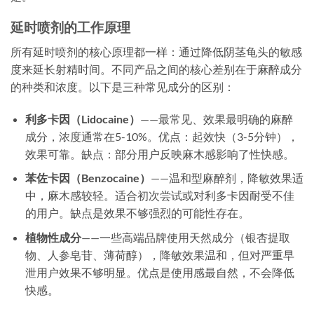
延时喷剂的工作原理
所有延时喷剂的核心原理都一样：通过降低阴茎龟头的敏感
度来延长射精时间。不同产品之间的核心差别在于麻醉成分
的种类和浓度。以下是三种常见成分的区别：
利多卡因（Lidocaine）
——最常见、效果最明确的麻醉
成分，浓度通常在5-10%。优点：起效快（3-5分钟），
效果可靠。缺点：部分用户反映麻木感影响了性快感。
苯佐卡因（Benzocaine）
——温和型麻醉剂，降敏效果适
中，麻木感较轻。适合初次尝试或对利多卡因耐受不佳
的用户。缺点是效果不够强烈的可能性存在。
植物性成分
——一些高端品牌使用天然成分（银杏提取
物、人参皂苷、薄荷醇），降敏效果温和，但对严重早
泄用户效果不够明显。优点是使用感最自然，不会降低
快感。