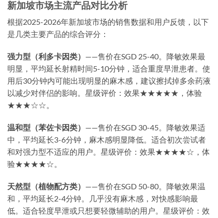
新加坡市场主流产品对比分析
根据2025-2026年新加坡市场的销售数据和用户反馈，以下
是几类主要产品的综合评分：
强力型（利多卡因类）
——售价在SGD 25-40。降敏效果最
明显，平均延长射精时间5-10分钟，适合重度早泄患者。使
用后30分钟内可能出现明显的麻木感，建议擦拭掉多余药液
以减少对伴侣的影响。星级评价：效果★★★★★，体验
★★★☆☆。
温和型（苯佐卡因类）
——售价在SGD 30-45。降敏效果适
中，平均延长3-6分钟，麻木感明显降低。适合初次尝试者
和对强力型不适应的用户。星级评价：效果★★★★☆，体
验★★★★☆。
天然型（植物配方类）
——售价在SGD 50-80。降敏效果温
和，平均延长2-4分钟。几乎没有麻木感，对快感影响最
低。适合轻度早泄或只想要轻微辅助的用户。星级评价：效