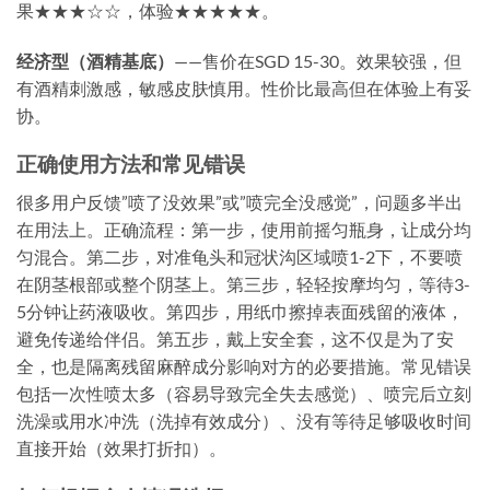
果★★★☆☆，体验★★★★★。
经济型（酒精基底）
——售价在SGD 15-30。效果较强，但
有酒精刺激感，敏感皮肤慎用。性价比最高但在体验上有妥
协。
正确使用方法和常见错误
很多用户反馈”喷了没效果”或”喷完全没感觉”，问题多半出
在用法上。正确流程：第一步，使用前摇匀瓶身，让成分均
匀混合。第二步，对准龟头和冠状沟区域喷1-2下，不要喷
在阴茎根部或整个阴茎上。第三步，轻轻按摩均匀，等待3-
5分钟让药液吸收。第四步，用纸巾擦掉表面残留的液体，
避免传递给伴侣。第五步，戴上安全套，这不仅是为了安
全，也是隔离残留麻醉成分影响对方的必要措施。常见错误
包括一次性喷太多（容易导致完全失去感觉）、喷完后立刻
洗澡或用水冲洗（洗掉有效成分）、没有等待足够吸收时间
直接开始（效果打折扣）。