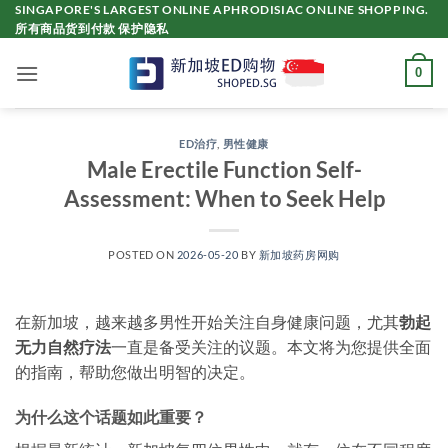
Skip
SINGAPORE'S LARGEST ONLINE APHRODISIAC ONLINE SHOPPING.
所有商品货到付款 保护隐私
to
content
0
ED治疗
,
男性健康
Male Erectile Function Self-
Assessment: When to Seek Help
POSTED ON
2026-05-20
BY
新加坡药房网购
在新加坡，越来越多男性开始关注自身健康问题，尤其
勃起
无力自然疗法
一直是备受关注的议题。本文将为您提供全面
的指南，帮助您做出明智的决定。
为什么这个话题如此重要？