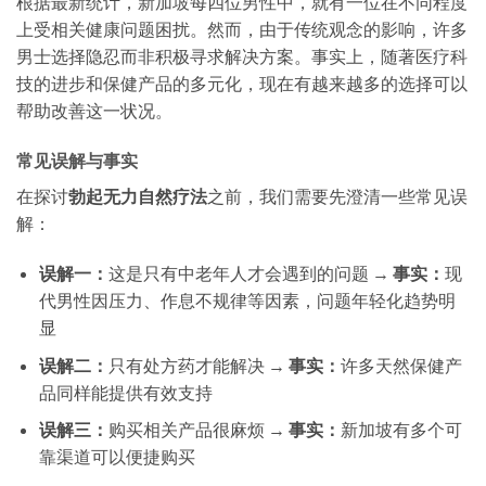
根据最新统计，新加坡每四位男性中，就有一位在不同程度
上受相关健康问题困扰。然而，由于传统观念的影响，许多
男士选择隐忍而非积极寻求解决方案。事实上，随著医疗科
技的进步和保健产品的多元化，现在有越来越多的选择可以
帮助改善这一状况。
常见误解与事实
在探讨
勃起无力自然疗法
之前，我们需要先澄清一些常见误
解：
误解一：
这是只有中老年人才会遇到的问题 →
事实：
现
代男性因压力、作息不规律等因素，问题年轻化趋势明
显
误解二：
只有处方药才能解决 →
事实：
许多天然保健产
品同样能提供有效支持
误解三：
购买相关产品很麻烦 →
事实：
新加坡有多个可
靠渠道可以便捷购买