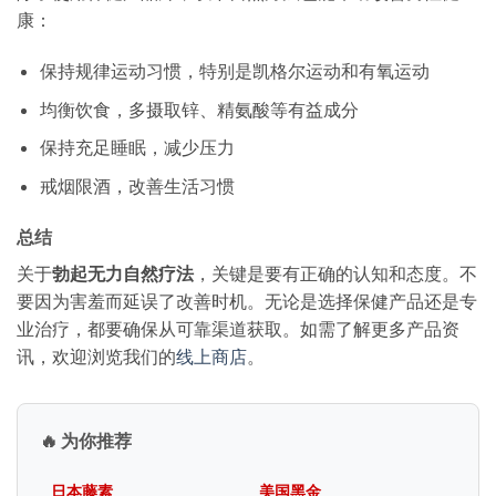
康：
保持规律运动习惯，特别是凯格尔运动和有氧运动
均衡饮食，多摄取锌、精氨酸等有益成分
保持充足睡眠，减少压力
戒烟限酒，改善生活习惯
总结
关于
勃起无力自然疗法
，关键是要有正确的认知和态度。不
要因为害羞而延误了改善时机。无论是选择保健产品还是专
业治疗，都要确保从可靠渠道获取。如需了解更多产品资
讯，欢迎浏览我们的
线上商店
。
🔥 为你推荐
日本藤素
美国黑金