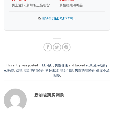
男士滋补, 新加坡正品现货
男性提纯滋补品
📚
浏览全部ED治疗指南 →
This entry was posted in
ED治疗
,
男性健康
and tagged
ed原因
,
ed治疗
,
ed药物
,
助勃
,
勃起功能障碍
,
勃起困难
,
勃起问题
,
男性功能障碍
,
硬度不足
,
阳痿
.
新加坡药房网购