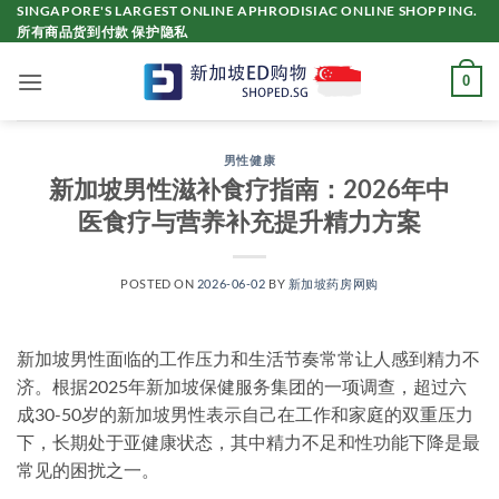
Skip
SINGAPORE'S LARGEST ONLINE APHRODISIAC ONLINE SHOPPING.
所有商品货到付款 保护隐私
to
content
0
男性健康
新加坡男性滋补食疗指南：2026年中
医食疗与营养补充提升精力方案
POSTED ON
2026-06-02
BY
新加坡药房网购
新加坡男性面临的工作压力和生活节奏常常让人感到精力不
济。根据2025年新加坡保健服务集团的一项调查，超过六
成30-50岁的新加坡男性表示自己在工作和家庭的双重压力
下，长期处于亚健康状态，其中精力不足和性功能下降是最
常见的困扰之一。