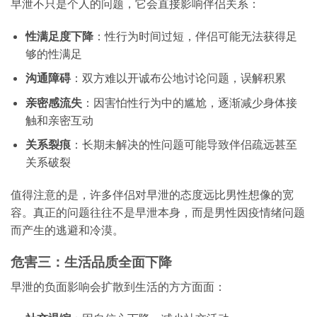
早泄不只是个人的问题，它会直接影响伴侣关系：
性满足度下降
：性行为时间过短，伴侣可能无法获得足
够的性满足
沟通障碍
：双方难以开诚布公地讨论问题，误解积累
亲密感流失
：因害怕性行为中的尴尬，逐渐减少身体接
触和亲密互动
关系裂痕
：长期未解决的性问题可能导致伴侣疏远甚至
关系破裂
值得注意的是，许多伴侣对早泄的态度远比男性想像的宽
容。真正的问题往往不是早泄本身，而是男性因疫情绪问题
而产生的逃避和冷漠。
危害三：生活品质全面下降
早泄的负面影响会扩散到生活的方方面面：