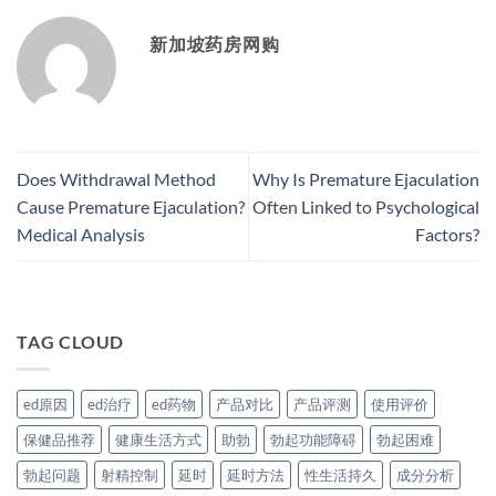
新加坡药房网购
Does Withdrawal Method
Why Is Premature Ejaculation
Cause Premature Ejaculation?
Often Linked to Psychological
Medical Analysis
Factors?
TAG CLOUD
ed原因
ed治疗
ed药物
产品对比
产品评测
使用评价
保健品推荐
健康生活方式
助勃
勃起功能障碍
勃起困难
勃起问题
射精控制
延时
延时方法
性生活持久
成分分析