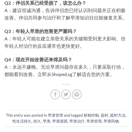
Q2：伴侣关系已经受损了，该怎么办？
A：建议坦诚沟通，告诉伴侣您已经认识到问题并正在积极
改善。伴侣共同参与治疗和了解早泄知识往往能修复关系。
Q3：年轻人早泄的危害更严重吗？
A：年轻人可能在建立亲密关系的关键期受到更大影响。但
年轻人对治疗的反应通常也更快更好。
Q4：现在开始改善还来得及吗？
A：永远不嫌晚。无论早泄问题存在多久，只要采取行动，
都能看到改善。立即从
Shoped.sg
了解适合您的方案。
This entry was posted in
早泄管理
and tagged
射精控制
,
延时
,
延时方法
,
性生活持久
,
持久
,
早泄
,
早泄原因
,
早泄治疗
,
早泄管理
,
早泄药物
.