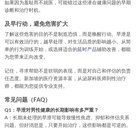
如果因为羞耻而不就医，可能错过这些潜在健康问题的早期
诊断和治疗时机。
及早行动，避免危害扩大
了解这些危害的目的不是制造恐惧，而是唤醒行动。早泄是
可以有效治疗的，越早处理，对生活品质的影响越小。从简
单的行为训练开始，或选择适合的
延时产品
辅助改善，都能
为您带来正向改变。
记住，寻求帮助不是软弱的表现，而是对自己和伴侣的负责
任态度。新加坡的医疗资源丰富，从泌尿科医师到性治疗
师，都能为您提供专业支持。
常见问题（FAQ）
Q1：早泄对男性健康的长期影响有多严重？
A：长期未处理的早泄可能导致慢性焦虑、抑郁和伴侣关系
问题。但好消息是，只要开始治疗，这些影响都是可逆的。