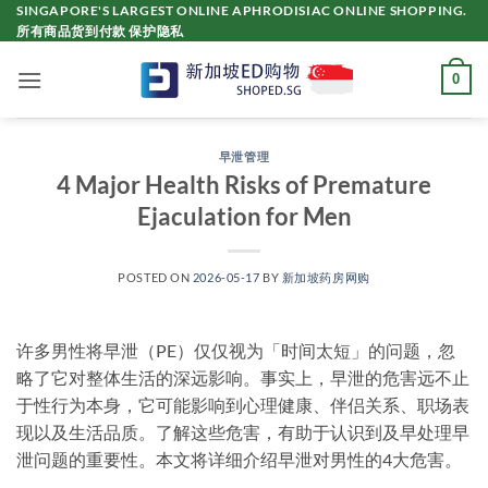
Skip
SINGAPORE'S LARGEST ONLINE APHRODISIAC ONLINE SHOPPING.
所有商品货到付款 保护隐私
to
content
0
早泄管理
4 Major Health Risks of Premature
Ejaculation for Men
POSTED ON
2026-05-17
BY
新加坡药房网购
许多男性将早泄（PE）仅仅视为「时间太短」的问题，忽
略了它对整体生活的深远影响。事实上，早泄的危害远不止
于性行为本身，它可能影响到心理健康、伴侣关系、职场表
现以及生活品质。了解这些危害，有助于认识到及早处理早
泄问题的重要性。本文将详细介绍早泄对男性的4大危害。