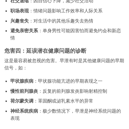
社交退缩
：因自信心下降，减少社交活动
职场表现
：情绪问题影响工作效率和人际关系
兴趣丧失
：对生活中的其他乐趣失去热情
避免亲密关系
：单身男性可能因害怕而避免约会和新恋
情
危害四：延误潜在健康问题的诊断
这是最容易被忽视的危害。早泄有时是其他健康问题的早期
信号，如：
甲状腺疾病
：甲状腺功能亢进的早期表现之一
慢性前列腺炎
：反复的前列腺发炎影响射精控制
荷尔蒙失调
：睪固酮或泌乳素水平的异常
神经系统疾病
：极少数情况下，早泄是神经系统问题的
表现