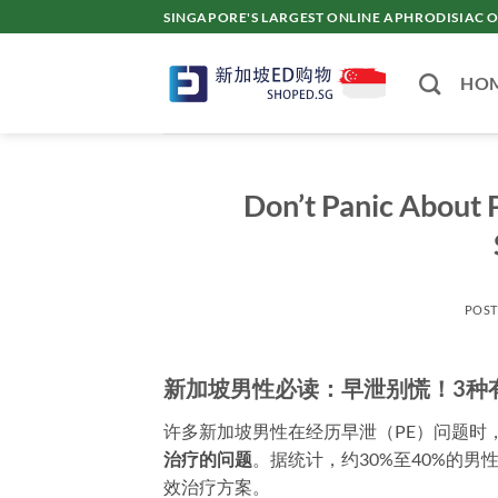
Skip
SINGAPORE'S LARGEST ONLINE APHRODISI
to
content
HO
Don’t Panic About P
POS
新加坡男性必读：早泄别慌！3种
许多新加坡男性在经历早泄（PE）问题时
治疗的问题
。据统计，约30%至40%的
效治疗方案。