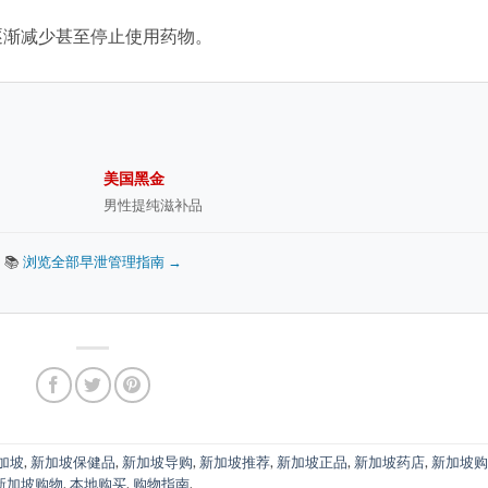
逐渐减少甚至停止使用药物。
美国黑金
男性提纯滋补品
📚
浏览全部早泄管理指南 →
加坡
,
新加坡保健品
,
新加坡导购
,
新加坡推荐
,
新加坡正品
,
新加坡药店
,
新加坡
新加坡购物
,
本地购买
,
购物指南
.