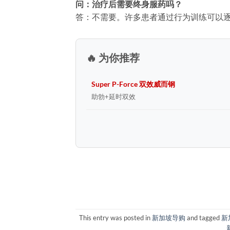
问：治疗后需要终身服药吗？
答：不需要。许多患者通过行为训练可以
🔥 为你推荐
Super P-Force 双效威而钢
助勃+延时双效
This entry was posted in
新加坡导购
and tagged
新