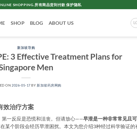
AC ONLINE SHOPPING.所有商品货到付款 保护隐私
ME
SHOP
BLOG
ABOUT US
L
新加坡导购
E: 3 Effective Treatment Plans for
Singapore Men
TED ON
2026-05-17
BY
新加坡药房网购
有效治疗方案
，第一反应是恐慌和沮丧。但请放心——
早泄是一种非常常见且可
男性在某个阶段会经历早泄困扰。本文为您介绍3种经过科学验证的