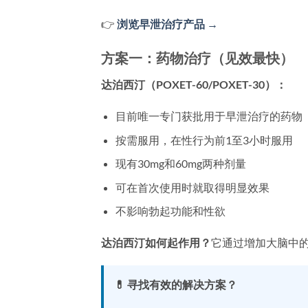
👉
浏览早泄治疗产品 →
方案一：药物治疗（见效最快）
达泊西汀（POXET-60/POXET-30）：
目前唯一专门获批用于早泄治疗的药物
按需服用，在性行为前1至3小时服用
现有30mg和60mg两种剂量
可在首次使用时就取得明显效果
不影响勃起功能和性欲
达泊西汀如何起作用？
它通过增加大脑中
💊 寻找有效的解决方案？