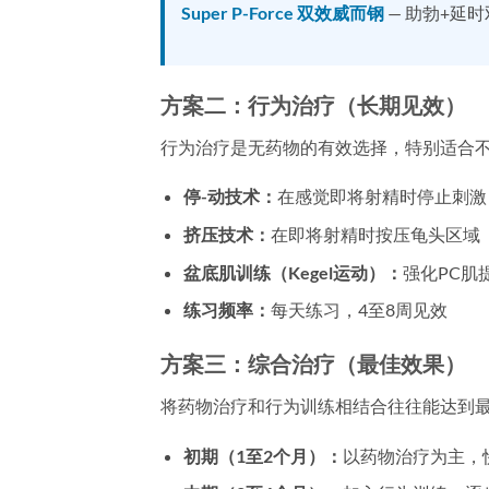
Super P-Force 双效威而钢
— 助勃+延
方案二：行为治疗（长期见效）
行为治疗是无药物的有效选择，特别适合
停-动技术：
在感觉即将射精时停止刺激
挤压技术：
在即将射精时按压龟头区域
盆底肌训练（Kegel运动）：
强化PC肌
练习频率：
每天练习，4至8周见效
方案三：综合治疗（最佳效果）
将药物治疗和行为训练相结合往往能达到
初期（1至2个月）：
以药物治疗为主，