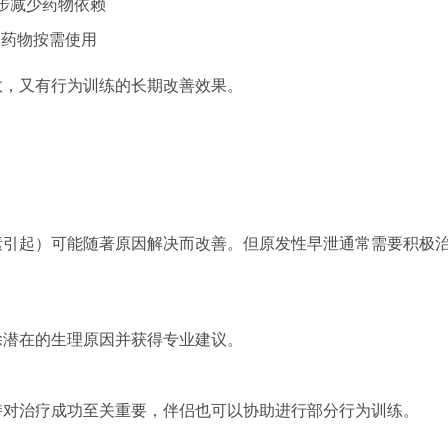
步减少药物依赖
，药物按需使用
效，又有行为训练的长期改善效果。
素引起）可能随著原因解决而改善。但原发性早泄通常需要积极
除潜在的生理原因并获得专业建议。
持对治疗成功至关重要，伴侣也可以协助进行部分行为训练。