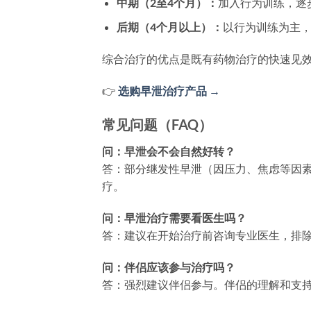
中期（2至4个月）：
加入行为训练，逐
后期（4个月以上）：
以行为训练为主
综合治疗的优点是既有药物治疗的快速见
👉
选购早泄治疗产品 →
常见问题（FAQ）
问：早泄会不会自然好转？
答：部分继发性早泄（因压力、焦虑等因
疗。
问：早泄治疗需要看医生吗？
答：建议在开始治疗前咨询专业医生，排
问：伴侣应该参与治疗吗？
答：强烈建议伴侣参与。伴侣的理解和支