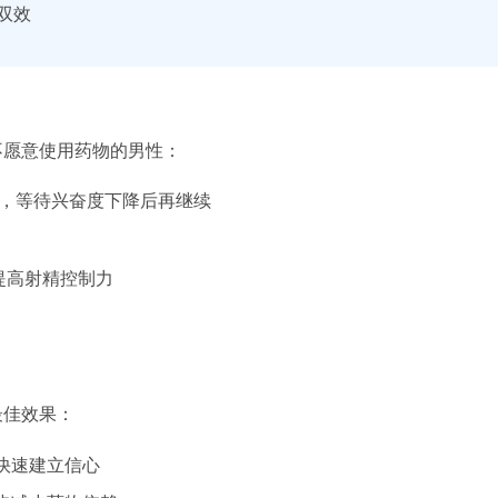
时双效
不愿意使用药物的男性：
，等待兴奋度下降后再继续
提高射精控制力
最佳效果：
快速建立信心