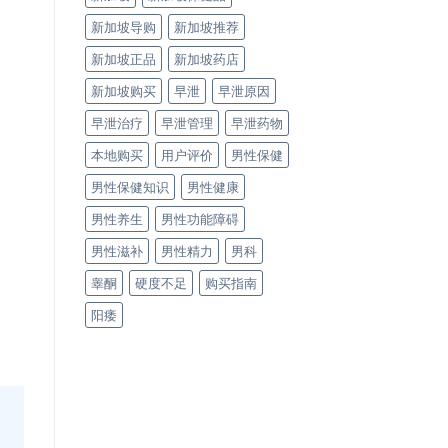
新加坡导购
新加坡推荐
新加坡正品
新加坡药店
新加坡购买
早泄
早泄原因
早泄治疗
早泄管理
早泄药物
本地购买
用户评价
男性保健
男性保健知识
男性健康
男性养生
男性功能障碍
男性滋补
男性精力
男科
睾酮
硬度不足
购买指南
阳痿