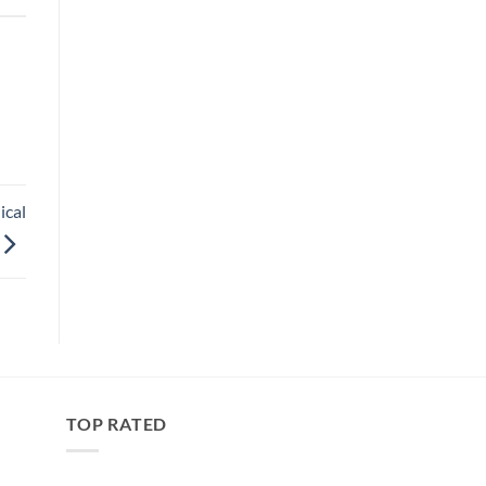
ical
TOP RATED