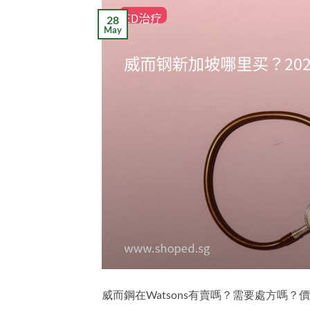
28
May
威而鋼在Watsons有賣嗎？需要處方嗎