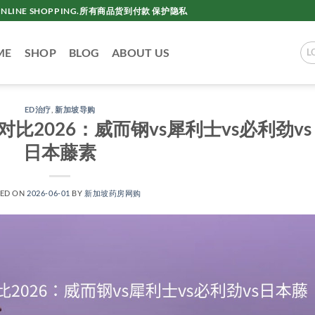
AC ONLINE SHOPPING.所有商品货到付款 保护隐私
ME
SHOP
BLOG
ABOUT US
L
ED治疗
,
新加坡导购
比2026：威而钢vs犀利士vs必利劲vs
日本藤素
TED ON
2026-06-01
BY
新加坡药房网购