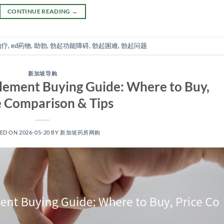
CONTINUE READING
→
治疗
,
ed药物
,
助勃
,
勃起功能障碍
,
勃起困难
,
勃起问题
新加坡导购
lement Buying Guide: Where to Buy,
e Comparison & Tips
TED ON
2026-05-20
BY
新加坡药房网购