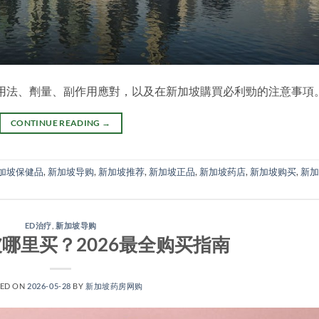
。正確用法、劑量、副作用應對，以及在新加坡購買必利勁的注意事項
CONTINUE READING
→
加坡保健品
,
新加坡导购
,
新加坡推荐
,
新加坡正品
,
新加坡药店
,
新加坡购买
,
新加
ED治疗
,
新加坡导购
哪里买？2026最全购买指南
TED ON
2026-05-28
BY
新加坡药房网购