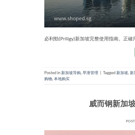
必利勁(Priligy)新加坡完整使用指南
Posted in
新加坡导购
,
早泄管理
|
Tagged
新加坡
,
新
购物
,
本地购买
威而钢新加坡
POS