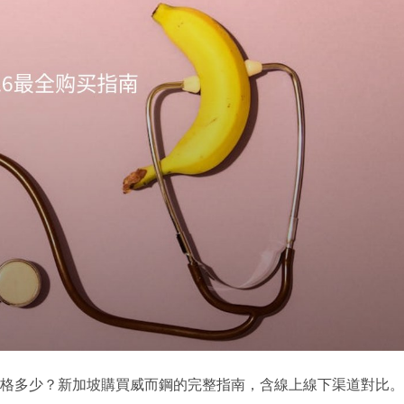
？價格多少？新加坡購買威而鋼的完整指南，含線上線下渠道對比。