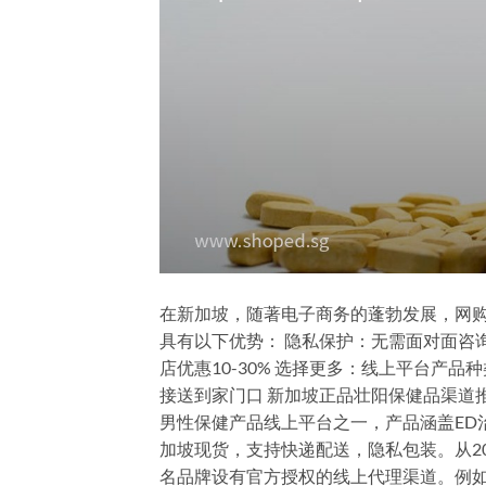
在新加坡，随著电子商务的蓬勃发展，网
具有以下优势： 隐私保护：无需面对面咨
店优惠10-30% 选择更多：线上平台产
接送到家门口 新加坡正品壮阳保健品渠道推荐 1. 
男性保健产品线上平台之一，产品涵盖ED
加坡现货，支持快递配送，隐私包装。从20
名品牌设有官方授权的线上代理渠道。例如，