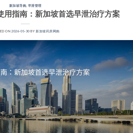
新加坡导购
,
早泄管理
y)居家使用指南：新加坡首选早泄治疗方案
TED ON
2026-05-30
BY
新加坡药房网购