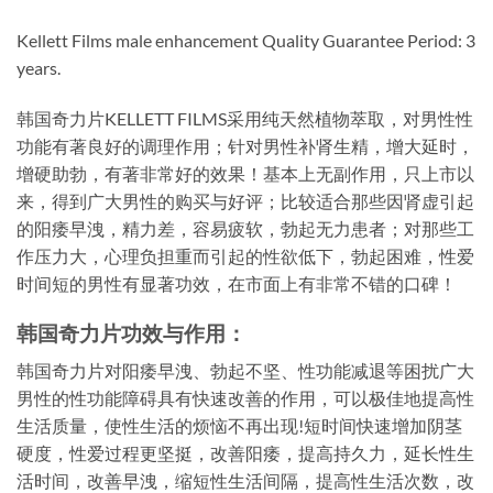
Kellett Films male enhancement Quality Guarantee Period: 3
years.
韩国奇力片KELLETT FILMS采用纯天然植物萃取，对男性性
功能有著良好的调理作用；针对男性补肾生精，增大延时，
增硬助勃，有著非常好的效果！基本上无副作用，只上市以
来，得到广大男性的购买与好评；比较适合那些因肾虚引起
的阳痿早洩，精力差，容易疲软，勃起无力患者；对那些工
作压力大，心理负担重而引起的性欲低下，勃起困难，性爱
时间短的男性有显著功效，在市面上有非常不错的口碑！
韩国奇力片功效与作用：
韩国奇力片对阳痿早洩、勃起不坚、性功能减退等困扰广大
男性的性功能障碍具有快速改善的作用，可以极佳地提高性
生活质量，使性生活的烦恼不再出现!短时间快速增加阴茎
硬度，性爱过程更坚挺，改善阳痿，提高持久力，延长性生
活时间，改善早洩，缩短性生活间隔，提高性生活次数，改