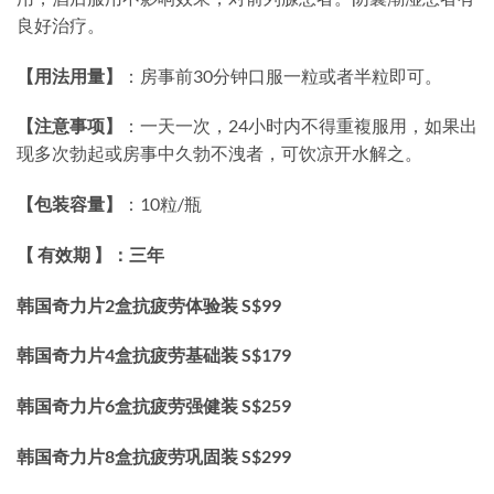
良好治疗。
【用法用量】
：房事前30分钟口服一粒或者半粒即可。
【注意事项】
：一天一次，24小时内不得重複服用，如果出
现多次勃起或房事中久勃不洩者，可饮凉开水解之。
【包装容量】
：10粒/瓶
【 有效期 】：三年
韩国奇力片2盒抗疲劳体验装 S$99
韩国奇力片4盒抗疲劳基础装 S$179
韩国奇力片6盒抗疲劳强健装 S$259
韩国奇力片8盒抗疲劳巩固装 S$299