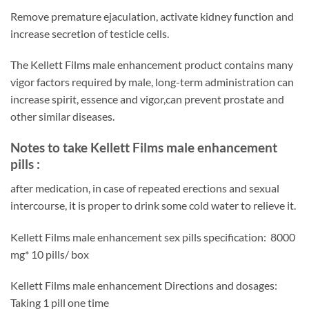
Remove premature ejaculation, activate kidney function and
increase secretion of testicle cells.
The Kellett Films male enhancement product contains many
vigor factors required by male, long-term administration can
increase spirit, essence and vigor,can prevent prostate and
other similar diseases.
Notes to take Kellett Films male enhancement
pills :
after medication, in case of repeated erections and sexual
intercourse, it is proper to drink some cold water to relieve it.
Kellett Films male enhancement sex pills specification: 8000
mg* 10 pills/ box
Kellett Films male enhancement Directions and dosages:
Taking 1 pill one time