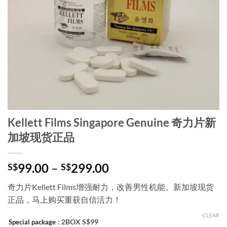
Kellett Films Singapore Genuine 奇力片新
加坡现货正品
Price
99.00
–
299.00
S$
S$
range:
奇力片Kellett Films增强耐力，改善男性机能。新加坡现货
S$99.00
正品，马上购买重获自信活力！
through
S$299.00
CLEAR
: 2BOX S$99
Special package