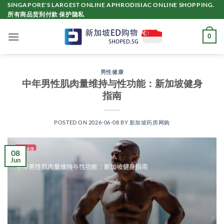
Skip
SINGAPORE'S LARGEST ONLINE APHRODISIAC ONLINE SHOPPING.
所有商品货到付款 保护隐私
to
content
0
男性健康
中年男性肌肉量维持与性功能：新加坡健身
指南
POSTED ON
2026-06-08
BY
新加坡药房网购
08
Jun