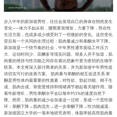
步入中年的新加坡男性，往往会发现自己的身体在悄然发生
变化——体力不如从前，腰围逐渐增加，力量下降，而在性
生活方面，也或多或少感受到了一些微妙的变化。这些变化
背后有一个共同的生理过程：肌肉量减少和睾酮水平下降。
新加坡是一个快节奏的社会，中年男性通常面临工作压力
大、运动时间少、应酬多等现实问题。很多人并不知道，肌
肉量的维持与性功能之间存在着比想象中更为密切的生物学
联系。本文将深入探讨两者的关系，并为新加坡中年男性提
供切实可行的改善方案。 肌肉量与睾酮的相互促进关系 睾
酮是男性体内最重要的性激素，对性欲、勃起功能、精子生
成、肌肉合成、骨密度维持和情绪调节都起着关键作用。随
着年龄增长，男性睾酮水平会以每年约1%的速度自然下
降。然而，肌肉量的减少会加速这一过程，形成一个恶性循
环：睾酮下降→肌肉流失→进一步睾酮下降→性功能减退。
新加坡国立大学的一项本地研究表明，体脂率较高而肌肉量