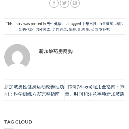
This entry was posted in
男性健康
and tagged
中年男性
,
力量训练
,
增肌
,
新陈代谢
,
男性激素
,
男性衰老
,
睾酮
,
肌肉量
,
蛋白质补充
.
新加坡药房网购
新加坡男性健身运动改善性功
伟哥(Viagra)服用全指南：剂
能：科学训练方案完整指南
量、时间和注意事项新加坡版
TAG CLOUD