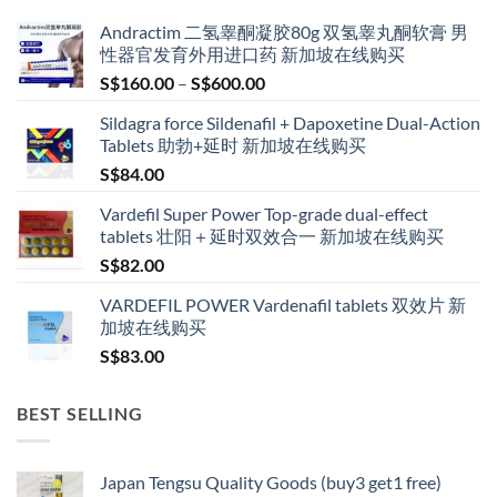
Andractim 二氢睾酮凝胶80g 双氢睾丸酮软膏 男
性器官发育外用进口药 新加坡在线购买
Price
S$
160.00
–
S$
600.00
range:
Sildagra force Sildenafil + Dapoxetine Dual-Action
S$160.00
Tablets 助勃+延时 新加坡在线购买
through
S$
84.00
S$600.00
Vardefil Super Power Top-grade dual-effect
tablets 壮阳＋延时双效合一 新加坡在线购买
S$
82.00
VARDEFIL POWER Vardenafil tablets 双效片 新
加坡在线购买
S$
83.00
BEST SELLING
Japan Tengsu Quality Goods (buy3 get1 free)