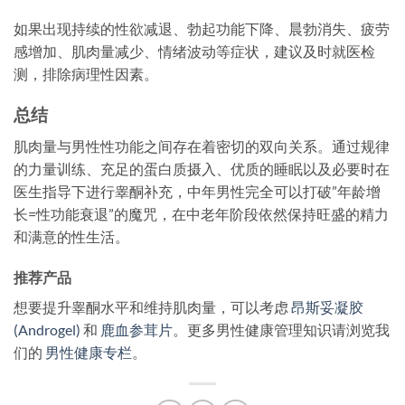
如果出现持续的性欲减退、勃起功能下降、晨勃消失、疲劳
感增加、肌肉量减少、情绪波动等症状，建议及时就医检
测，排除病理性因素。
总结
肌肉量与男性性功能之间存在着密切的双向关系。通过规律
的力量训练、充足的蛋白质摄入、优质的睡眠以及必要时在
医生指导下进行睾酮补充，中年男性完全可以打破”年龄增
长=性功能衰退”的魔咒，在中老年阶段依然保持旺盛的精力
和满意的性生活。
推荐产品
想要提升睾酮水平和维持肌肉量，可以考虑
昂斯妥凝胶
(Androgel)
和
鹿血参茸片
。更多男性健康管理知识请浏览我
们的
男性健康专栏
。