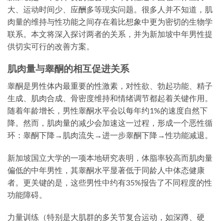
大、运动时间少、应酬多等现实问题。很多人并不知道，肌
肉量的维持与性功能之间存在着比想象中更为密切的生物学
联系。本文将深入探讨两者的关系，并为新加坡中年男性提
供切实可行的改善方案。
肌肉量与睾酮的相互促进关系
睾酮是男性体内最重要的性激素，对性欲、勃起功能、精子
生成、肌肉合成、骨密度维持和情绪调节都起着关键作用。
随着年龄增长，男性睾酮水平会以每年约1%的速度自然下
降。然而，肌肉量的减少会加速这一过程，形成一个恶性循
环：睾酮下降→肌肉流失→进一步睾酮下降→性功能减退。
新加坡国立大学的一项本地研究表明，体脂率较高而肌肉量
偏低的中年男性，其睾酮水平显著低于同龄人中体态健康
者。更关键的是，这些男性中约有35%报告了不同程度的性
功能障碍。
力量训练（特别是大肌群的多关节复合运动，如深蹲、硬