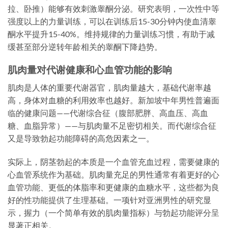
拉、卧推）能够有效刺激睾酮分泌。研究表明，一次性中等
强度以上的力量训练，可以在训练后15-30分钟内使血清睾
酮水平提升15-40%。维持规律的力量训练习惯，有助于减
缓甚至部分逆转年龄相关的睾酮下降趋势。
肌肉量对代谢健康和心血管功能的影响
肌肉是人体的重要代谢器官，肌肉量越大，基础代谢率越
高，身体对血糖的利用效率也越好。新加坡中年男性普遍面
临的健康问题——代谢综合征（腹部肥胖、高血压、高血
糖、血脂异常）——与肌肉量不足密切相关。而代谢综合征
又是导致勃起功能障碍的高危因素之一。
实际上，阴茎勃起的本质是一个血管充血过程，需要健康的
心血管系统作为基础。肌肉量充足的男性通常有着更好的心
血管功能、更低的体脂率和更健康的血糖水平，这些都为良
好的性功能提供了生理基础。一项针对亚洲男性的研究显
示，握力（一个简单有效的肌肉量指标）与勃起功能评分呈
显著正相关。