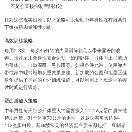
不足会直接抑制睾酮分泌
针对这些现实困难，以下策略可以帮助中年男性在有限条件
下维持肌肉量和性功能：
高效训练策略
每周2-3次，每次45分钟的力量训练就足以带来显著的改
善。推荐采用全身性复合运动，如俯卧撑、引体向上（或助
力引体）、自重深蹲、弓步蹲等。如果条件允许，使用弹力
带或家中哑铃增加负重效果更佳。新加坡的公园和组屋区健
身角提供了丰富的户外训练设施，可以利用上下班途中的碎
片时间进行锻炼。
蛋白质摄入策略
中年男性每天每公斤体重大约需要摄入1.2-1.6克蛋白质来维
持肌肉量。对于体重70公斤的男性，这意味着每天约84-
112克蛋白质。新加坡常见的经济蛋白质来源包括：豆制品