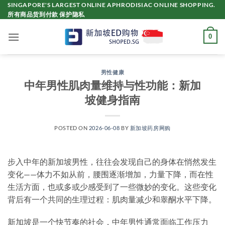
Skip
SINGAPORE'S LARGEST ONLINE APHRODISIAC ONLINE SHOPPING.
所有商品货到付款 保护隐私
to
content
0
男性健康
中年男性肌肉量维持与性功能：新加
坡健身指南
POSTED ON
2026-06-08
BY
新加坡药房网购
步入中年的新加坡男性，往往会发现自己的身体在悄然发生
变化——体力不如从前，腰围逐渐增加，力量下降，而在性
生活方面，也或多或少感受到了一些微妙的变化。这些变化
背后有一个共同的生理过程：肌肉量减少和睾酮水平下降。
新加坡是一个快节奏的社会，中年男性通常面临工作压力