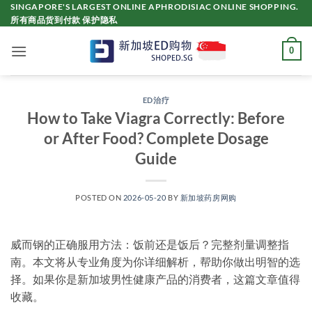
Skip
SINGAPORE'S LARGEST ONLINE APHRODISIAC ONLINE SHOPPING.
所有商品货到付款 保护隐私
to
content
0
ED治疗
How to Take Viagra Correctly: Before
or After Food? Complete Dosage
Guide
POSTED ON
2026-05-20
BY
新加坡药房网购
威而钢的正确服用方法：饭前还是饭后？完整剂量调整指
南。本文将从专业角度为你详细解析，帮助你做出明智的选
择。如果你是新加坡男性健康产品的消费者，这篇文章值得
收藏。