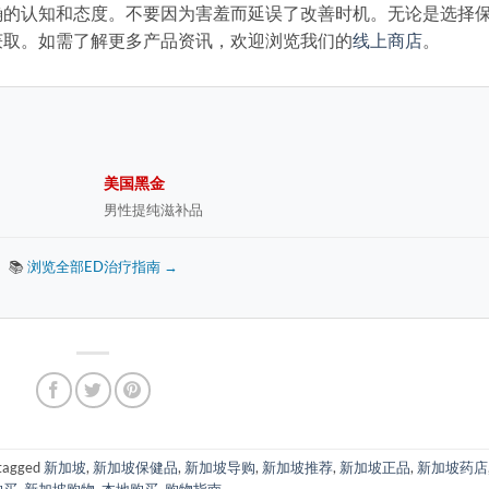
确的认知和态度。不要因为害羞而延误了改善时机。无论是选择
获取。如需了解更多产品资讯，欢迎浏览我们的
线上商店
。
美国黑金
男性提纯滋补品
📚
浏览全部ED治疗指南 →
tagged
新加坡
,
新加坡保健品
,
新加坡导购
,
新加坡推荐
,
新加坡正品
,
新加坡药店