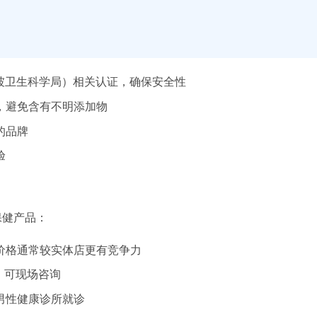
加坡卫生科学局）相关认证，确保安全性
，避免含有不明添加物
的品牌
验
保健产品：
价格通常较实体店更有竞争力
s等，可现场咨询
男性健康诊所就诊