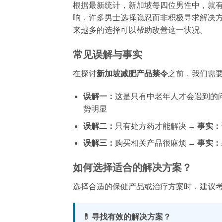
根据最新统计，新加坡每四位男性中，就
响，许多男士选择隐忍而非积极寻求解决
来越多的选择可以帮助改善这一状况。
常见误解与事实
在探讨
新加坡减肥产品禁令
之前，我们需
误解一：
这是只有中老年人才会遇到的问
势明显
误解二：
只有处方药才能解决 →
事实：
误解三：
购买相关产品很麻烦 →
事实：
如何选择适合的解决方案？
选择合适的保健产品或治疗方案时，建议
💊 寻找有效的解决方案？