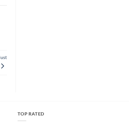
Must
TOP RATED