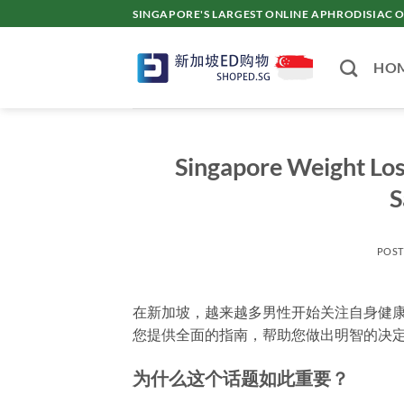
Skip
SINGAPORE'S LARGEST ONLINE APHRODISI
to
content
HO
Singapore Weight Los
S
POS
在新加坡，越来越多男性开始关注自身健
您提供全面的指南，帮助您做出明智的决
为什么这个话题如此重要？