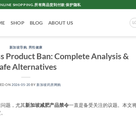
AC ONLINE SHOPPING.所有商品货到付款 保护隐私
ME
SHOP
BLOG
ABOUT US
L
新加坡导购
,
男性健康
s Product Ban: Complete Analysis &
afe Alternatives
TED ON
2026-05-20
BY
新加坡药房网购
康问题，尤其
新加坡减肥产品禁令
一直是备受关注的议题。本文
定。