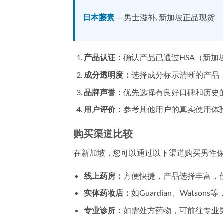
日本藤素
— 男士滋补, 新加坡正品现货
产品认证：
确认产品已通过HSA（新
成分透明度：
选择成分标示清晰的产品
品牌声誉：
优先选择有良好口碑和历史
用户评价：
参考其他用户的真实使用体
购买渠道比较
在新加坡，您可以通过以下渠道购买男性
线上药房：
方便快捷，产品选择丰富，
实体药妆店：
如Guardian、Watson
专业诊所：
如需处方药物，可前往专业