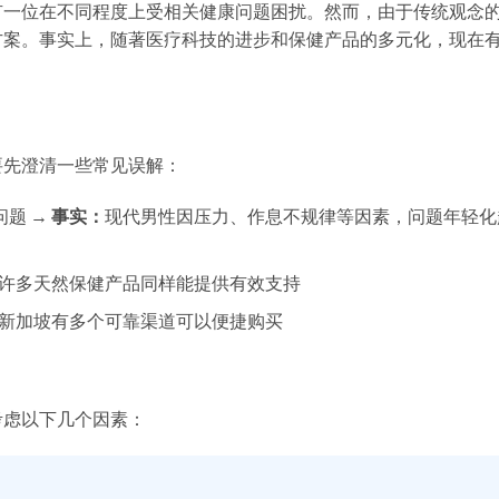
有一位在不同程度上受相关健康问题困扰。然而，由于传统观念
方案。事实上，随著医疗科技的进步和保健产品的多元化，现在
要先澄清一些常见误解：
题 →
事实：
现代男性因压力、作息不规律等因素，问题年轻化
许多天然保健产品同样能提供有效支持
新加坡有多个可靠渠道可以便捷购买
考虑以下几个因素：