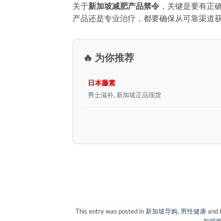
关于
新加坡减肥产品禁令
，关键是要有正
产品还是专业治疗，都要确保从可靠渠道
🔥 为你推荐
日本藤素
男士滋补, 新加坡正品现货
This entry was posted in
新加坡导购
,
男性健康
and 