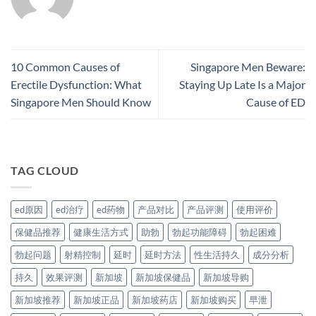
10 Common Causes of
Singapore Men Beware:
Erectile Dysfunction: What
Staying Up Late Is a Major
Singapore Men Should Know
Cause of ED
TAG CLOUD
ed原因
ed治疗
ed药物
产品对比
产品评测
使用评价
保健品推荐
健康生活方式
助勃
勃起功能障碍
勃起困难
勃起问题
射精控制
延时
延时方法
性生活持久
成分分析
持久
效果评测
新加坡
新加坡保健品
新加坡导购
新加坡推荐
新加坡正品
新加坡药店
新加坡购买
早泄