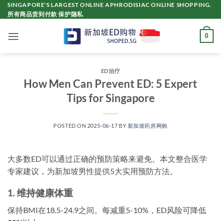
Skip
SINGAPORE'S LARGEST ONLINE APHRODISIAC ONLINE SHOPPING.
所有商品货到付款 保护隐私
to
content
0
ED治疗
How Men Can Prevent ED: 5 Expert
Tips for Singapore
POSTED ON
2025-06-17
BY
新加坡药房网购
大多数ED可以通过正确的预防策略来避免。本文整合医学
专家建议，为新加坡男性提供5大实用预防方法。
1. 维持健康体重
保持BMI在18.5-24.9之间。每减重5-10%，ED风险可降低