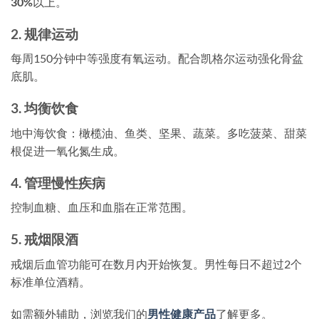
30%
以上。
2. 规律运动
每周150分钟中等强度有氧运动。配合凯格尔运动强化骨盆
底肌。
3. 均衡饮食
地中海饮食：橄榄油、鱼类、坚果、蔬菜。多吃菠菜、甜菜
根促进一氧化氮生成。
4. 管理慢性疾病
控制血糖、血压和血脂在正常范围。
5. 戒烟限酒
戒烟后血管功能可在数月内开始恢复。男性每日不超过2个
标准单位酒精。
如需额外辅助，浏览我们的
男性健康产品
了解更多。