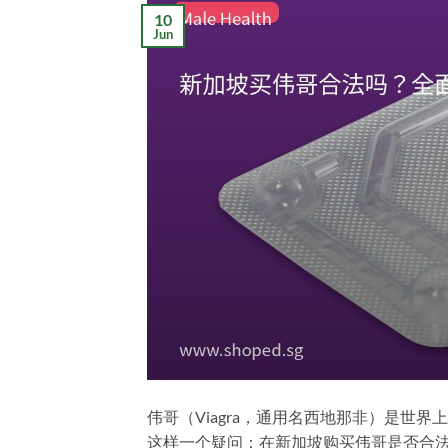
10
Jun
伟哥（Viagra，通用名西地那非）是世
这样一个疑问：在新加坡购买伟哥是否合