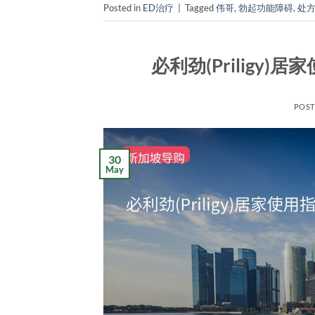
Posted in
ED治疗
|
Tagged
伟哥
,
勃起功能障碍
,
处
必利劲(Prilig
POS
30
May