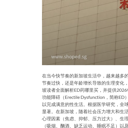
在当今快节奏的新加坡生活中，越来越多的
节奏过快，还是年龄增长导致的生理变化，
坡读者全面解析ED药哪里买，并提供202
功能障碍（Erectile Dysfuncti
以完成满意的性生活。根据医学研究，全球约
显著。在新加坡，随着社会压力增大和生活
心理因素（焦虑、抑郁、压力过大）、生
（吸烟、酗酒、缺乏运动、睡眠不足）以及