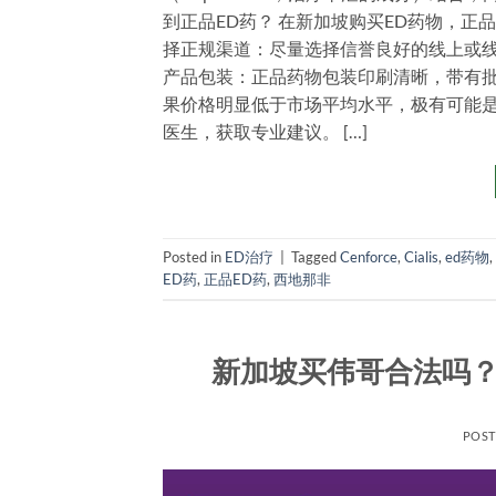
到正品ED药？ 在新加坡购买ED药物，
择正规渠道：尽量选择信誉良好的线上或线
产品包装：正品药物包装印刷清晰，带有批
果价格明显低于市场平均水平，极有可能是
医生，获取专业建议。 […]
Posted in
ED治疗
|
Tagged
Cenforce
,
Cialis
,
ed药物
,
ED药
,
正品ED药
,
西地那非
新加坡买伟哥合法吗？
POS