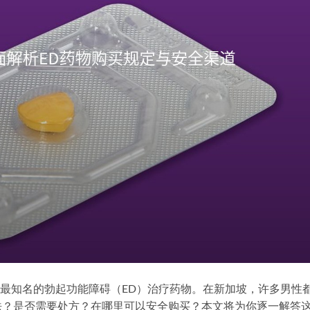
界上最知名的勃起功能障碍（ED）治疗药物。在新加坡，许多男性
法？是否需要处方？在哪里可以安全购买？本文将为你逐一解答