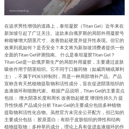
在追求男性增强的道路上，泰坦凝胶（Titan Gel）近年来在
新加坡引起了广泛关注。这款来自俄罗斯的局部外用凝胶号
称能够增大阴茎尺寸、改善勃起硬度并提升性表现。但它的
效果到底如何？是否安全？本文将为新加坡消费者提供一份
全面的Titan Gel评测指南。 什么是泰坦凝胶Titan Gel？
Titan Gel是一款俄罗斯生产的局部外用凝胶，主要通过皮肤
吸收作用于阴茎组织。它不同于口服药物（如威而钢或犀利
士），不属于PDE5抑制剂，而是一种局部增补产品。产品
宣称含有天然植物提取物和活性成分，旨在促进阴茎组织的
血液循环和细胞代谢。 根据产品说明，Titan Gel的主要卖点
包括： 增大阴茎长度和周长 改善勃起硬度 增强性持久力 提
升性快感 产品成分分析 Titan Gel的主要成分包括多种植物
提取物和活性化合物。虽然官方未完全公开配方，但已知的
主要成分包括： 胶原蛋白：有助于皮肤组织的弹性和结构
植物提取物：多种草药成分，理论上具有促进血液循环的作