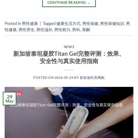
CONTINUE READING
→
Posted in
男性健康
|
Tagged
健康生活方式
,
男性保健
,
男性保健知识
,
男
性健康
,
男性养生
,
男性滋补
,
男性精力
,
男科
,
睾酮
NEWS
新加坡泰坦凝胶Titan Gel完整评测：效果、
安全性与真实使用指南
POSTED ON
2026-05-29
BY
新加坡药房网购
29
May