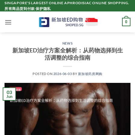
Skip
SINGAPORE'S LARGEST ONLINE APHRODISIAC ONLINE SHOPPING.
所有商品货到付款 保护隐私
to
content
0
NEWS
新加坡ED治疗方案全解析：从药物选择到生
活调整的综合指南
POSTED ON
2026-06-03
BY
新加坡药房网购
03
Jun