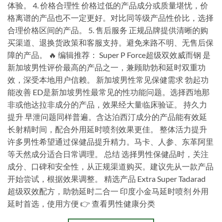
体验。 4. 价格合理性 价格过低的产品成分或质量堪忧，价
格离谱的产品也不一定更好。对比同等级产品性价比，选择
合理价格区间的产品。 5. 售后服务 正规品牌提供清晰的购
买渠道、退换货政策和客服支持。避免来路不明、无售后保
障的产品。 🔥 编辑推荐： Super P Force超级双效威而钢 是
新加坡男性评价最高的产品之一，兼顾助勃和延时双重功
效，深受本地用户信赖。 新加坡男性常见保健需求 勃起功
能改善 ED是新加坡男性最常见的性功能问题。选择西地那
非或他达拉非成分的产品，效果经大量临床验证。 持久力
提升 早泄问题同样普遍。含达泊西汀成分的产品能有效延
长射精时间，配合外用延时喷剂效果更佳。 整体活力提升
许多男性希望通过保健品提升精力。马卡、人参、东革阿里
等天然成分适合日常调理。 总结 选择男性保健品时，关注
成分、口碑和安全性，从正规渠道购买。建议先从一款产品
开始尝试，根据效果调整。 精选产品 Extra Super Tadarad
超级双效配方，助勃延时二合一 印度小金马延时喷剂 外用
延时首选，使用方便 👉 查看男性健康分类