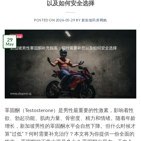
以及如何安全选择
POSTED ON
2026-05-29
BY
新加坡药房网购
29
May
睪固酮（Testosterone）是男性最重要的性激素，影响着性
欲、勃起功能、肌肉力量、骨密度、精力和情绪。随着年龄
增长，新加坡男性的睪固酮水平会自然下降。但什么时候才
算”过低”？何时需要补充治疗？本文将为你提供一份全面的