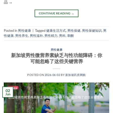
品 →
CONTINUE READING
→
Posted in
男性健康
|
Tagged
健康生活方式
,
男性保健
,
男性保健知识
,
男
性健康
,
男性养生
,
男性滋补
,
男性精力
,
男科
,
睾酮
男性健康
新加坡男性微营养素缺乏与性功能障碍：你
可能忽略了这些关键营养
POSTED ON
2026-06-02
BY
新加坡药房网购
02
Jun