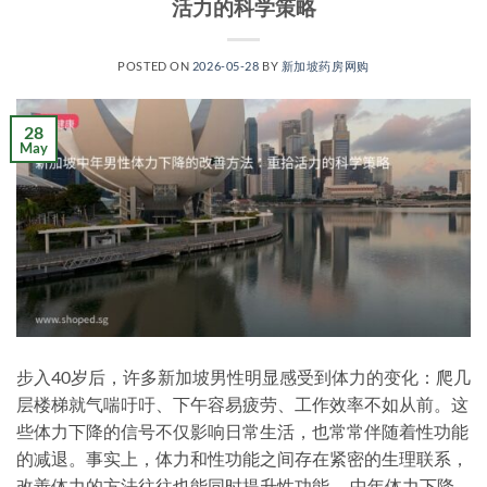
活力的科学策略
POSTED ON
2026-05-28
BY
新加坡药房网购
28
May
步入40岁后，许多新加坡男性明显感受到体力的变化：爬几
层楼梯就气喘吁吁、下午容易疲劳、工作效率不如从前。这
些体力下降的信号不仅影响日常生活，也常常伴随着性功能
的减退。事实上，体力和性功能之间存在紧密的生理联系，
改善体力的方法往往也能同时提升性功能。 中年体力下降