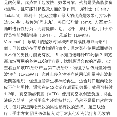
见的剂量。优势在于起效快、效果可靠。劣势是受高脂肪食
物影响，且可能引起视觉方面的副作用。 犀利士（Cialis /
Tadalafil） 犀利士（他达拉非）最大的优势是效果可持续长
达36小时，被称为”周末丸”。每日低剂量（5mg）方案允许
随时进行性行为，无需提前计划。此外，犀利士也可用于治
疗良性前列腺增生（BPH）。 乐威壮（Levitra /
Vardenafil） 乐威壮的起效时间和效果持续性与威而钢相
似，但其优势在于受食物影响较小，且对某些使用威而钢效
果不佳的男性可能更有效。 💊 不知道选哪种ED药物？ 浏览
新加坡可用的各种ED治疗方案，找到最适合你的产品。 👉
查看新加坡ED治疗产品 第二线治疗：物理疗法 低能量冲击
波治疗（Li-ESWT） 这种非侵入性治疗使用低能量冲击波刺
激阴茎组织，促进血管新生和神经再生。适合对口服药物反
应不佳的男性。通常在6-12次治疗后看到效果，效果可持续
1-2年。 真空勃起装置（VED） 使用真空泵创造负压，将血
液吸入阴茎，然后用弹力环维持勃起。虽然不是最自然的方
式，但对某些药物无效的男性是有效的选择。 第三线治
疗：手术方案 阴茎假体植入 对于对其他所有治疗都无效的