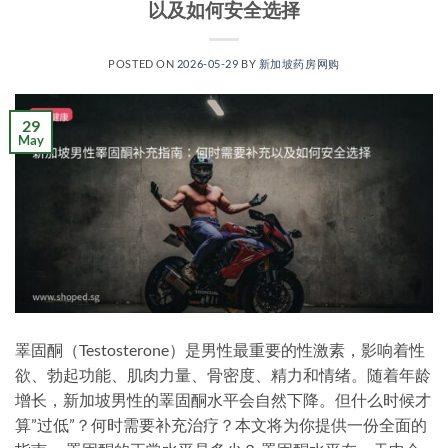
以及如何安全选择
POSTED ON
2026-05-29
BY
新加坡药房网购
29
May
睪固酮（Testosterone）是男性最重要的性激素，影响着性
欲、勃起功能、肌肉力量、骨密度、精力和情绪。随着年龄
增长，新加坡男性的睪固酮水平会自然下降。但什么时候才
算”过低”？何时需要补充治疗？本文将为你提供一份全面的