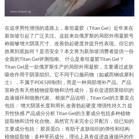
在追求男性增强的道路上，泰坦凝胶（Titan Gel）近年来在
新加坡引起了广泛关注。这款来自俄罗斯的局部外用凝胶号
称能够增大阴茎尺寸、改善勃起硬度并提升性表现。但它的
效果到底如何？是否安全？本文将为新加坡消费者提供一份
全面的Titan Gel评测指南。 什么是泰坦凝胶Titan Gel？
Titan Gel是一款俄罗斯生产的局部外用凝胶，主要通过皮肤
吸收作用于阴茎组织。它不同于口服药物（如威而钢或犀利
士），不属于PDE5抑制剂，而是一种局部增补产品。产品
宣称含有天然植物提取物和活性成分，旨在促进阴茎组织的
血液循环和细胞代谢。 根据产品说明，Titan Gel的主要卖点
包括： 增大阴茎长度和周长 改善勃起硬度 增强性持久力 提
升性快感 产品成分分析 Titan Gel的主要成分包括多种植物
提取物和活性化合物。虽然官方未完全公开配方，但已知的
主要成分包括： 胶原蛋白：有助于皮肤组织的弹性和结构
植物提取物：多种草药成分，理论上具有促进血液循环的作