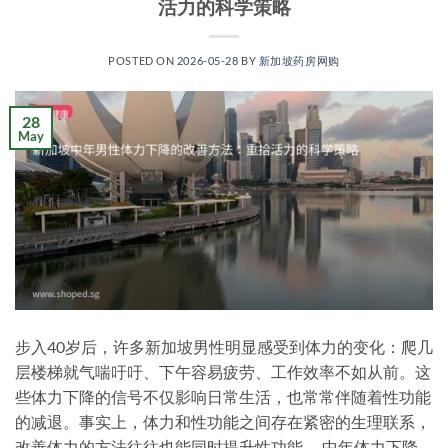
活力的科学策略
POSTED ON
2026-05-28
BY
新加坡药房网购
28
May
步入40岁后，许多新加坡男性明显感受到体力的变化：爬几
层楼梯就气喘吁吁、下午容易疲劳、工作效率不如从前。这
些体力下降的信号不仅影响日常生活，也常常伴随着性功能
的减退。事实上，体力和性功能之间存在紧密的生理联系，
改善体力的方法往往也能同时提升性功能。 中年体力下降