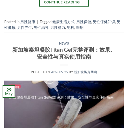
CONTINUE READING
→
Posted in
男性健康
|
Tagged
健康生活方式
,
男性保健
,
男性保健知识
,
男
性健康
,
男性养生
,
男性滋补
,
男性精力
,
男科
,
睾酮
NEWS
新加坡泰坦凝胶Titan Gel完整评测：效果、
安全性与真实使用指南
POSTED ON
2026-05-29
BY
新加坡药房网购
29
May