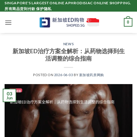
Skip
SINGAPORE'S LARGEST ONLINE APHRODISIAC ONLINE SHOPPING.
所有商品货到付款 保护隐私
to
content
0
NEWS
新加坡ED治疗方案全解析：从药物选择到生
活调整的综合指南
POSTED ON
2026-06-03
BY
新加坡药房网购
03
Jun