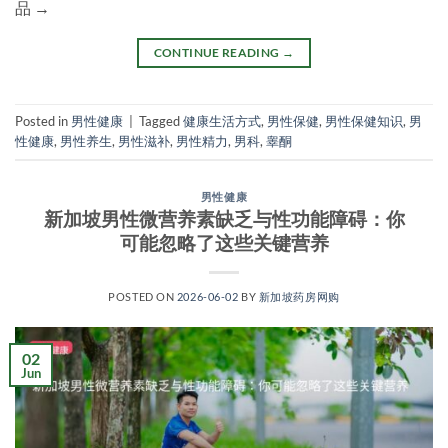
品 →
CONTINUE READING
→
Posted in
男性健康
|
Tagged
健康生活方式
,
男性保健
,
男性保健知识
,
男
性健康
,
男性养生
,
男性滋补
,
男性精力
,
男科
,
睾酮
男性健康
新加坡男性微营养素缺乏与性功能障碍：你
可能忽略了这些关键营养
POSTED ON
2026-06-02
BY
新加坡药房网购
02
Jun