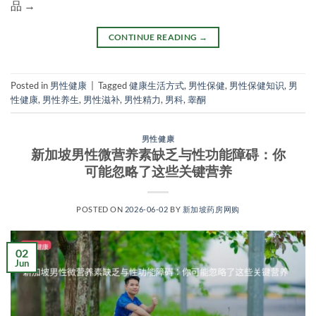
品 →
CONTINUE READING
→
Posted in
男性健康
|
Tagged
健康生活方式
,
男性保健
,
男性保健知识
,
男
性健康
,
男性养生
,
男性滋补
,
男性精力
,
男科
,
睾酮
男性健康
新加坡男性微营养素缺乏与性功能障碍：你
可能忽略了这些关键营养
POSTED ON
2026-06-02
BY
新加坡药房网购
02
Jun