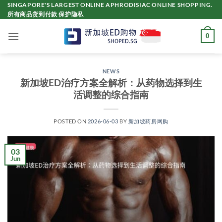
Skip
SINGAPORE'S LARGEST ONLINE APHRODISIAC ONLINE SHOPPING.
所有商品货到付款 保护隐私
to
content
0
NEWS
新加坡ED治疗方案全解析：从药物选择到生
活调整的综合指南
POSTED ON
2026-06-03
BY
新加坡药房网购
03
Jun