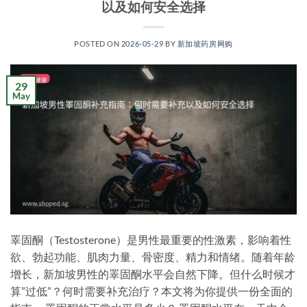
以及如何安全选择
POSTED ON
2026-05-29
BY
新加坡药房网购
29
May
睪固酮（Testosterone）是男性最重要的性激素，影响着性
欲、勃起功能、肌肉力量、骨密度、精力和情绪。随着年龄
增长，新加坡男性的睪固酮水平会自然下降。但什么时候才
算”过低”？何时需要补充治疗？本文将为你提供一份全面的