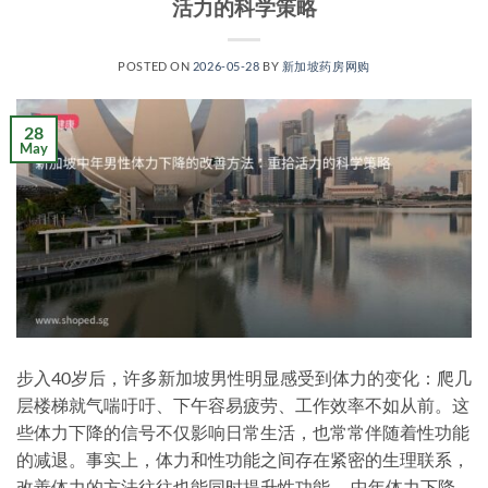
活力的科学策略
POSTED ON
2026-05-28
BY
新加坡药房网购
28
May
步入40岁后，许多新加坡男性明显感受到体力的变化：爬几
层楼梯就气喘吁吁、下午容易疲劳、工作效率不如从前。这
些体力下降的信号不仅影响日常生活，也常常伴随着性功能
的减退。事实上，体力和性功能之间存在紧密的生理联系，
改善体力的方法往往也能同时提升性功能。 中年体力下降