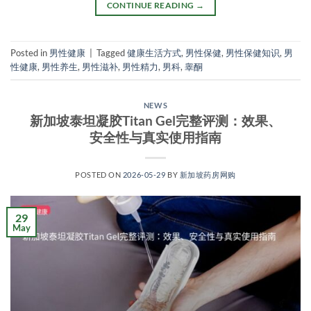
CONTINUE READING
→
Posted in
男性健康
|
Tagged
健康生活方式
,
男性保健
,
男性保健知识
,
男
性健康
,
男性养生
,
男性滋补
,
男性精力
,
男科
,
睾酮
NEWS
新加坡泰坦凝胶Titan Gel完整评测：效果、
安全性与真实使用指南
POSTED ON
2026-05-29
BY
新加坡药房网购
29
May