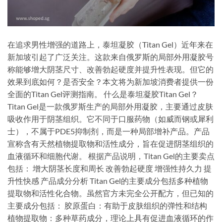
在追求男性增强的道路上，泰坦凝胶（Titan Gel）近年来在
新加坡引起了广泛关注。这款来自俄罗斯的局部外用凝胶号
称能够增大阴茎尺寸、改善勃起硬度并提升性表现。但它的
效果到底如何？是否安全？本文将为新加坡消费者提供一份
全面的Titan Gel评测指南。 什么是泰坦凝胶Titan Gel？
Titan Gel是一款俄罗斯生产的局部外用凝胶，主要通过皮肤
吸收作用于阴茎组织。它不同于口服药物（如威而钢或犀利
士），不属于PDE5抑制剂，而是一种局部增补产品。产品
宣称含有天然植物提取物和活性成分，旨在促进阴茎组织的
血液循环和细胞代谢。 根据产品说明，Titan Gel的主要卖点
包括： 增大阴茎长度和周长 改善勃起硬度 增强性持久力 提
升性快感 产品成分分析 Titan Gel的主要成分包括多种植物
提取物和活性化合物。虽然官方未完全公开配方，但已知的
主要成分包括： 胶原蛋白：有助于皮肤组织的弹性和结构
植物提取物：多种草药成分，理论上具有促进血液循环的作