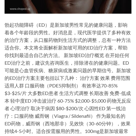
勃起功能障碍（ED）是新加坡男性常见的健康问题，影响
着各个年龄段的男性。好消息是，现代医学提供了多种有效
的治疗方案，从口服药物到生活方式的调整，总有一种方法
适合你。本文将全面解析新加坡可用的ED治疗方案，帮助
你找到最适合自己的方法。 新加坡ED治疗概览 在开始任何
ED治疗之前，建议先咨询医生，排除潜在的健康问题。ED
可能是心血管疾病、糖尿病或激素问题的早期信号。新加坡
的ED治疗方案主要包括以下几种： 治疗方案 效果 费用范围
适用人群 口服药物（PDE5抑制剂） 有效率达70-85%
$3-$25/片 大多数ED患者 生活方式调整 长期改善 免费-低成
本 轻中度ED 冲击波治疗 60-75% $2,000-$5,000 药物无反应
者 心理治疗 取决于病因 $80-$200/次 心因性ED 第一线治
疗：口服药物 威而钢（Viagra / Sildenafil） 作为最知名的
ED药物，威而钢（西地那非）见效快（30-60分钟），效果
持续4-5小时。适合按需服用的男性。100mg是新加坡最常