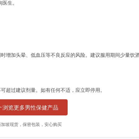
询医生。
。
同时增加头晕、低血压等不良反应的风险。建议服用期间少量饮
不可超过建议剂量。如有任何不适，应立即停用。
 浏览更多男性保健产品
 新加坡现货，保密包装，安心购买