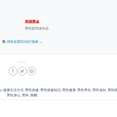
美国黑金
男性提纯滋补品
📚
浏览全部ED治疗指南 →
u
,
健康生活方式
,
男性保健
,
男性保健知识
,
男性健康
,
男性养生
,
男性滋补
,
男性
男性身心
,
男科
,
睾酮
.