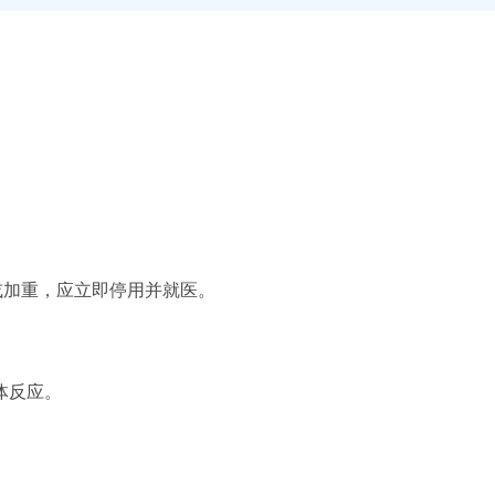
或加重，应立即停用并就医。
体反应。