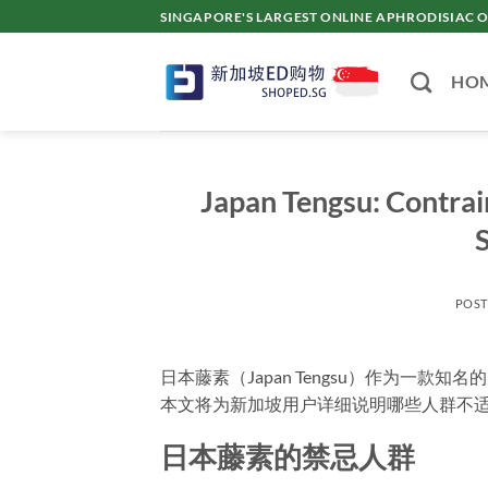
Skip
SINGAPORE'S LARGEST ONLINE APHRODISI
to
content
HO
Japan Tengsu: Contrai
POS
日本藤素（Japan Tengsu）作为一
本文将为新加坡用户详细说明哪些人群不
日本藤素的禁忌人群