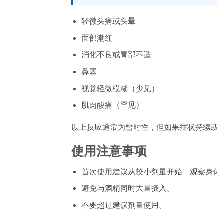
轻微头痛或头晕
面部潮红
消化不良或胃部不适
鼻塞
视觉轻微模糊（少见）
肌肉酸痛（罕见）
以上反应通常为暂时性，但如果症状持续
使用注意事项
首次使用建议从较小剂量开始，观察身
避免与酒精同时大量摄入。
不要超过建议剂量使用。