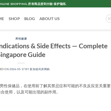
AC ONLINE SHOPPING.所有商品货到付款 保护隐私
ME
SHOP
BLOG
ABOUT US
L
男性健康
ndications & Side Effects — Complete
Singapore Guide
TED ON
2026-05-17
BY
新加坡药房网购
款知名的男性保健品，在使用前了解其禁忌症和可能的不良反应至关重
适合使用，以及可能出现的副作用。