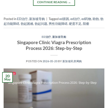
CONTINUE READING
→
Posted in
ED治疗
,
新加坡导购
|
Tagged
ed原因
,
ed治疗
,
ed药物
,
助勃
,
勃
起功能障碍
,
勃起困难
,
勃起问题
,
男性功能障碍
,
硬度不足
,
阳痿
ED治疗
,
新加坡导购
Singapore Clinic Viagra Prescription
Process 2026: Step-by-Step
POSTED ON
2026-05-20
BY
新加坡药房网购
20
May