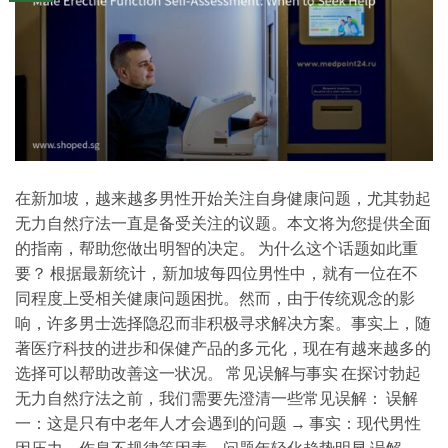
在新加坡，越来越多男性开始关注自身健康问题，尤其勃起
无力自然疗法一直是备受关注的议题。本文将为您提供全面
的指南，帮助您做出明智的决定。 为什么这个话题如此重
要？ 根据最新统计，新加坡每四位男性中，就有一位在不
同程度上受相关健康问题困扰。然而，由于传统观念的影
响，许多男士选择隐忍而非积极寻求解决方案。事实上，随
著医疗科技的进步和保健产品的多元化，现在有越来越多的
选择可以帮助改善这一状况。 常见误解与事实 在探讨勃起
无力自然疗法之前，我们需要先澄清一些常见误解： 误解
一：这是只有中老年人才会遇到的问题 → 事实：现代男性
因压力、作息不规律等因素，问题年轻化趋势明显 误解