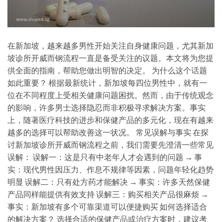
在新加坡，越来越多男性开始关注自身健康问题，尤其新加
坡诊所开威而钢流程一直是备受关注的议题。本文将为您提
供全面的指南，帮助您做出明智的决定。 为什么这个话题
如此重要？ 根据最新统计，新加坡每四位男性中，就有一
位在不同程度上受相关健康问题困扰。然而，由于传统观念
的影响，许多男士选择隐忍而非积极寻求解决方案。事实
上，随著医疗科技的进步和保健产品的多元化，现在有越来
越多的选择可以帮助改善这一状况。 常见误解与事实 在探
讨新加坡诊所开威而钢流程之前，我们需要先澄清一些常见
误解： 误解一：这是只有中老年人才会遇到的问题 → 事
实：现代男性因压力、作息不规律等因素，问题年轻化趋势
明显 误解二：只有处方药才能解决 → 事实：许多天然保健
产品同样能提供有效支持 误解三：购买相关产品很麻烦 →
事实：新加坡有多个可靠渠道可以便捷购买 如何选择适合
的解决方案？ 选择合适的保健产品或治疗方案时，建议考