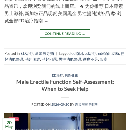
品资讯，欢迎浏览我们的线上商店。 🔥 为你推荐 日本藤素
男士滋补, 新加坡正品现货 美国黑金 男性提纯滋补品 📚 浏
览全部ED治疗指南 →
CONTINUE READING
→
Posted in
ED治疗
,
新加坡导购
|
Tagged
ed原因
,
ed治疗
,
ed药物
,
助勃
,
勃
起功能障碍
,
勃起困难
,
勃起问题
,
男性功能障碍
,
硬度不足
,
阳痿
ED治疗
,
男性健康
Male Erectile Function Self-Assessment:
When to Seek Help
POSTED ON
2026-05-20
BY
新加坡药房网购
20
May