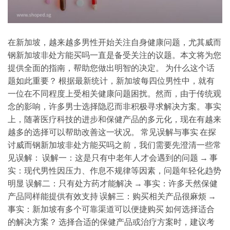
在新加坡，越来越多男性开始关注自身健康问题，尤其威而
钢新加坡非处方能买吗一直是备受关注的议题。本文将为您
提供全面的指南，帮助您做出明智的决定。 为什么这个话
题如此重要？ 根据最新统计，新加坡每四位男性中，就有
一位在不同程度上受相关健康问题困扰。然而，由于传统观
念的影响，许多男士选择隐忍而非积极寻求解决方案。事实
上，随著医疗科技的进步和保健产品的多元化，现在有越来
越多的选择可以帮助改善这一状况。 常见误解与事实 在探
讨威而钢新加坡非处方能买吗之前，我们需要先澄清一些常
见误解： 误解一：这是只有中老年人才会遇到的问题 → 事
实：现代男性因压力、作息不规律等因素，问题年轻化趋势
明显 误解二：只有处方药才能解决 → 事实：许多天然保健
产品同样能提供有效支持 误解三：购买相关产品很麻烦 →
事实：新加坡有多个可靠渠道可以便捷购买 如何选择适合
的解决方案？ 选择合适的保健产品或治疗方案时，建议考