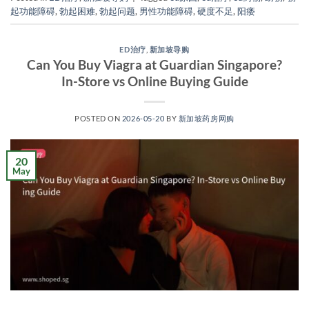
起功能障碍
,
勃起困难
,
勃起问题
,
男性功能障碍
,
硬度不足
,
阳痿
ED治疗
,
新加坡导购
Can You Buy Viagra at Guardian Singapore?
In-Store vs Online Buying Guide
POSTED ON
2026-05-20
BY
新加坡药房网购
20
May