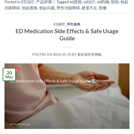
Posted in
ED治疗
,
产品评测
|
Tagged
ed原因
,
ed治疗
,
ed药物
,
助勃
,
勃起
功能障碍
,
勃起困难
,
勃起问题
,
男性功能障碍
,
硬度不足
,
阳痿
ED治疗
,
男性健康
ED Medication Side Effects & Safe Usage
Guide
POSTED ON
2026-05-20
BY
新加坡药房网购
20
May