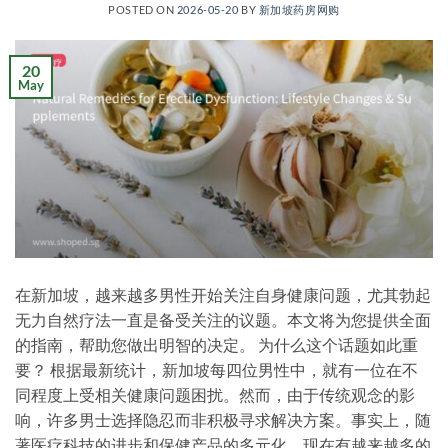
POSTED ON
2026-05-20
BY
新加坡药房网购
20
May
在新加坡，越来越多男性开始关注自身健康问题，尤其勃起
无力自然疗法一直是备受关注的议题。本文将为您提供全面
的指南，帮助您做出明智的决定。 为什么这个话题如此重
要？ 根据最新统计，新加坡每四位男性中，就有一位在不
同程度上受相关健康问题困扰。然而，由于传统观念的影
响，许多男士选择隐忍而非积极寻求解决方案。事实上，随
著医疗科技的进步和保健产品的多元化，现在有越来越多的