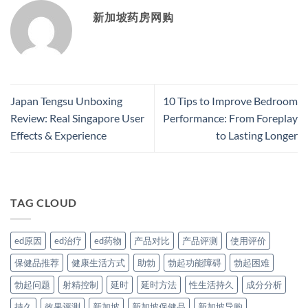
新加坡药房网购
Japan Tengsu Unboxing
10 Tips to Improve Bedroom
Review: Real Singapore User
Performance: From Foreplay
Effects & Experience
to Lasting Longer
TAG CLOUD
ed原因
ed治疗
ed药物
产品对比
产品评测
使用评价
保健品推荐
健康生活方式
助勃
勃起功能障碍
勃起困难
勃起问题
射精控制
延时
延时方法
性生活持久
成分分析
持久
效果评测
新加坡
新加坡保健品
新加坡导购