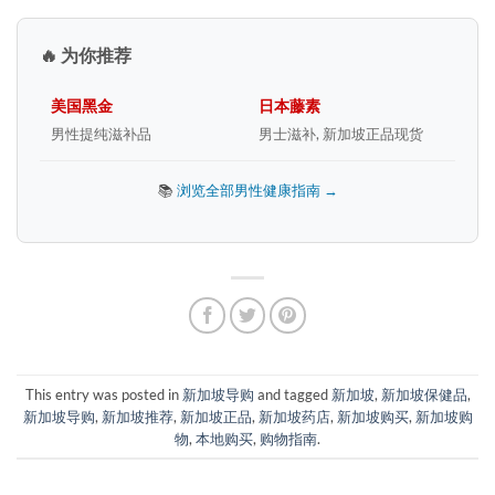
🔥 为你推荐
美国黑金
日本藤素
男性提纯滋补品
男士滋补, 新加坡正品现货
📚
浏览全部男性健康指南 →
This entry was posted in
新加坡导购
and tagged
新加坡
,
新加坡保健品
,
新加坡导购
,
新加坡推荐
,
新加坡正品
,
新加坡药店
,
新加坡购买
,
新加坡购
物
,
本地购买
,
购物指南
.