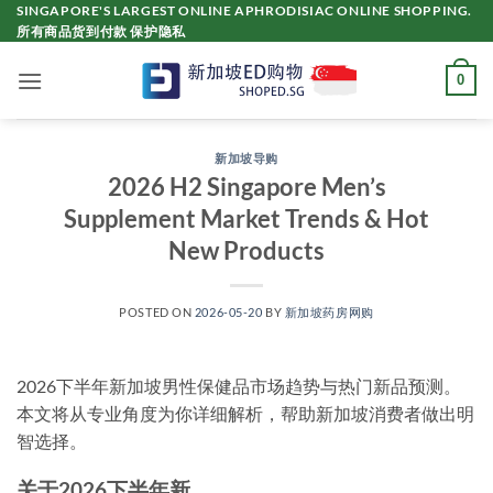
Skip
SINGAPORE'S LARGEST ONLINE APHRODISIAC ONLINE SHOPPING.
所有商品货到付款 保护隐私
to
content
0
新加坡导购
2026 H2 Singapore Men’s
Supplement Market Trends & Hot
New Products
POSTED ON
2026-05-20
BY
新加坡药房网购
2026下半年新加坡男性保健品市场趋势与热门新品预测。
本文将从专业角度为你详细解析，帮助新加坡消费者做出明
智选择。
关于2026下半年新